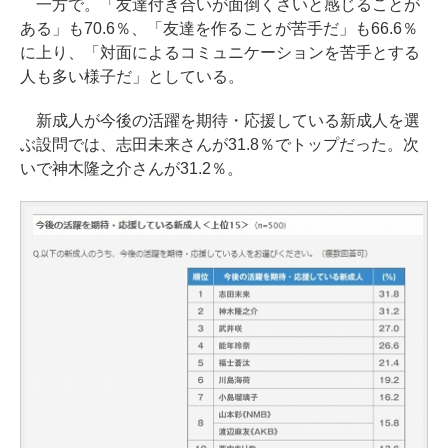
一方で。「友達付き合いが面倒くさいと感じることが
ある」も70.6％、「友達を作ることが苦手だ」も66.6％
に上り、「対面によるコミュニケーションを苦手とする
人も多い様子だ」としている。
新成人が今後の活躍を期待・応援している新成人を選
ぶ設問では、志田未来さんが31.8％でトップだった。次
いで神木隆之介さんが31.2％。