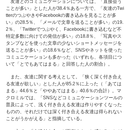
友達とのコミュニケーションについては、「直接会う
ことが多い」とした人が38.4％ある一方で、「友達のTwi
tterのつぶやきやFacebookの書き込みを見ることが多
い」の28.5％、「メールで文章を送ることが多い」の19.
2％、「Twitterでつぶやく、Facebookに書き込むなど不
特定多数に向けての発信が多い」の18.8％、「写真やス
タンプなどを使った文章の少ないショートメッセージを
送ることが多い」の18.6％など、SNSやネットを使った
コミュニケーションも多かった（いずれも、各項目につ
いて「とでもあてはまる」と回答した人の割合）。
また、友達に関する考えとして。「狭く深く付き合え
る友達が欲しい」とした人が85.2％に上った（「あては
まる」44.6％と「ややあてはまる」40.6％の合計）。マ
クロミルでは、「SNSなどコミュニケーションツールの
普及によって、浅く付き合える友達は作りやすくなった
ものの、それだけでは深く付き合える友達は得られない
ことがうかがえる」と指摘している。