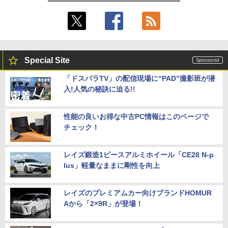
Special Site
「ドスパラTV」の配信現場に“PAD”撮影班が潜
入!人気の秘訣に迫る!!
性能の良いお得な中古PC情報はこのページで
チェック！
レイズ鍛造1ピースアルミホイール「CE28 N-p
lus」軽量なままに剛性を向上
レイズのプレミアムカー向けブランドHOMUR
Aから「2×9R」が登場！