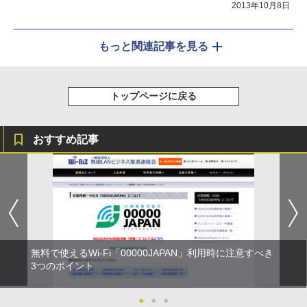
2013年10月8日
もっと関連記事を見る
トップページに戻る
おすすめ記事
無料で使えるWi-Fi「00000JAPAN」利用時に注意すべき
3つのポイント
●
●
●