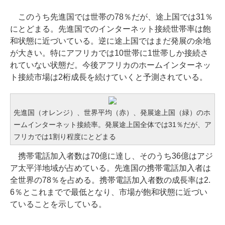
このうち先進国では世帯の78％だが、途上国では31％
にとどまる。先進国でのインターネット接続世帯率は飽
和状態に近づいている。逆に途上国ではまだ発展の余地
が大きい。特にアフリカでは10世帯に1世帯しか接続さ
れていない状態だ。今後アフリカのホームインターネッ
ト接続市場は2桁成長を続けていくと予測されている。
先進国（オレンジ）、世界平均（赤）、発展途上国（緑）のホ
ームインターネット接続率。発展途上国全体では31％だが、ア
フリカでは1割り程度にとどまる
携帯電話加入者数は70億に達し、そのうち36億はアジ
ア太平洋地域が占めている。先進国の携帯電話加入者は
全世界の78％を占める。携帯電話加入者数の成長率は2.
6％とこれまでで最低となり、市場が飽和状態に近づい
ていることを示している。