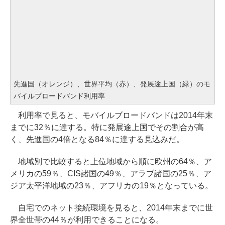
先進国（オレンジ）、世界平均（赤）、発展途上国（緑）のモ
バイルブロードバンド利用率
利用率で見ると、モバイルブロードバンドは2014年末
までに32％に達する。特に発展途上国でその割合が高
く、先進国の4倍となる84％に達する見込みだ。
地域別で比較すると上位地域から順に欧州の64％、ア
メリカの59％、CIS諸国の49％、アラブ諸国の25％、ア
ジア太平洋地域の23％、アフリカの19％となっている。
自宅でのネット接続環境を見ると、2014年末までに世
界全世帯の44％が利用できることになる。