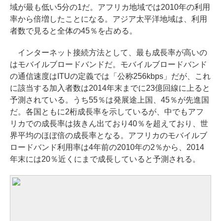
域が最も低い5分の1だ。アフリカ地域では2010年の利用
率から倍増したことになる。アジア太平洋地域は、利用
者数で見ると全体の45％を占める。
インターネット接続方法として、最も成長率が高いの
はモバイルブロードバンドだ。モバイルブロードバンド
の通信速度はITUの定義では「公称256kbps」だが、これ
に該当する加入者数は2014年末までに23億回線に上ると
予測されている。うち55％は発展途上国、45％が先進国
だ。各国ともに2桁成長率を示しているが、中でもアフ
リカでの成長率は抜きん出ており40％を超えており、世
界平均のほぼ倍の成長率となる。アフリカのモバイルブ
ロードバンド利用率は4年前の2010年の2％から、2014
年末には20％近くにまで成長していると予測される。