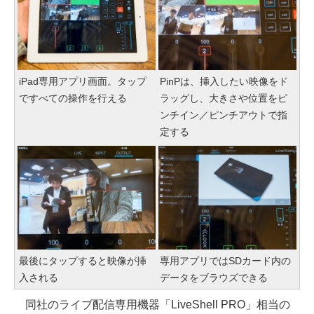
iPad専用アプリ画面。タップ
PinPは、挿入したい映像をド
ですべての操作を行える
ラッグし、大きさや位置をピ
ンチイン／ピンチアウトで指
定する
最後にタップすると映像が挿
専用アプリではSDカード内の
入される
データをブラウズできる
同社のライブ配信専用機器「LiveShell PRO」相当の