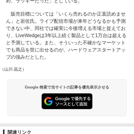
め、ラッキーだった」としている。
販売目標については「いくら売れるのか正直読めませ
ん」と岩佐氏。ライブ配信市場が来年どうなるかも予測
できない中、同社では確実に今後増える市場と捉えてお
り、LiveWedgeは3年以上続く製品として1万台は超える
と予測している。また、そういった不確かなマーケット
でも商品を世に出せるのが、ハードウェアスタートアッ
プの強みだとした。
（山川 晶之）
Google 検索で当サイトの記事を優先表示させる
関連リンク