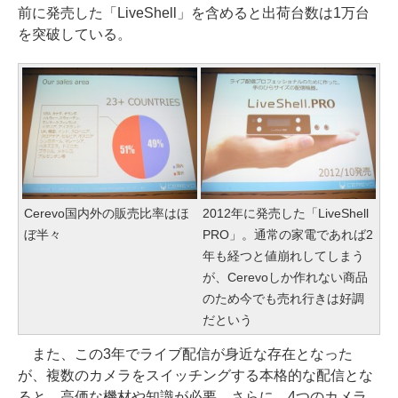
前に発売した「LiveShell」を含めると出荷台数は1万台
を突破している。
Cerevo国内外の販売比率はほ
2012年に発売した「LiveShell
ぼ半々
PRO」。通常の家電であれば2
年も経つと値崩れしてしまう
が、Cerevoしか作れない商品
のため今でも売れ行きは好調
だという
また、この3年でライブ配信が身近な存在となった
が、複数のカメラをスイッチングする本格的な配信とな
ると、高価な機材や知識が必要。さらに、4つのカメラ