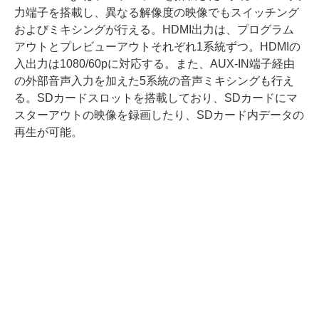
力端子を搭載し、異なる解像度の映像でもスイッチング
およびミキシングが行える。HDMI出力は、プログラム
アウトとプレビューアウトそれぞれ1系統ずつ。HDMIの
入出力は1080/60pに対応する。また、AUX-IN端子経由
の外部音声入力を加えた5系統の音声ミキシングも行え
る。SDカードスロットを搭載しており、SDカードにマ
スターアウトの映像を録画したり、SDカード内データの
再生が可能。