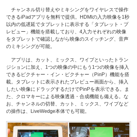
チャンネル切り替えやミキシングをワイヤレスで操作
できるiPadアプリを無料で提供。HDMIの入力映像を1秒
以内の低遅延でタブレットに表示する「タブレット・プ
レビュー」機能を搭載しており、4入力それぞれの映像
をタブレットで確認しながら映像のスイッチング、音声
のミキシングが可能。
アプリは、カット、ミックス、ワイプといったトラン
ジションに加え、1つの映像の中にもう1つの映像を挿入
できるピクチャー・イン・ピクチャー（PinP）機能を搭
載。タブレットに表示されたプレビュー画面から、挿入
したい映像にドラッグするだけでPinPを表示できる。ま
た、クロマキーによる映像透過・合成機能も備える。な
お、チャンネルの切替、カット、ミックス、ワイプなど
の操作は、LiveWedge本体でも可能。