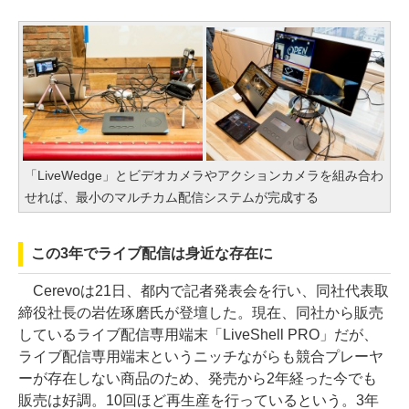
「LiveWedge」とビデオカメラやアクションカメラを組み合わ
せれば、最小のマルチカム配信システムが完成する
この3年でライブ配信は身近な存在に
Cerevoは21日、都内で記者発表会を行い、同社代表取
締役社長の岩佐琢磨氏が登壇した。現在、同社から販売
しているライブ配信専用端末「LiveShell PRO」だが、
ライブ配信専用端末というニッチながらも競合プレーヤ
ーが存在しない商品のため、発売から2年経った今でも
販売は好調。10回ほど再生産を行っているという。3年