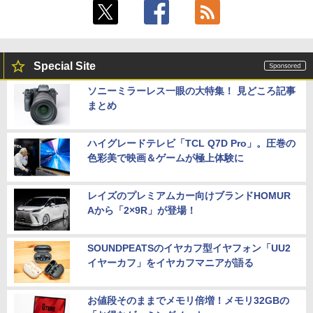
Special Site
ソニーミラーレス一眼の大特集！ 見どころ記事
まとめ
ハイグレードテレビ「TCL Q7D Pro」。圧巻の
色彩美で映画＆ゲームが極上体験に
レイズのプレミアムカー向けブランドHOMUR
Aから「2×9R」が登場！
SOUNDPEATSのイヤカフ型イヤフォン「UU2
イヤーカフ」をイヤカフマニアが語る
お値段そのままでメモリ倍増！メモリ32GBの