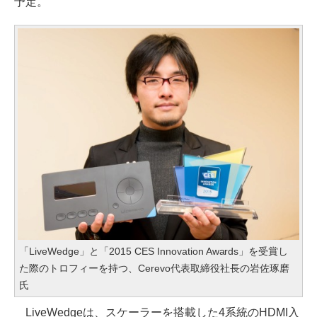
予定。
「LiveWedge」と「2015 CES Innovation Awards」を受賞し
た際のトロフィーを持つ、Cerevo代表取締役社長の岩佐琢磨
氏
LiveWedgeは、スケーラーを搭載した4系統のHDMI入