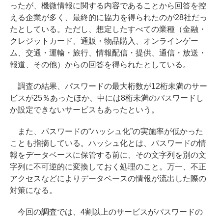
ったが、機微情報に関する内容であることから回答を控
える企業が多く、最終的に協力を得られたのが28社だっ
たとしている。ただし、想定したすべての業種（金融・
クレジットカード、通販・物品購入、オンラインゲー
ム、交通・運輸・旅行、情報配信・提供、通信・放送・
報道、その他）からの回答を得られたとしている。
調査の結果、パスワードの最大桁数が12桁未満のサー
ビスが25％あったほか、中には8桁未満のパスワードし
か設定できないサービスもあったという。
また、パスワードの“ハッシュ化”の実施率が低かった
ことも指摘している。ハッシュ化とは、パスワードの情
報をデータベースに保管する前に、その文字列を別の文
字列に不可逆的に変換しておく処理のこと。万一、不正
アクセスなどによりデータベースの情報が流出した際の
対策になる。
今回の調査では、4割以上のサービスがパスワードの