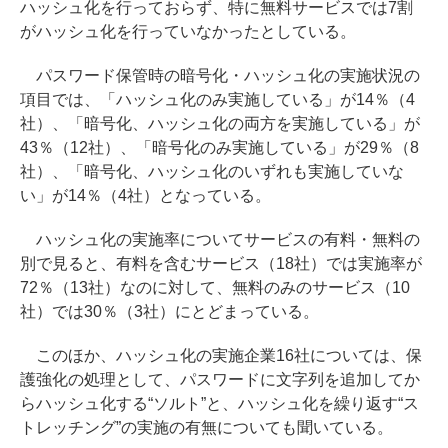
ハッシュ化を行っておらず、特に無料サービスでは7割
がハッシュ化を行っていなかったとしている。
パスワード保管時の暗号化・ハッシュ化の実施状況の
項目では、「ハッシュ化のみ実施している」が14％（4
社）、「暗号化、ハッシュ化の両方を実施している」が
43％（12社）、「暗号化のみ実施している」が29％（8
社）、「暗号化、ハッシュ化のいずれも実施していな
い」が14％（4社）となっている。
ハッシュ化の実施率についてサービスの有料・無料の
別で見ると、有料を含むサービス（18社）では実施率が
72％（13社）なのに対して、無料のみのサービス（10
社）では30％（3社）にとどまっている。
このほか、ハッシュ化の実施企業16社については、保
護強化の処理として、パスワードに文字列を追加してか
らハッシュ化する“ソルト”と、ハッシュ化を繰り返す“ス
トレッチング”の実施の有無についても聞いている。