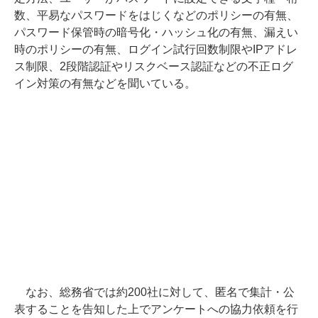
数、平易なパスワードをはじくなどのポリシーの有無、
パスワード保管時の暗号化・ハッシュ化の有無、漏えい
時のポリシーの有無、ログイン試行回数制限やIPアドレ
ス制限、2段階認証やリスクベース認証などの不正ログ
イン対策の有無などを聞いている。
なお、総務省では約200社に対して、匿名で集計・公
表することを告知した上でアンケートへの協力依頼を行