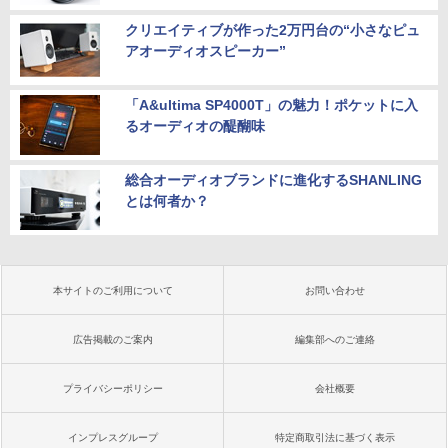
クリエイティブが作った2万円台の“小さなピュ
アオーディオスピーカー”
「A&ultima SP4000T」の魅力！ポケットに入
るオーディオの醍醐味
総合オーディオブランドに進化するSHANLING
とは何者か？
本サイトのご利用について
お問い合わせ
広告掲載のご案内
編集部へのご連絡
プライバシーポリシー
会社概要
インプレスグループ
特定商取引法に基づく表示