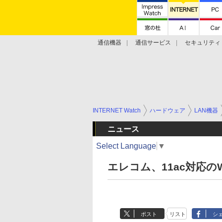
通信機器
通信サービス
セキュリティ
技術動向
INTERNET Watch
ハードウェア
LAN機器
ニュース
Select Language
▼
エレコム、11ac対応のW
ポスト
リスト
シ