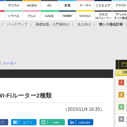
バックアップ
基礎知識・入門者向け
法人向け
情シス強化計画
ルーター
1
i-Fiルーター2種類
（2015/11/4 16:35）
ェア
はてブ
note
LinkedIn