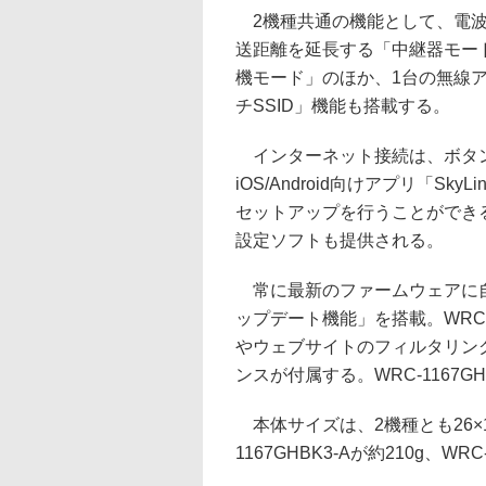
2機種共通の機能として、電波
送距離を延長する「中継器モー
機モード」のほか、1台の無線ア
チSSID」機能も搭載する。
インターネット接続は、ボタン
iOS/Android向けアプリ「Sk
セットアップを行うことができる。
設定ソフトも提供される。
常に最新のファームウェアに自
ップデート機能」を搭載。WRC-
やウェブサイトのフィルタリン
ンスが付属する。WRC-1167
本体サイズは、2機種とも26×13
1167GHBK3-Aが約210g、WRC