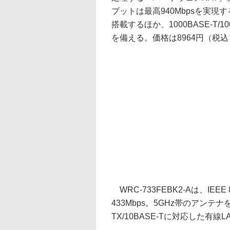
プットは最高940Mbpsを実現す
搭載するほか、1000BASE-T/10
を備える。価格は8964円（税
WRC-733FEBK2-Aは、IEEE 8
433Mbps。5GHz帯のアンテナ
TX/10BASE-Tに対応した有