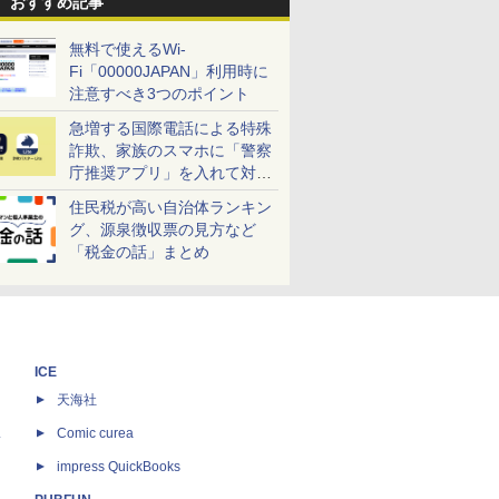
おすすめ記事
無料で使えるWi-
Fi「00000JAPAN」利用時に
注意すべき3つのポイント
急増する国際電話による特殊
詐欺、家族のスマホに「警察
庁推奨アプリ」を入れて対策
しよう！
住民税が高い自治体ランキン
グ、源泉徴収票の見方など
「税金の話」まとめ
ICE
天海社
ス
Comic curea
impress QuickBooks