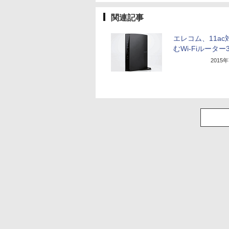
関連記事
エレコム、11ac
むWi-Fiルーター
2015