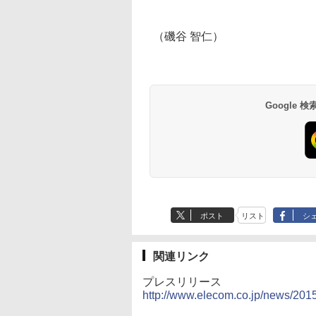
（磯谷 智仁）
Google
ポスト
リスト
シ
関連リンク
プレスリリース
http://www.elecom.co.jp/news/20