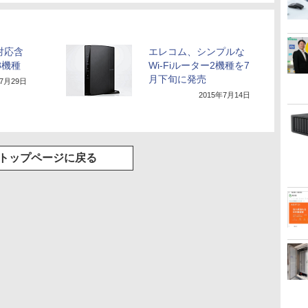
対応含
エレコム、シンプルな
3機種
Wi-Fiルーター2機種を7
月下旬に発売
年7月29日
2015年7月14日
トップページに戻る