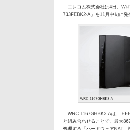
エレコム株式会社は4日、Wi-Fiル
733FEBK2-A」を11月中旬に
WRC-1167GHBK3-A
WRC-1167GHBK3-Aは、IEE
と組み合わせることで、最大86
処理する「ハードウェアNAT