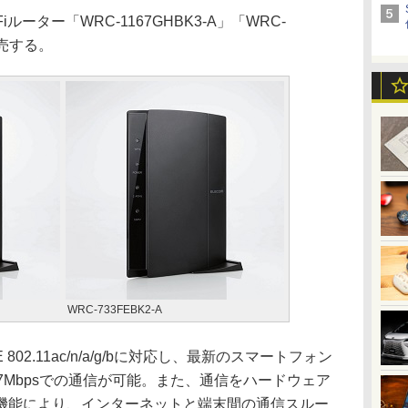
ーター「WRC-1167GHBK3-A」「WRC-
発売する。
WRC-733FEBK2-A
E 802.11ac/n/a/g/bに対応し、最新のスマートフォン
7Mbpsでの通信が可能。また、通信をハードウェア
」機能により、インターネットと端末間の通信スルー