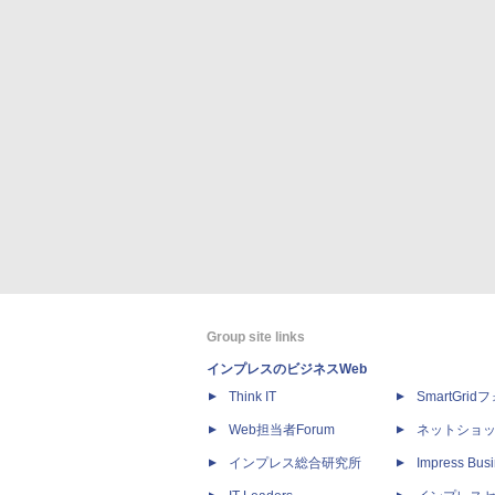
Group site links
インプレスのビジネスWeb
Think IT
SmartGri
Web担当者Forum
ネットショ
インプレス総合研究所
Impress Busi