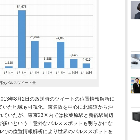
る日次バルスツイート量
013年8月2日の放送時のツイートの位置情報解析に
ていた地域も可視化。東名阪を中心に北海道から沖
れていたが、東京23区内では秋葉原駅と新宿駅周辺
が多いという「意外なバルススポットも明らかにな
ルでの位置情報解析により世界のバルススポットを