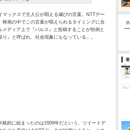
マックスで主人公が唱える滅びの言葉。NTTデー
、映画の中でこの言葉が唱えられるタイミングに合
I
シャルメディア上で『バルス』と投稿することが恒例と
祭り』と呼ばれ、社会現象にもなっている」。
最
が本格的に始まったのは2009年だという。ツイートデ