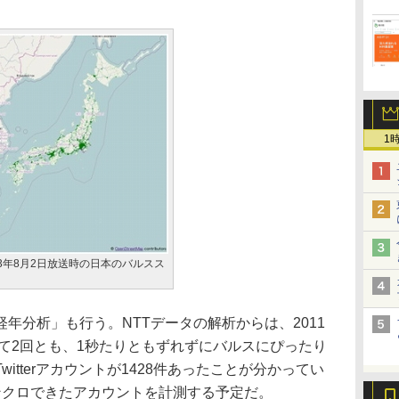
1
13年8月2日放送時の日本のバルスス
分析」も行う。NTTデータの解析からは、2011
いて2回とも、1秒たりともずれずにバルスにぴったり
itterアカウントが1428件あったことが分かってい
ンクロできたアカウントを計測する予定だ。