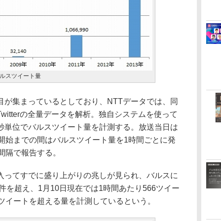
ルスツイート量
が集まっているとしており、NTTデータでは、同
itterの全量データを解析。独自システムを使って
秒単位でバルスツイート量を計測する。放送当日は
送開始までの間はバルスツイート量を1時間ごとに発
間隔で報告する。
入ってすでに盛り上がりの兆しが見られ、バルスに
件を超え、1月10日現在では1時間あたり566ツイー
件ツイートを超える量を計測しているという。