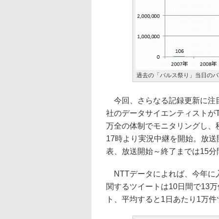
過去の「バルス祭り」当日のバ
今回、さらなる記録更新に注目
社のデータサイエンティストがTw
万全の体制でモニタリングし、
17時より実況中継を開始。放
表、放送開始～終了までは15分
NTTデータによれば、今年に
関するツイートは10日間で13万
ト、平均すると1日あたり1万