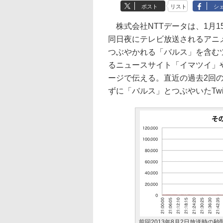
ポスト
リスト
シ
株式会社NTTデータは、1月
同日夜にテレビ放送されるアニメ「
つぶやかれる「バルス」を含む
るニュースサイト「イマツイ」や、イ
ージで伝える。直近の過去2回
ずに「バルス」とつぶやいたTwi
前回2013年8月2日放送時の