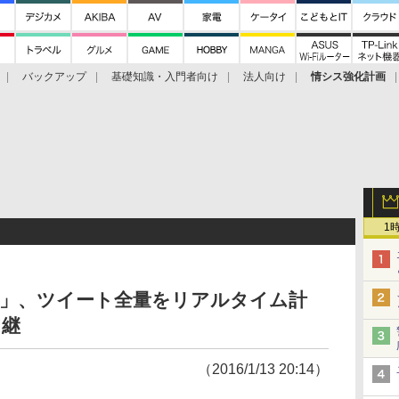
バックアップ
基礎知識・入門者向け
法人向け
情シス強化計画
1
り」、ツイート全量をリアルタイム計
中継
（2016/1/13 20:14）