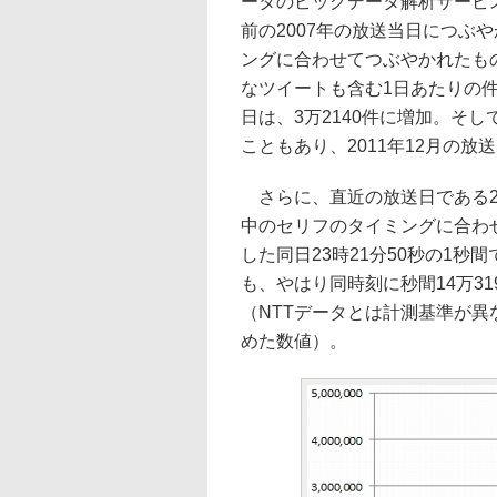
ータのビッグデータ解析サービ
前の2007年の放送当日につぶ
ングに合わせてつぶやかれたも
なツイートも含む1日あたりの件
日は、3万2140件に増加。そし
こともあり、2011年12月の放送
さらに、直近の放送日である201
中のセリフのタイミングに合わ
した同日23時21分50秒の1秒間で1
も、やはり同時刻に秒間14万3
（NTTデータとは計測基準が
めた数値）。