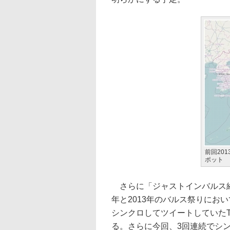
前回20
ポット
さらに「ジャストインバルス経年
年と2013年のバルス祭りにお
シンクロしてツイートしていたTw
る。さらに今回、3回連続でシ