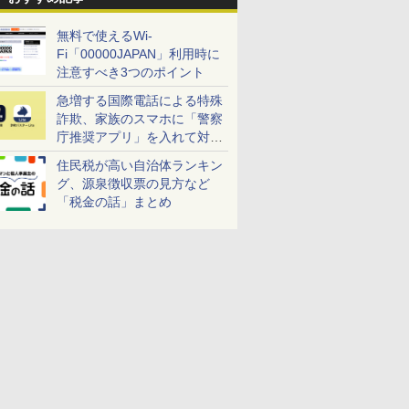
無料で使えるWi-
Fi「00000JAPAN」利用時に
注意すべき3つのポイント
急増する国際電話による特殊
詐欺、家族のスマホに「警察
庁推奨アプリ」を入れて対策
しよう！
住民税が高い自治体ランキン
グ、源泉徴収票の見方など
「税金の話」まとめ