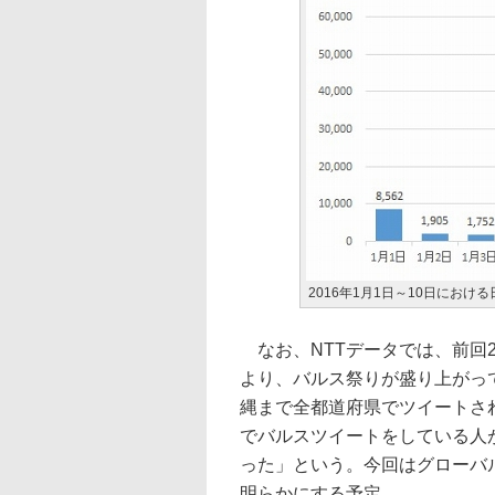
2016年1月1日～10日におけ
なお、NTTデータでは、前回2
より、バルス祭りが盛り上がっ
縄まで全都道府県でツイートさ
でバルスツイートをしている人
った」という。今回はグローバ
明らかにする予定。