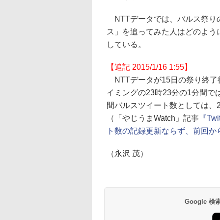
NTTデータでは、バルス祭り
ス」を追ってみた人はどのよう
している。
【追記 2015/1/16 1:55】
NTTデータが15日の祭り終
イミングの23時23分の1分間で
間バルスツイート数としては、23
（「やじうまWatch」記事
『Tw
ト数の記録更新ならず、前回か
（永沢 茂）
Google