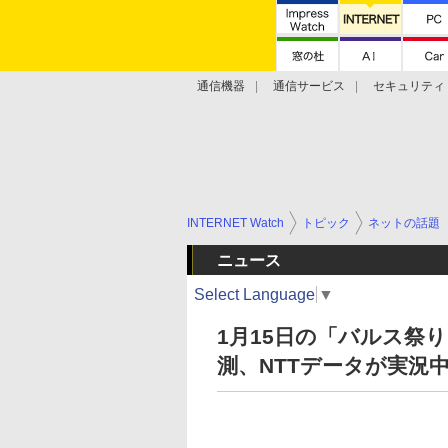
通信機器
通信サービス
セキュリティ
技術動向
INTERNET Watch
トピック
ネットの話題
ニュース
Select Language
▼
1月15日の「バルス祭
測、NTTデータが実況