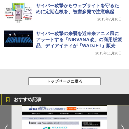
サイバー攻撃からウェブサイトを守るた
めに定期点検を、被害多発で注意喚起
2015年7月16日
サイバー攻撃の来襲を近未来アニメ風に
アラートする「NIRVANA改」の商用版製
品、ディアイティが「WADJET」販売開
始
2015年11月26日
トップページに戻る
おすすめ記事