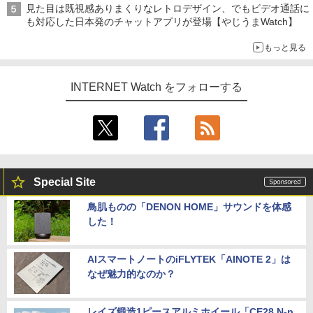
見た目は既視感ありまくりなレトロデザイン、でもビデオ通話に
も対応した日本発のチャットアプリが登場【やじうまWatch】
もっと見る
INTERNET Watch をフォローする
Special Site
鳥肌ものの「DENON HOME」サウンドを体感
した！
AIスマートノートのiFLYTEK「AINOTE 2」は
なぜ魅力的なのか？
レイズ鍛造1ピースアルミホイール「CE28 N-p