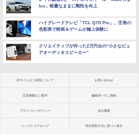
lus」軽量なままに剛性を向上
ハイグレードテレビ「TCL Q7D Pro」。圧巻の
色彩美で映画＆ゲームが極上体験に
クリエイティブが作った2万円台の“小さなピュ
アオーディオスピーカー”
本サイトのご利用について
お問い合わせ
広告掲載のご案内
編集部へのご連絡
プライバシーポリシー
会社概要
インプレスグループ
特定商取引法に基づく表示