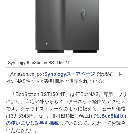
Synology BeeStation BST150-4T
Amazon.co.jpの
Synologyストアページ
では現在、同
社のNASキットが割引価格で販売されている。
「BeeStation BST150-4T」は4TBのNAS。専用アプリ
により、自宅の外からもインターネット経由でアクセス
でき、クラウドストレージのように扱える。セール価格
は3万5345円。なお、INTERNET Watchでは
BeeStation
の使いこなし記事も掲載
しているので、あわせてお読み
いただきたい。