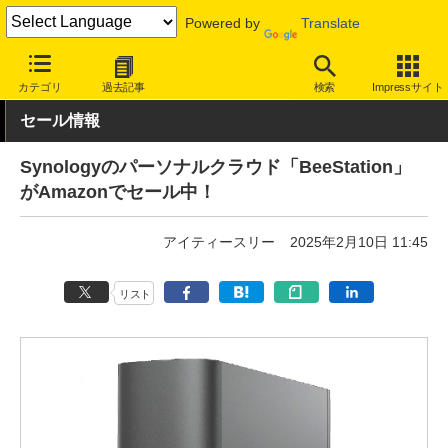
Powered by
Translate
INTERNET Watch
セール情報
Amazon
カテゴリ
過去記事
検索
Impressサイト
セール情報
Synologyのパーソナルクラウド「BeeStation」
がAmazonでセール中！
アイティースリー
2025年2月10日 11:45
リスト