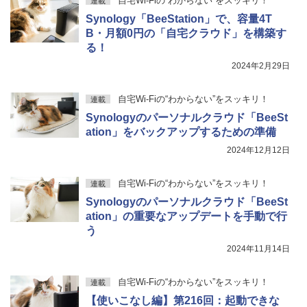
自宅Wi-Fiの“わからない”をスッキリ！
連載
Synology「BeeStation」で、容量4T
B・月額0円の「自宅クラウド」を構築す
る！
2024年2月29日
自宅Wi-Fiの“わからない”をスッキリ！
連載
Synologyのパーソナルクラウド「BeeSt
ation」をバックアップするための準備
2024年12月12日
自宅Wi-Fiの“わからない”をスッキリ！
連載
Synologyのパーソナルクラウド「BeeSt
ation」の重要なアップデートを手動で行
う
2024年11月14日
自宅Wi-Fiの“わからない”をスッキリ！
連載
【使いこなし編】第216回：起動できな