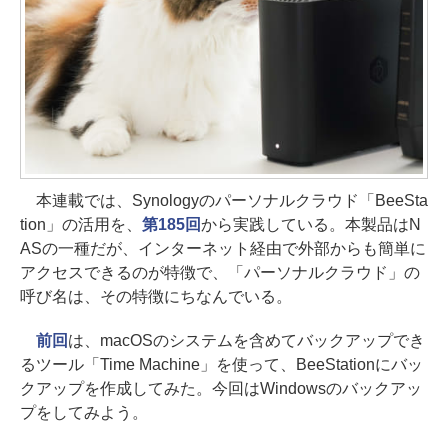
本連載では、Synologyのパーソナルクラウド「BeeSta
tion」の活用を、
第185回
から実践している。本製品はN
ASの一種だが、インターネット経由で外部からも簡単に
アクセスできるのが特徴で、「パーソナルクラウド」の
呼び名は、その特徴にちなんでいる。
前回
は、macOSのシステムを含めてバックアップでき
るツール「Time Machine」を使って、BeeStationにバッ
クアップを作成してみた。今回はWindowsのバックアッ
プをしてみよう。