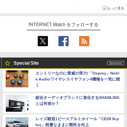
もっと見る
INTERNET Watch をフォローする
Special Site
エントリーなのに脅威の実力!「Osprey」Nobl
e Audioワイヤレスイヤフォン4機種を一気に聴
く
総合オーディオブランドに進化するSHANLING
とは何者か？
レイズ鍛造1ピースアルミホイール「CE28 N-p
lus」軽量なままに剛性を向上