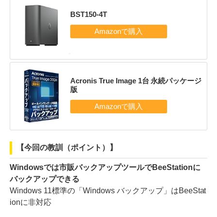
BST150-4T
Acronis True Image 1台 永続パッケージ
版
【今回の教訓（ポイント）】
Windowsでは市販バックアップツールでBeeStationに
バックアップできる
Windows 11標準の「Windows バックアップ」はBeeStat
ionに非対応