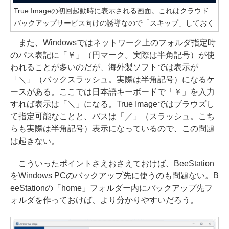
True Imageの初回起動時に表示される画面。これはクラウド
バックアップサービス向けの誘導なので「スキップ」しておく
また、Windowsではネットワーク上のフォルダ指定時
のパス表記に「￥」（円マーク。実際は半角記号）が使
われることが多いのだが、海外製ソフトでは表示が
「＼」（バックスラッシュ。実際は半角記号）になるケ
ースがある。ここでは日本語キーボードで「￥」を入力
すれば表示は「＼」になる。True Imageではブラウズし
て指定可能なことと、バスは「／」（スラッシュ。こち
らも実際は半角記号）表示になっているので、この問題
は起きない。
こういったポイントさえおさえておけば、BeeStation
をWindows PCのバックアップ先に使うのも問題ない。B
eeStationの「home」フォルダー内にバックアップ先フ
ォルダを作っておけば、より分かりやすいだろう。