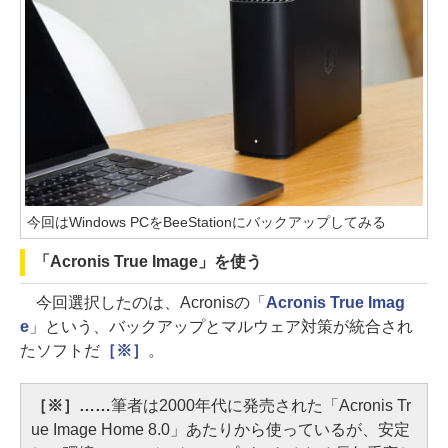
今回はWindows PCをBeeStationにバックアップしてみる
「Acronis True Image」を使う
今回選択したのは、Acronisの「
Acronis True Imag
e
」という、バックアップとマルウェア対策が統合され
たソフトだ
［※］
。
［※］……
筆者は2000年代に発売された「Acronis Tr
ue Image Home 8.0」あたりから使っているが、安定