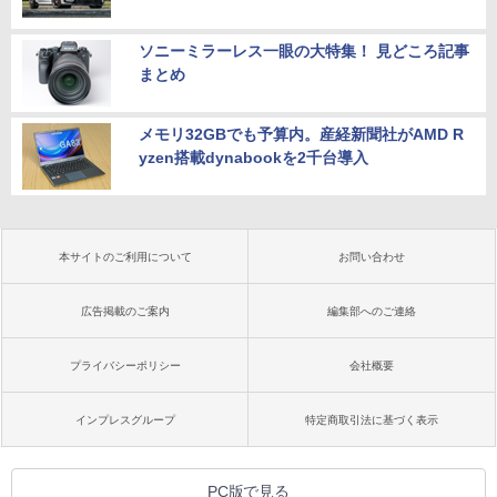
ソニーミラーレス一眼の大特集！ 見どころ記事
まとめ
メモリ32GBでも予算内。産経新聞社がAMD R
yzen搭載dynabookを2千台導入
本サイトのご利用について
お問い合わせ
広告掲載のご案内
編集部へのご連絡
プライバシーポリシー
会社概要
インプレスグループ
特定商取引法に基づく表示
PC版で見る