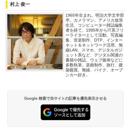
村上 俊一
1965年生まれ。明治大学文学部
卒。カメラマン、アメリカ放浪
生活、コンピューター雑誌編集
者を経て、1995年からIT系フリ
ーライターとして活動。写真編
集、音楽制作、DTP、インター
ネット＆ネットワーク活用、無
線LAN、スマホ、デジタルガジ
ェット系など、デジタル関連の
書籍や雑誌、ウェブ媒体などに
多数執筆。楽曲制作、旅行、建
築鑑賞、無線、バイク、オープ
ンカー好き。
Google 検索で当サイトの記事を優先表示させる