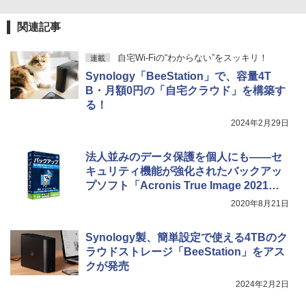
関連記事
自宅Wi-Fiの“わからない”をスッキリ！
連載
Synology「BeeStation」で、容量4T
B・月額0円の「自宅クラウド」を構築す
る！
2024年2月29日
法人並みのデータ保護を個人にも――セ
キュリティ機能が強化されたバックアッ
プソフト「Acronis True Image 2021」
発売
2020年8月21日
Synology製、簡単設定で使える4TBのク
ラウドストレージ「BeeStation」をアス
クが発売
2024年2月2日