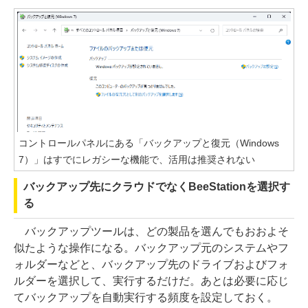
コントロールパネルにある「バックアップと復元（Windows
7）」はすでにレガシーな機能で、活用は推奨されない
バックアップ先にクラウドでなくBeeStationを選択す
る
バックアップツールは、どの製品を選んでもおおよそ
似たような操作になる。バックアップ元のシステムやフ
ォルダーなどと、バックアップ先のドライブおよびフォ
ルダーを選択して、実行するだけだ。あとは必要に応じ
てバックアップを自動実行する頻度を設定しておく。