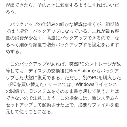
が出てきたら、そのときに変更するようにすればいいだ
ろう。
バックアップの仕組みの細かな解説は省くが、初期値
では「増分」バックアップになっている。これが最も容
量の消費が少なく、高速にバックアップできるので、な
るべく細かな頻度で増分バックアップする設定をおすす
めする。
このバックアップがあれば、突然PCのストレージが故
障しても、ディスクの交換後にBeeStationからバックア
ップした状態に復元できる。ただし、別のPCを購入した
（PCを買い替えた）ケースでは、Windowsライセンス
の関係で、旧システムをそのまま書き戻して使うことは
できないので注意しよう。この場合には、新システムを
セットアップして起動させた上で、必要なファイルを復
元して使うことになる。