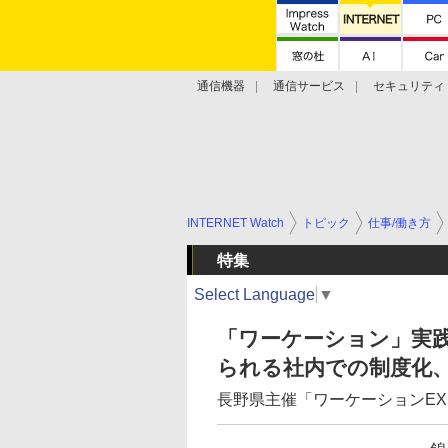
通信機器
通信サービス
セキュリティ
技術動向
INTERNET Watch
トピック
仕事/働き方
特集
Select Language
▼
「ワーケーション」実践
られる社内での制度化
長野県主催「ワーケーションE