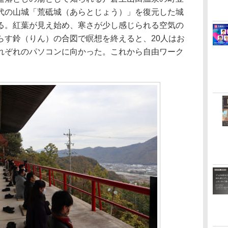
代の山城「荒砥城（あらとじょう）」を復元した城
る。紅葉が見え始め、寒さが少し感じられる空気の
らす鈴（りん）の合図で瞑想を終えると、20人はお
れぞれのパソコンに向かった。これから自由ワーク