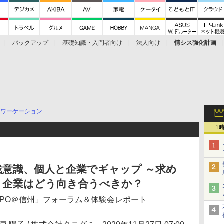
バックアップ
基礎知識・入門者向け
法人向け
情シス強化計画
ワーケーション
1
意識、個人と企業でギャップ ～求め
、企業はどう向き合うべきか？
XPO＠信州」フォーラム＆体験会レポート