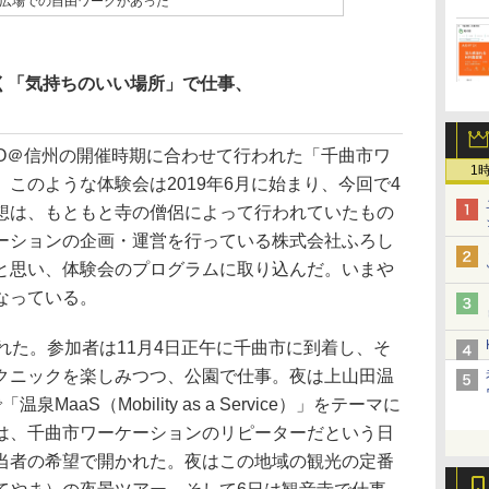
広場での自由ワークがあった
く「気持ちのいい場所」で仕事、
O＠信州の開催時期に合わせて行われた「千曲市ワ
1
このような体験会は2019年6月に始まり、今回で4
想は、もともと寺の僧侶によって行われていたもの
ーションの企画・運営を行っている株式会社ふろし
と思い、体験会のプログラムに取り込んだ。いまや
なっている。
れた。参加者は11月4日正午に千曲市に到着し、そ
クニックを楽しみつつ、公園で仕事。夜は上山田温
aaS（Mobility as a Service）」をテーマに
は、千曲市ワーケーションのリピーターだという日
当者の希望で開かれた。夜はこの地域の観光の定番