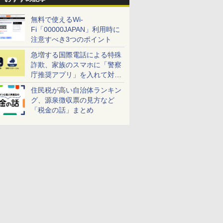
無料で使えるWi-
Fi「00000JAPAN」利用時に
注意すべき3つのポイント
急増する国際電話による特殊
詐欺、家族のスマホに「警察
庁推奨アプリ」を入れて対策
しよう！
住民税が高い自治体ランキン
グ、源泉徴収票の見方など
「税金の話」まとめ