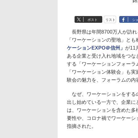
錦
ポスト
リスト
シ
長野県は年間8700万人が訪
「ワーケーションの聖地」とも
ケーションEXPO＠信州」
が1
ある企業と受け入れ地域をつな
する「ワーケーションフォーラ
「ワーケーション体験会」も実
験会の魅力を、フォーラムの内
なぜ、ワーケーションをするの
出し始めている一方で、企業に
は、ワーケーションを含めた多
要性や、コロナ禍でワーケーシ
指摘された。