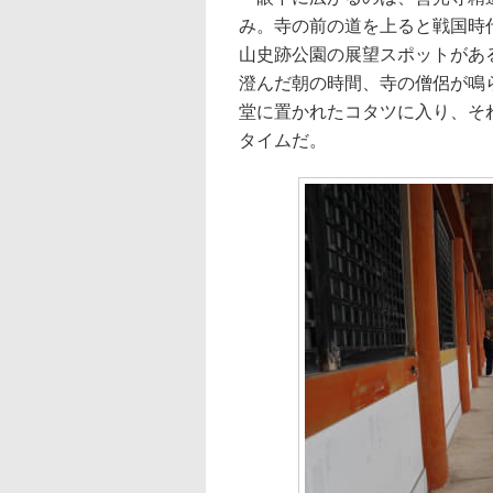
み。寺の前の道を上ると戦国時
山史跡公園の展望スポットがあ
澄んだ朝の時間、寺の僧侶が鳴
堂に置かれたコタツに入り、そ
タイムだ。