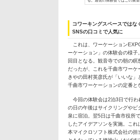
る。過去の体験会ではこの展望
コワーキングスペースではな
SNSの口コミで人気に
これは、ワーケーションEXP
ーケーション」の体験会の様子。
回目となる。観音寺での朝の瞑
だったが、これを千曲市ワーケ
きやの田村英彦氏が「いいな」
千曲市ワーケーションの定番と
今回の体験会は2泊3日で行わ
の日の午後はサイクリングやピ
泉に宿泊。翌5日は千曲市役所で「温泉M
したアイデアソンを実施。これ
本マイクロソフト株式会社の担