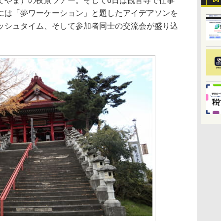
てやま）の夜景ツアー。そして6日は観音寺で仕事
には「夢ワーケーション」と題したアイデアソンを
ッシュタイム、そして参加者同士の交流会が盛り込