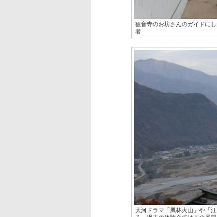
観音寺のお坊さんのガイドにし
者
大河ドラマ「風林火山」や「江