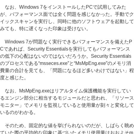
なお、Windows 7をインストールしたPCで試用してみた
が、パフォーマンス面では全く問題を感じなかった。手動でク
イックスキャンを実行し、同時に他のソフトウェアを起動して
みても、特に遅くなった印象は受けない。
Windows 7が問題なく実行できるパフォーマンスを備えたP
Cであれば、Security Essentialsを実行してもパフォーマンス
の低下の心配はないのではないだろうか。Security Essentials
のプロセスである“msseces.exe”と“MsMpEng.exe”のメモリ消
費量の合計を見ても、「問題になるほど多いわけではない」程
度と感じた。
なお、MsMpEng.exeはリアルタイム保護機能を実行してい
るエンジン部分に相当するモジュールだと思われ、「リソース
モニター」でメモリを監視していると使用量が刻々と変化して
いるのがわかる。
そのため、固定的な値を挙げられないのだが、しばらく眺め
ていた際の平均的な印象に基づいたメモリ使用量はおおよそm