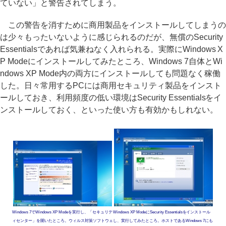
ていない」と警告されてしまう。
この警告を消すために商用製品をインストールしてしまうの
は少々もったいないように感じられるのだが、無償のSecurity
Essentialsであれば気兼ねなく入れられる。実際にWindows X
P Modeにインストールしてみたところ、Windows 7自体とWi
ndows XP Mode内の両方にインストールしても問題なく稼働
した。日々常用するPCには商用セキュリティ製品をインスト
ールしておき、利用頻度の低い環境はSecurity Essentialsをイ
ンストールしておく、といった使い方も有効かもしれない。
Windows 7でWindows XP Modeを実行し、「セキュリテ
Windows XP ModeにSecurity Essentialsをインストール
ィセンター」を開いたところ。ウィルス対策ソフトウェ
し、実行してみたところ。ホストであるWindows 7にも