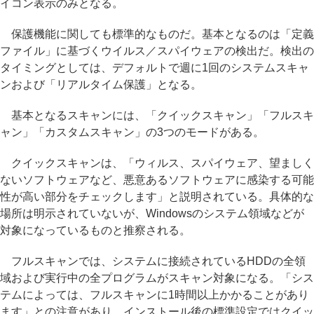
イコン表示のみとなる。
保護機能に関しても標準的なものだ。基本となるのは「定義
ファイル」に基づくウイルス／スパイウェアの検出だ。検出の
タイミングとしては、デフォルトで週に1回のシステムスキャ
ンおよび「リアルタイム保護」となる。
基本となるスキャンには、「クイックスキャン」「フルスキ
ャン」「カスタムスキャン」の3つのモードがある。
クイックスキャンは、「ウィルス、スパイウェア、望ましく
ないソフトウェアなど、悪意あるソフトウェアに感染する可能
性が高い部分をチェックします」と説明されている。具体的な
場所は明示されていないが、Windowsのシステム領域などが
対象になっているものと推察される。
フルスキャンでは、システムに接続されているHDDの全領
域および実行中の全プログラムがスキャン対象になる。「シス
テムによっては、フルスキャンに1時間以上かかることがあり
ます」との注意があり、インストール後の標準設定ではクイッ