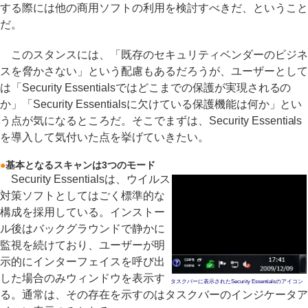
する際には他の商用ソフトの利用を検討すべきだ、ということ
だ。
このスタンスには、「既存のセキュリティベンダーのビジネ
スを脅かさない」という配慮もあるだろうが、ユーザーとして
は「Security Essentialsではどこまでの保護が実現されるの
か」「Security Essentialsに欠けている保護機能は何か」とい
う点が気になるところだ。そこでまずは、Security Essentials
を導入して気付いた点を挙げていきたい。
●
基本となるスキャンは3つのモード
Security Essentialsは、ウイルス
対策ソフトとしてはごく標準的な
構成を採用している。インストー
ル後はバックグラウンドで静かに
監視を続けており、ユーザーが明
示的にインターフェイスを呼び出
した場合のみウィンドウを表示す
タスクバーに表示されたSecurity Essentialsのアイコン
る。通常は、その存在を示すのはタスクバーのインジケータア