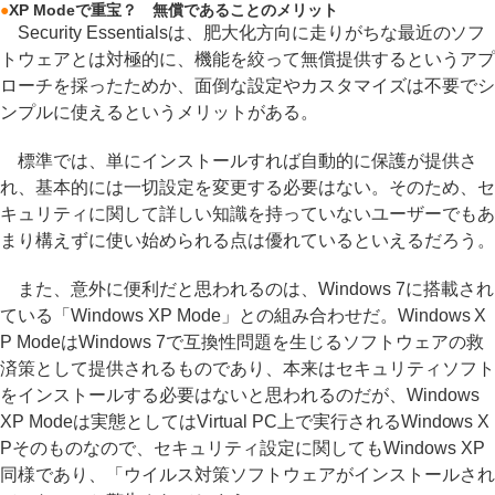
●
XP Modeで重宝？ 無償であることのメリット
Security Essentialsは、肥大化方向に走りがちな最近のソフ
トウェアとは対極的に、機能を絞って無償提供するというアプ
ローチを採ったためか、面倒な設定やカスタマイズは不要でシ
ンプルに使えるというメリットがある。
標準では、単にインストールすれば自動的に保護が提供さ
れ、基本的には一切設定を変更する必要はない。そのため、セ
キュリティに関して詳しい知識を持っていないユーザーでもあ
まり構えずに使い始められる点は優れているといえるだろう。
また、意外に便利だと思われるのは、Windows 7に搭載され
ている「Windows XP Mode」との組み合わせだ。Windows X
P ModeはWindows 7で互換性問題を生じるソフトウェアの救
済策として提供されるものであり、本来はセキュリティソフト
をインストールする必要はないと思われるのだが、Windows
XP Modeは実態としてはVirtual PC上で実行されるWindows X
Pそのものなので、セキュリティ設定に関してもWindows XP
同様であり、「ウイルス対策ソフトウェアがインストールされ