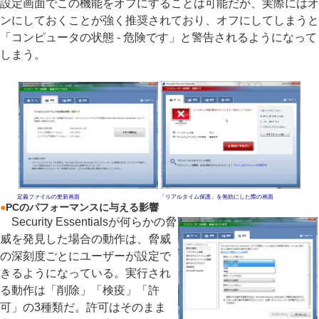
設定画面でこの機能をオフにすることは可能だが、実際にはオ
ンにしておくことが強く推奨されており、オフにしてしまうと
「コンピュータの状態 - 危険です」と警告されるようになって
しまう。
定義ファイルの更新画面
「リアルタイム保護」を無効にした際の画面
●
PCのパフォーマンスに与える影響
Security Essentialsが何らかの脅
威を発見した場合の動作は、脅威
の深刻度ごとにユーザーが設定で
きるようになっている。実行され
る動作は「削除」「検疫」「許
可」の3種類だ。許可はそのまま