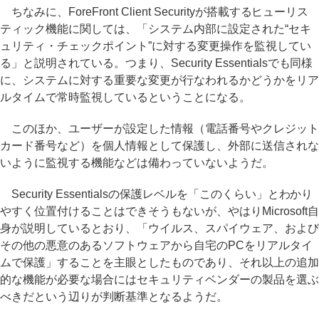
ちなみに、ForeFront Client Securityが搭載するヒューリス
ティック機能に関しては、「システム内部に設定された“セキ
ュリティ・チェックポイント”に対する変更操作を監視してい
る」と説明されている。つまり、Security Essentialsでも同様
に、システムに対する重要な変更が行なわれるかどうかをリア
ルタイムで常時監視しているということになる。
このほか、ユーザーが設定した情報（電話番号やクレジット
カード番号など）を個人情報として保護し、外部に送信されな
いように監視する機能などは備わっていないようだ。
Security Essentialsの保護レベルを「このくらい」とわかり
やすく位置付けることはできそうもないが、やはりMicrosoft自
身が説明しているとおり、「ウイルス、スパイウェア、および
その他の悪意のあるソフトウェアから自宅のPCをリアルタイ
ムで保護」することを主眼としたものであり、それ以上の追加
的な機能が必要な場合にはセキュリティベンダーの製品を選ぶ
べきだという辺りが判断基準となるようだ。