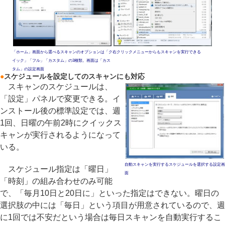
「ホーム」画面から選べるスキャンのオプションは「ク
右クリックメニューからもスキャンを実行できる
イック」「フル」「カスタム」の3種類。画面は「カス
タム」の設定画面
●
スケジュールを設定してのスキャンにも対応
スキャンのスケジュールは、
「設定」パネルで変更できる。イ
ンストール後の標準設定では、週
1回、日曜の午前2時にクイックス
キャンが実行されるようになって
いる。
自動スキャンを実行するスケジュールを選択する設定画
スケジュール指定は「曜日」
面
「時刻」の組み合わせのみ可能
で、「毎月10日と20日に」といった指定はできない。曜日の
選択肢の中には「毎日」という項目が用意されているので、週
に1回では不安だという場合は毎日スキャンを自動実行するこ