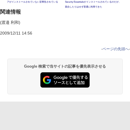
アがインストールされていない旨警告されている
Security Essentialsがインストールされているのだが、
競合したりはせず普通に利用できた
関連情報
(渡邉 利和)
2009/12/11 14:56
-
ページの先頭へ
-
Google 検索で当サイトの記事を優先表示させる