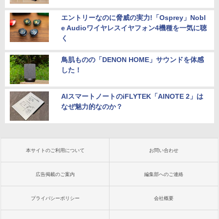
エントリーなのに脅威の実力!「Osprey」Nobl
e Audioワイヤレスイヤフォン4機種を一気に聴
く
鳥肌ものの「DENON HOME」サウンドを体感
した！
AIスマートノートのiFLYTEK「AINOTE 2」は
なぜ魅力的なのか？
本サイトのご利用について
お問い合わせ
広告掲載のご案内
編集部へのご連絡
プライバシーポリシー
会社概要