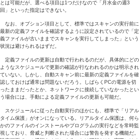
とは可能だが、選べる項目は1つだけなので「月水金の週3
回」といった指定はできない。
なお、オプション項目として、標準ではスキャンの実行前に
最新の定義ファイルを確認するように設定されているので「定
義ファイルが古いままでスキャンを実行してしまった」という
状況は避けられるはずだ。
定義ファイルの更新は自動で行われるのだが、具体的にどの
ようなスケジュールで更新の確認が行なわれるのかは明示され
ていない。しかし、自動スキャン前に最新の定義ファイルを確
認しておけば通常は問題ないだろう。しばらくPCの電源を切
ったままだったとか、ネットワークに接続していなかったとい
う場合には、手動による定義ファイルの更新も可能だ。
スケジュールに従った自動実行のほかにも、標準で「リアル
タイム保護」がオンになっている。リアルタイム保護は、何ら
かのファイルのインストールやプログラムの実行などを常時監
視しており、脅威と判断された場合には警告を発する機能だ。