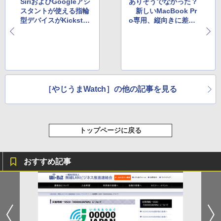
SiriおよびGoogleアシ
ありそうでなかった？
スタントが使える指輪
新しいMacBook Pr
型デバイスがKickstart
o専用、縦向きに差し
erで人気沸騰中
込むSDカードリーダー
［やじうまWatch］の他の記事を見る
トップページに戻る
おすすめ記事