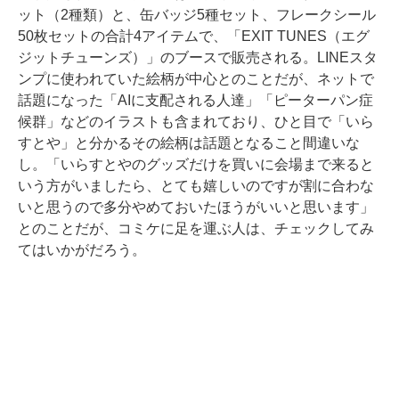
ット（2種類）と、缶バッジ5種セット、フレークシール
50枚セットの合計4アイテムで、「EXIT TUNES（エグ
ジットチューンズ）」のブースで販売される。LINEスタ
ンプに使われていた絵柄が中心とのことだが、ネットで
話題になった「AIに支配される人達」「ピーターパン症
候群」などのイラストも含まれており、ひと目で「いら
すとや」と分かるその絵柄は話題となること間違いな
し。「いらすとやのグッズだけを買いに会場まで来ると
いう方がいましたら、とても嬉しいのですが割に合わな
いと思うので多分やめておいたほうがいいと思います」
とのことだが、コミケに足を運ぶ人は、チェックしてみ
てはいかがだろう。