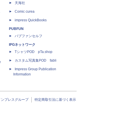
天海社
ス
Comic curea
impress QuickBooks
PUBFUN
パブファンセルフ
IPGネットワーク
TシャツPOD pTa.shop
カスタム写真集POD fabli
e
Impress Group Publication
Information
インプレスグループ
特定商取引法に基づく表示