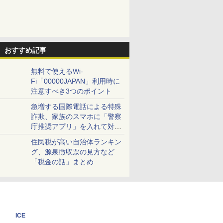
おすすめ記事
無料で使えるWi-
Fi「00000JAPAN」利用時に
注意すべき3つのポイント
急増する国際電話による特殊
詐欺、家族のスマホに「警察
庁推奨アプリ」を入れて対策
しよう！
住民税が高い自治体ランキン
グ、源泉徴収票の見方など
「税金の話」まとめ
ICE