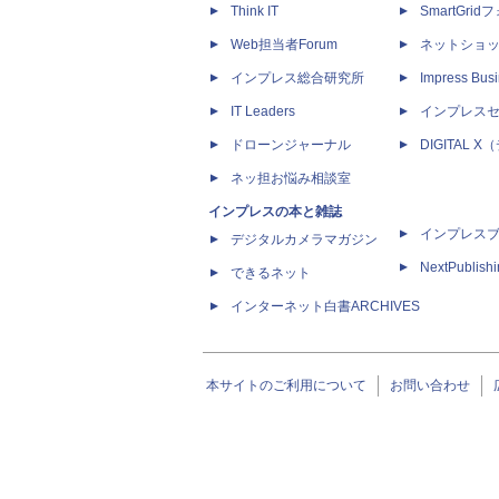
Think IT
SmartGri
Web担当者Forum
ネットショ
インプレス総合研究所
Impress Busi
IT Leaders
インプレス
ドローンジャーナル
DIGITAL
ネッ担お悩み相談室
インプレスの本と雑誌
インプレス
デジタルカメラマガジン
NextPublish
できるネット
インターネット白書ARCHIVES
本サイトのご利用について
お問い合わせ