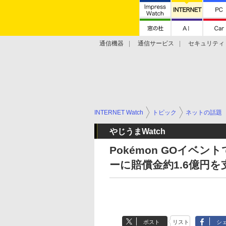
通信機器
通信サービス
セキュリティ
技術動向
INTERNET Watch
トピック
ネットの話題
やじうまWatch
Pokémon GOイベ
ーに賠償金約1.6億円を
ポスト
リスト
シ