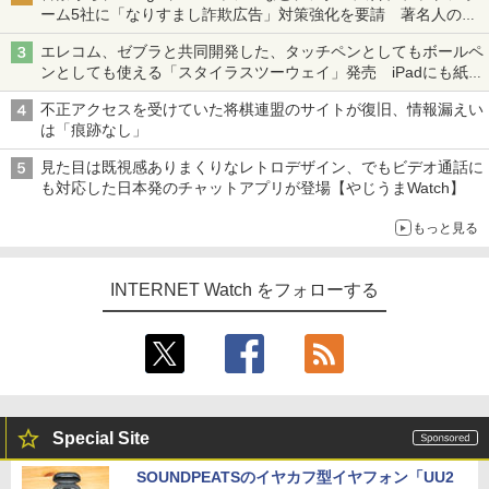
ーム5社に「なりすまし詐欺広告」対策強化を要請 著名人の写
真や映像を使った投資詐欺などへの対策として
エレコム、ゼブラと共同開発した、タッチペンとしてもボールペ
ンとしても使える「スタイラスツーウェイ」発売 iPadにも紙に
も、持ち替えずに書き込める
不正アクセスを受けていた将棋連盟のサイトが復旧、情報漏えい
は「痕跡なし」
見た目は既視感ありまくりなレトロデザイン、でもビデオ通話に
も対応した日本発のチャットアプリが登場【やじうまWatch】
もっと見る
INTERNET Watch をフォローする
Special Site
SOUNDPEATSのイヤカフ型イヤフォン「UU2