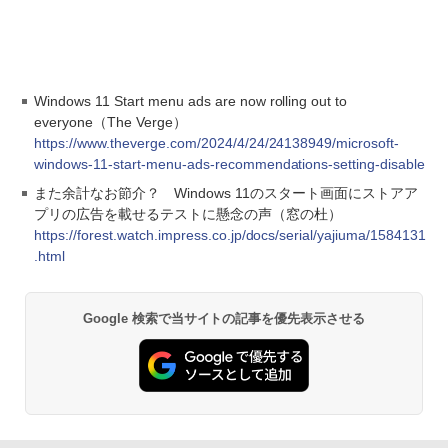
Windows 11 Start menu ads are now rolling out to
everyone（The Verge）
https://www.theverge.com/2024/4/24/24138949/microsoft-
windows-11-start-menu-ads-recommendations-setting-disable
また余計なお節介？ Windows 11のスタート画面にストアア
プリの広告を載せるテストに懸念の声（窓の杜）
https://forest.watch.impress.co.jp/docs/serial/yajiuma/1584131
.html
Google 検索で当サイトの記事を優先表示させる