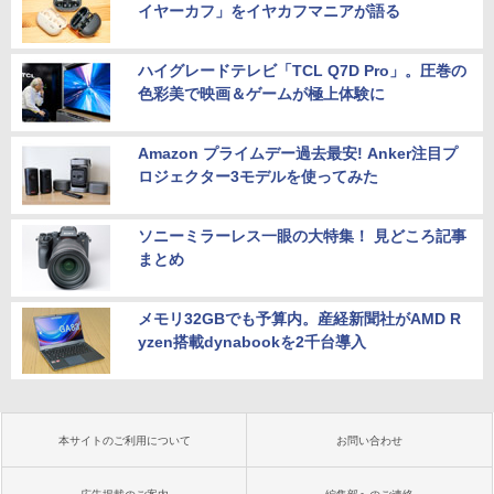
イヤーカフ」をイヤカフマニアが語る
ハイグレードテレビ「TCL Q7D Pro」。圧巻の
色彩美で映画＆ゲームが極上体験に
Amazon プライムデー過去最安! Anker注目プ
ロジェクター3モデルを使ってみた
ソニーミラーレス一眼の大特集！ 見どころ記事
まとめ
メモリ32GBでも予算内。産経新聞社がAMD R
yzen搭載dynabookを2千台導入
本サイトのご利用について
お問い合わせ