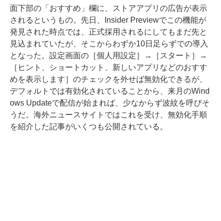
面下部の「おすすめ」欄に、ストアアプリの広告が表示
されるというもの。先日、Insider Previewでこの機能が
発見された時点では、正式採用されるにしてもまだ先と
見込まれていたが、そこからわずか10日足らずでの導入
となった。設定画面の［個人用設定］→［スタート］→
［ヒント、ショートカット、新しいアプリなどのおすす
めを表示します］のチェックを外せば無効化できるが、
デフォルトでは有効化されていることから、来月のWind
ows Updateで配信が始まれば、少なからず波紋を呼びそ
うだ。海外ニュースサイトではこれを受け、無効化手順
を紹介した記事がいくつも公開されている。