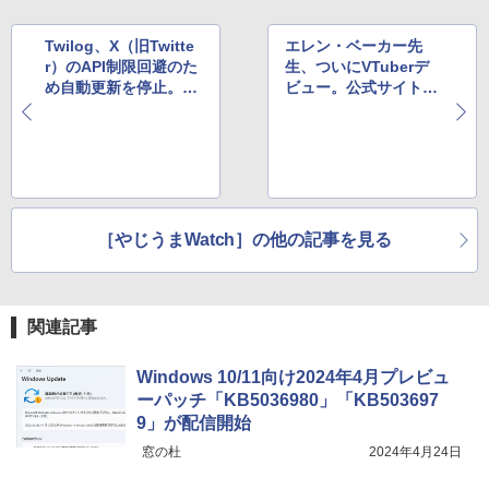
Twilog、X（旧Twitte
エレン・ベーカー先
r）のAPI制限回避のた
生、ついにVTuberデ
め自動更新を停止。今
ビュー。公式サイトで
後は有料版のみの機能
はサンプル動画も視聴
へ
可能
［やじうまWatch］の他の記事を見る
関連記事
Windows 10/11向け2024年4月プレビュ
ーパッチ「KB5036980」「KB503697
9」が配信開始
窓の杜
2024年4月24日