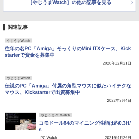
［やじうまWatch］の他の記事を見る
関連記事
やじうまWatch
往年の名PC「Amiga」そっくりのMini-ITXケース、Kick
starterで資金を募集中
2020年12月21日
やじうまWatch
伝説のPC「Amiga」付属の角型マウスに似たハイテクな
マウス、Kickstarterで出資募集中
2022年3月4日
やじうまPC Watch
コモドール64のマイニング性能は約0.3H/
s
PC Watch
2021年4月26日