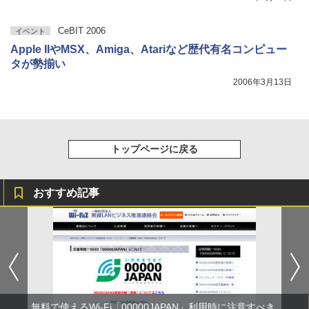
CeBIT 2006
イベント
Apple IIやMSX、Amiga、Atariなど歴代有名コンピュー
タが勢揃い
2006年3月13日
トップページに戻る
おすすめ記事
無料で使えるWi-Fi「00000JAPAN」利用時に注意すべき