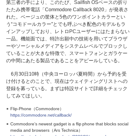
第三者の手により、このたび、Sailfish OSベースの折り
たたみ携帯電話「Commodore Callback 8020」が発表さ
れた。ベージュの筐体と5色のワンポイントカラーとい
う“コモドールカラー”とでも呼ぶべき配色のモデルもラ
インアップしており、レトロPCユーザーにはたまらない
一品。機能面では、特許出願中の技術を用いてブラウザ
ーやソーシャルメディアをシステムレベルでブロックし
ていることが大きな特徴で、スマートフォンとガラケー
の中間にあたる製品であることをアピールしている。
6月30日10時（中央ヨーロッパ夏時間）から予約を受
け付けるとのことで、現在はウェイティングリストへの
登録を募っている。まずは特設サイトで詳細をチェック
してみてほしい。
Flip-Phone（Commodore）
https://commodore.net/callback/
Commodore’s newest gadget is a flip phone that blocks social
media and browsers（Ars Technica）