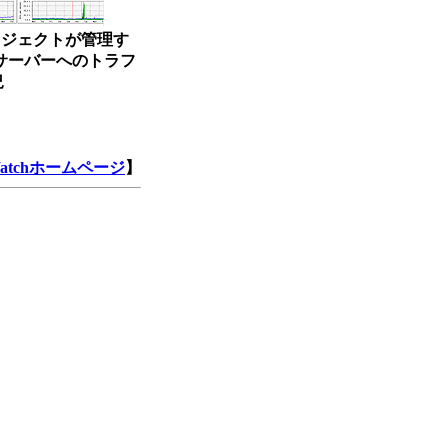
ロジェクトが管理す
サーバーへのトラフ
況
Watchホームページ
】