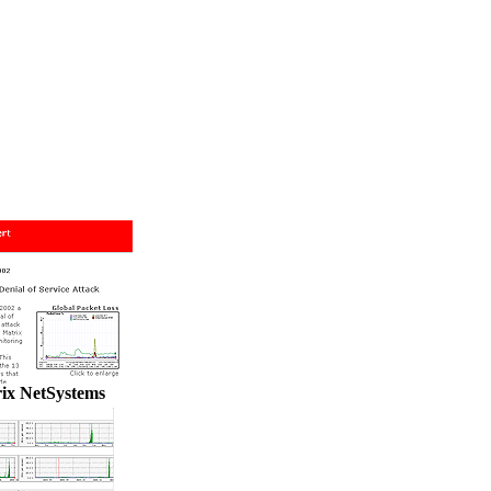
ix NetSystems