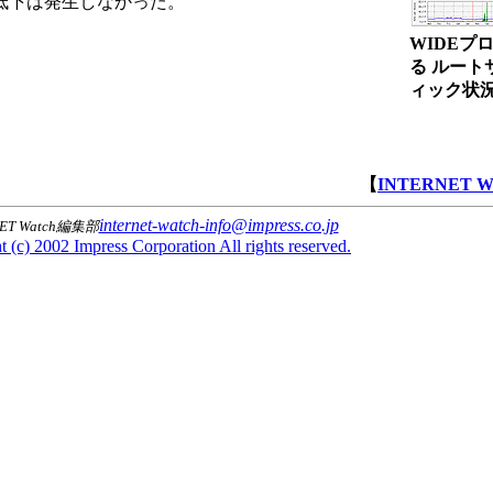
低下は発生しなかった。
WIDEプ
る ルート
ィック状
【
INTERNET 
internet-watch-info@impress.co.jp
NET Watch編集部
 (c) 2002 Impress Corporation All rights reserved.