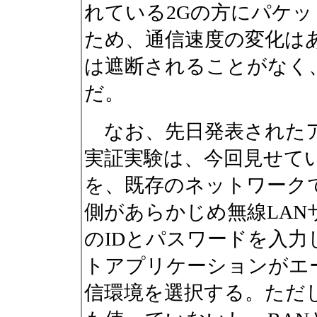
れている2Gの方にパケ
ため、通信速度の変化は
は遮断されることがなく、
だ。
なお、先日発表された
実証実験は、今回見せて
を、既存のネットワーク
側があらかじめ無線LAN
のIDとパスワードを入
トアプリケーションがエ
信環境を選択する。ただしMI