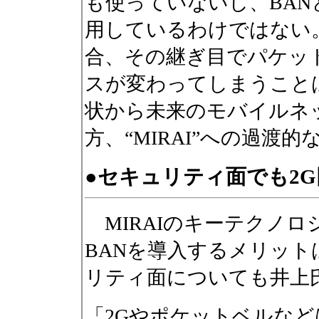
も使っていないし、BA
用しているわけではない
合、その継ぎ目でパケッ
スが変わってしまうこと
状から未来のモバイルネ
方、“MIRAI”への過渡
●セキュリティ面でも2
MIRAIのキーテクノロ
BANを導入するメリッ
リティ面についても井上
「2Gやポケットベルな