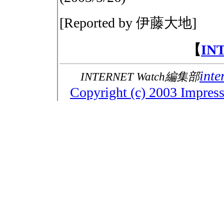
[Reported by 伊藤大地]
【
IN
inte
INTERNET Watch編集部
Copyright (c) 2003 Impress 