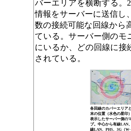
バーエリアを横断する。2
情報をサーバーに送信し
数の接続可能な回線から
ている。サーバー側のモ
にいるか、どの回線に接
されている。
各回線のカバーエリア
末の位置（水色の星印
表示したサーバー側の
プ。中心から有線LAN
線LAN、PHS、3G（W-