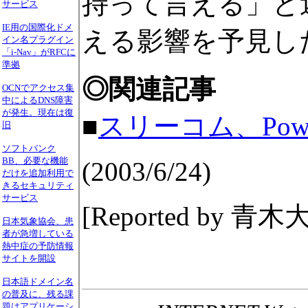
持って言える」と
サービス
IE用の国際化ドメ
える影響を予見し
イン名プラグイン
「i-Nav」がRFCに
準拠
◎関連記事
OCNでアクセス集
中によるDNS障害
が発生。現在は復
■
スリーコム、Power
旧
ソフトバンク
BB、必要な機能
(2003/6/24)
だけを追加利用で
きるセキュリティ
サービス
[Reported by 青木大
日本気象協会、患
者が急増している
熱中症の予防情報
サイトを開設
日本語ドメイン名
の普及に、残る課
題はアプリケーシ