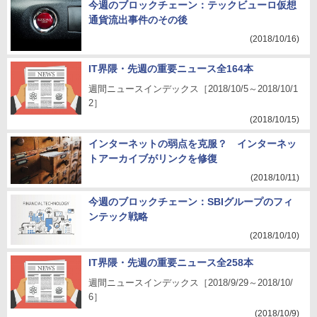
今週のブロックチェーン：テックビューロ仮想
通貨流出事件のその後
(2018/10/16)
IT界隈・先週の重要ニュース全164本
週間ニュースインデックス［2018/10/5～2018/10/1
2］
(2018/10/15)
インターネットの弱点を克服？ インターネッ
トアーカイブがリンクを修復
(2018/10/11)
今週のブロックチェーン：SBIグループのフィ
ンテック戦略
(2018/10/10)
IT界隈・先週の重要ニュース全258本
週間ニュースインデックス［2018/9/29～2018/10/
6］
(2018/10/9)