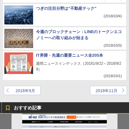
つぎの注目分野は“不動産テック”
(2018/10/4)
今週のブロックチェーン：LINEのトークンエコ
ノミーへの取り組みが始まる
(2018/10/3)
IT界隈・先週の重要ニュース全205本
週間ニュースインデックス［20181/9/22～2018/9/2
9］
(2018/10/1)
2018年9月
2018年11月
おすすめ記事