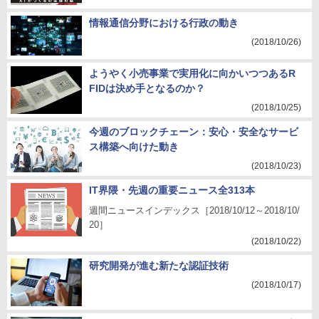
情報通信分野における行政の動き
(2018/10/26)
ようやく小売事業で実用化に向かいつつあるR
FIDは決め手となるのか？
(2018/10/25)
今週のブロックチェーン：安心・安全なサービ
ス構築へ向けた動き
(2018/10/23)
IT界隈・先週の重要ニュース全313本
週間ニュースインデックス［2018/10/12～2018/10/
20］
(2018/10/22)
研究開発が進む新たな認証技術
(2018/10/17)