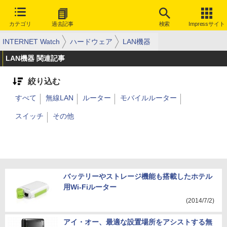
カテゴリ
過去記事
検索
Impressサイト
INTERNET Watch
ハードウェア
LAN機器
LAN機器 関連記事
絞り込む
すべて
無線LAN
ルーター
モバイルルーター
スイッチ
その他
バッテリーやストレージ機能も搭載したホテル
用Wi-Fiルーター
(2014/7/2)
アイ・オー、最適な設置場所をアシストする無