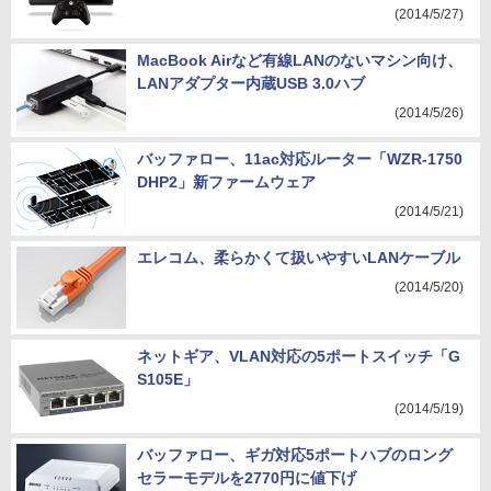
(2014/5/27)
MacBook Airなど有線LANのないマシン向け、
LANアダプター内蔵USB 3.0ハブ
(2014/5/26)
バッファロー、11ac対応ルーター「WZR-1750
DHP2」新ファームウェア
(2014/5/21)
エレコム、柔らかくて扱いやすいLANケーブル
(2014/5/20)
ネットギア、VLAN対応の5ポートスイッチ「G
S105E」
(2014/5/19)
バッファロー、ギガ対応5ポートハブのロング
セラーモデルを2770円に値下げ