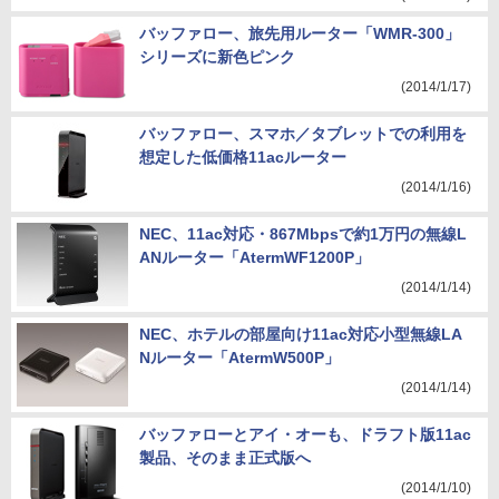
バッファロー、旅先用ルーター「WMR-300」
シリーズに新色ピンク
(2014/1/17)
バッファロー、スマホ／タブレットでの利用を
想定した低価格11acルーター
(2014/1/16)
NEC、11ac対応・867Mbpsで約1万円の無線L
ANルーター「AtermWF1200P」
(2014/1/14)
NEC、ホテルの部屋向け11ac対応小型無線LA
Nルーター「AtermW500P」
(2014/1/14)
バッファローとアイ・オーも、ドラフト版11ac
製品、そのまま正式版へ
(2014/1/10)