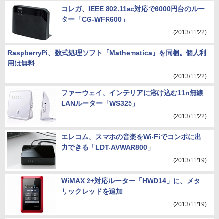
コレガ、IEEE 802.11ac対応で6000円台のルー
ター「CG-WFR600」
(2013/11/22)
RaspberryPi、数式処理ソフト「Mathematica」を同梱。個人利
用は無料
(2013/11/22)
ファーウェイ、インテリアに溶け込む11n無線
LANルーター「WS325」
(2013/11/22)
エレコム、スマホの音楽をWi-Fiでコンポに出
力できる「LDT-AVWAR800」
(2013/11/19)
WiMAX 2+対応ルーター「HWD14」に、メタ
リックレッドを追加
(2013/11/19)