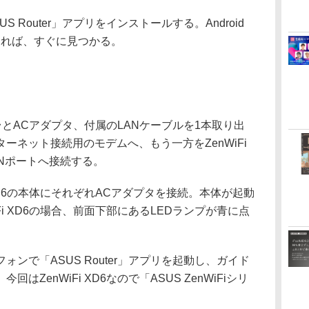
Router」アプリをインストールする。Android
検索すれば、すぐに見つかる。
）
体2台とACアダプタ、付属のLANケーブルを1本取り出
ーネット接続用のモデムへ、もう一方をZenWiFi
ANポートへ接続する。
XD6の本体にそれぞれACアダプタを接続。本体が起動
Fi XD6の場合、前面下部にあるLEDランプが青に点
ンで「ASUS Router」アプリを起動し、ガイド
ZenWiFi XD6なので「ASUS ZenWiFiシリ