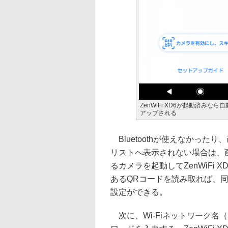
ZenWiFi XD6が起動済みなら
アップされる
Bluetoothが使えなかったり
リストへ表示されない場合は、
るカメラを起動してZenWiFi 
あるQRコードを読み取れば、
設定ができる。
次に、Wi-Fiネットワーク名（