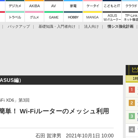
バックアップ
基礎知識・入門者向け
法人向け
情シス強化計画
1
ASUS編）
iFi XD6」第3回
簡単！ Wi-Fiルーターのメッシュ利用
石田 賀津男
2021年10月1日 10:00