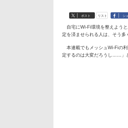
ポスト
リスト
シ
自宅にWi-Fi環境を整えよう
定を済ませられる人は、そう多
本連載でもメッシュWi-Fiの
定するのは大変だろうし……」