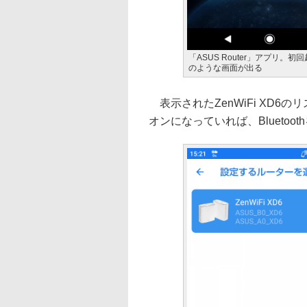
「ASUS Router」アプリ。初
のような画面が出る
表示されたZenWiFi XD6の
オンになっていれば、Blueto