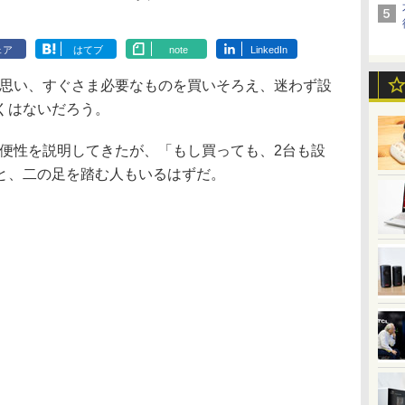
ェア
はてブ
note
LinkedIn
と思い、すぐさま必要なものを買いそろえ、迷わず設
くはないだろう。
利便性を説明してきたが、「もし買っても、2台も設
と、二の足を踏む人もいるはずだ。