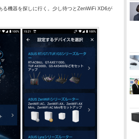
機器を探しに行く。少し待つとZenWiFi XD6が