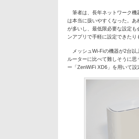
筆者は、長年ネットワーク機器
は本当に扱いやすくなった。あ
が多いし、最低限必要な設定も
ンアプリで手軽に設定できたり
メッシュWi-Fiの機器が2台以
ルーターに比べて難しそうに思う
ー「ZenWiFi XD6」を用い