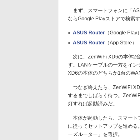
まず、スマートフォンに「ASUS 
ならGoogle Playストアで
ASUS Router
（Google Play
ASUS Router
（App Store）
次に、ZenWiFi XD6の本
す。LANケーブルの一方をインタ
XD6の本体のどちらか1台のW
つなぎ終えたら、ZenWiFi 
するまでしばらく待つ。ZenWi
灯すれば起動済みだ。
本体が起動したら、スマートフォ
に従ってセットアップを進める。今回は
ーズルーター」を選択。