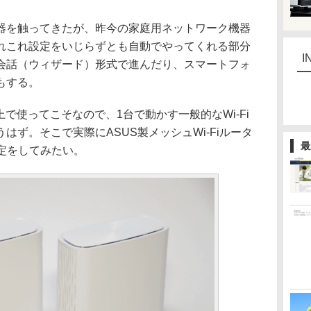
を触ってきたが、昨今の家庭用ネットワーク機器
れこれ設定をいじらずとも自動でやってくれる部分
I
会話（ウィザード）形式で進んだり、スマートフォ
もする。
上で使ってこそなので、1台で動かす一般的なWi-Fi
はず。そこで実際にASUS製メッシュWi-Fiルータ
最
て設定をしてみたい。