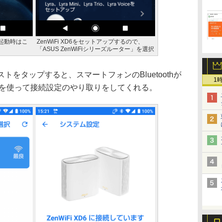
回起動時はこ
ZenWiFi XD6をセットアップするので、
「ASUS ZenWiFiシリーズルーター」を選択
リストをタップすると、スマートフォンのBluetoothが
1
othを使って接続設定のやり取りをしてくれる。