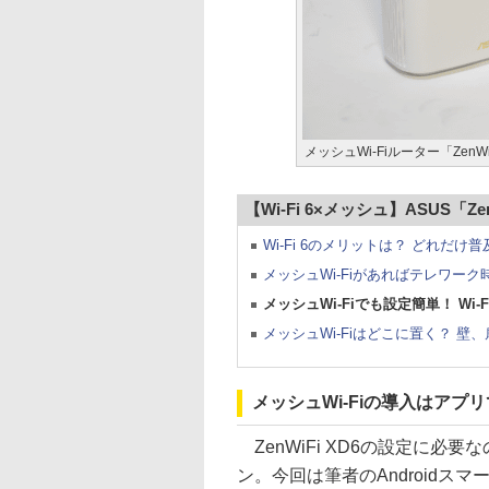
メッシュWi-Fiルーター「ZenWi
【Wi-Fi 6×メッシュ】ASUS「Ze
Wi-Fi 6のメリットは？ どれだけ
メッシュWi-Fiがあればテレワー
メッシュWi-Fiでも設定簡単！ Wi
メッシュWi-Fiはどこに置く？ 
メッシュWi-Fiの導入はアプ
ZenWiFi XD6の設定に必要な
ン。今回は筆者のAndroidス