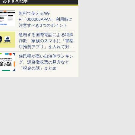
おすすめ記事
無料で使えるWi-
Fi「00000JAPAN」利用時に
注意すべき3つのポイント
急増する国際電話による特殊
詐欺、家族のスマホに「警察
庁推奨アプリ」を入れて対策
しよう！
住民税が高い自治体ランキン
グ、源泉徴収票の見方など
「税金の話」まとめ