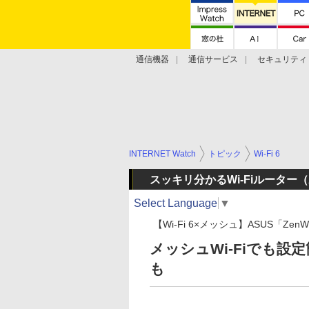
通信機器
通信サービス
セキュリティ
技術動向
INTERNET Watch
トピック
Wi-Fi 6
スッキリ分かるWi-Fiルーター（
Select Language
▼
【Wi-Fi 6×メッシュ】ASUS「ZenW
メッシュWi-Fiでも設定
も