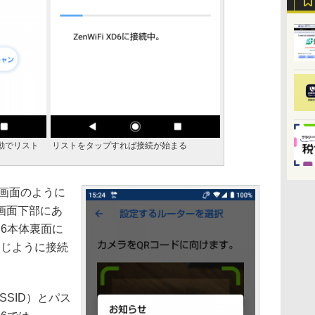
自動でリスト
リストをタップすれば接続が始まる
、画面のように
画面下部にあ
XD6本体裏面に
同じように接続
SSID）とパス