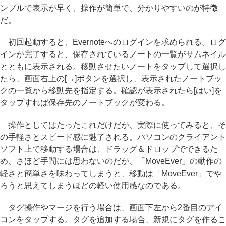
ンプルで表示が早く、操作が簡単で、分かりやすいのが特徴
だ。
初回起動すると、Evernoteへのログインを求められる。ログ
インが完了すると、保存されているノートの一覧がサムネイル
とともに表示される。移動させたいノートをタップして選択し
たら、画面右上の[→]ボタンを選択し、表示されたノートブッ
クの一覧から移動先を指定する。確認が表示されたら[はい]を
タップすれば保存先のノートブックが変わる。
操作としてはたったこれだけだが、実際に使ってみると、そ
の手軽さとスピード感に魅了される。パソコンのクライアント
ソフト上で移動する場合は、ドラッグ＆ドロップでできるた
め、さほど手間には思わないのだが、「MoveEver」の動作の
軽さと簡単さを味わってしまうと、移動は「MoveEver」でや
ろうと思えてしまうほどの軽い使用感なのである。
タグ操作やマージを行う場合は、画面下左から2番目のアイ
コンをタップする。タグを追加する場合、新規にタグを作るこ