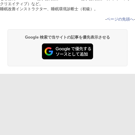
クリエイティブ）など。
睡眠改善インストラクター、睡眠環境診断士（初級）。
-
ページの先頭へ
-
Google 検索で当サイトの記事を優先表示させる