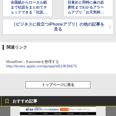
全国紙からローカル紙
目覚めと同時に傘の必
まで社説をまとめてチ
要性までわかるアラー
ェックできる「社説リ
ムアプリ「お天気時
ーダー」
計」
［ビジネスに役立つiPhoneアプリ］の他の記事を
見る
関連リンク
MoveEver - Evernoteを整理する
http://itunes.apple.com/jp/app/id519536675
トップページに戻る
おすすめ記事