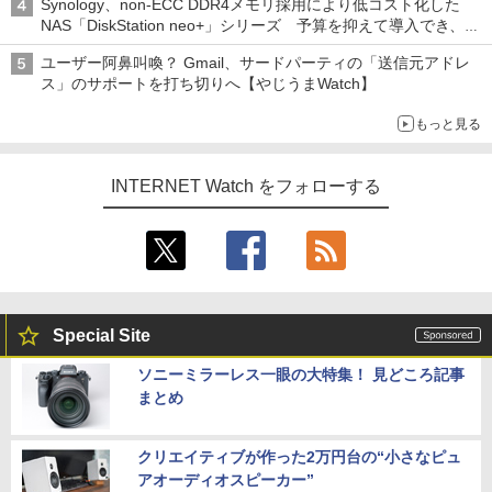
Synology、non-ECC DDR4メモリ採用により低コスト化した
NAS「DiskStation neo+」シリーズ 予算を抑えて導入でき、
ECCメモリへのアップグレードも可能
ユーザー阿鼻叫喚？ Gmail、サードパーティの「送信元アドレ
ス」のサポートを打ち切りへ【やじうまWatch】
もっと見る
INTERNET Watch をフォローする
Special Site
ソニーミラーレス一眼の大特集！ 見どころ記事
まとめ
クリエイティブが作った2万円台の“小さなピュ
アオーディオスピーカー”