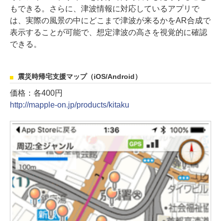
もできる。さらに、津波情報に対応しているアプリで
は、実際の風景の中にどこまで津波が来るかをAR合成で
表示することが可能で、想定津波の高さを視覚的に確認
できる。
震災時帰宅支援マップ（iOS/Android）
価格：各400円
http://mapple-on.jp/products/kitaku