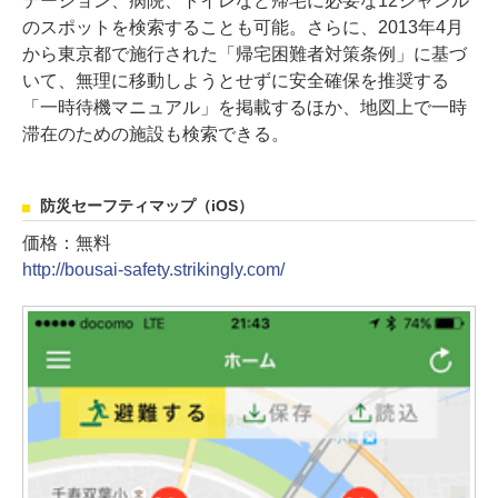
テーション、病院、トイレなど帰宅に必要な12ジャンル
のスポットを検索することも可能。さらに、2013年4月
から東京都で施行された「帰宅困難者対策条例」に基づ
いて、無理に移動しようとせずに安全確保を推奨する
「一時待機マニュアル」を掲載するほか、地図上で一時
滞在のための施設も検索できる。
防災セーフティマップ（iOS）
価格：無料
http://bousai-safety.strikingly.com/