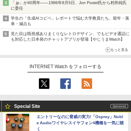
「.jp」が40周年――1986年8月5日、Jon Postel氏から村井純氏
に委任
学生の「生成AIコピペ」レポートで悩む大学教員たち。留年・落
単・減点も
見た目は既視感ありまくりなレトロデザイン、でもビデオ通話に
も対応した日本発のチャットアプリが登場【やじうまWatch】
もっと見る
INTERNET Watch をフォローする
Special Site
エントリーなのに脅威の実力!「Osprey」Nobl
e Audioワイヤレスイヤフォン4機種を一気に聴
く