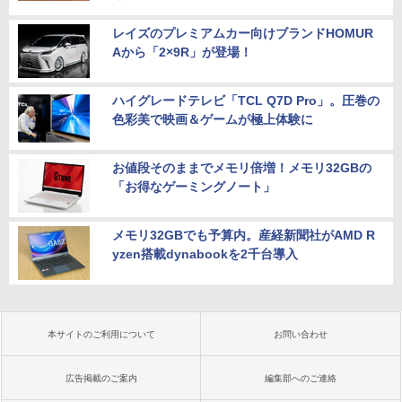
レイズのプレミアムカー向けブランドHOMUR
Aから「2×9R」が登場！
ハイグレードテレビ「TCL Q7D Pro」。圧巻の
色彩美で映画＆ゲームが極上体験に
お値段そのままでメモリ倍増！メモリ32GBの
「お得なゲーミングノート」
メモリ32GBでも予算内。産経新聞社がAMD R
yzen搭載dynabookを2千台導入
本サイトのご利用について
お問い合わせ
広告掲載のご案内
編集部へのご連絡