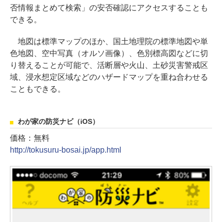
否情報まとめて検索」の安否確認にアクセスすることも
できる。
地図は標準マップのほか、国土地理院の標準地図や単
色地図、空中写真（オルソ画像）、色別標高図などに切
り替えることが可能で、活断層や火山、土砂災害警戒区
域、浸水想定区域などのハザードマップを重ね合わせる
こともできる。
わが家の防災ナビ（iOS）
価格：無料
http://tokusuru-bosai.jp/app.html