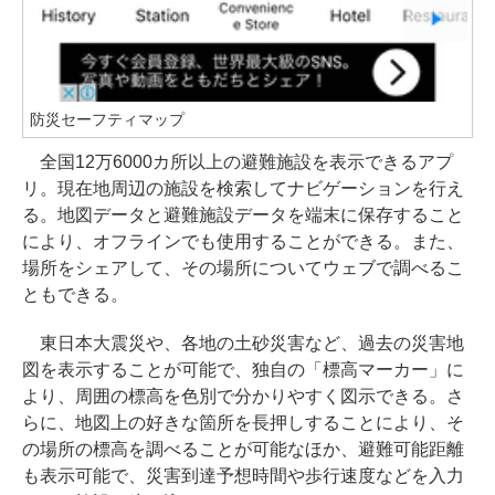
防災セーフティマップ
全国12万6000カ所以上の避難施設を表示できるアプ
リ。現在地周辺の施設を検索してナビゲーションを行え
る。地図データと避難施設データを端末に保存すること
により、オフラインでも使用することができる。また、
場所をシェアして、その場所についてウェブで調べるこ
ともできる。
東日本大震災や、各地の土砂災害など、過去の災害地
図を表示することが可能で、独自の「標高マーカー」に
より、周囲の標高を色別で分かりやすく図示できる。さ
らに、地図上の好きな箇所を長押しすることにより、そ
の場所の標高を調べることが可能なほか、避難可能距離
も表示可能で、災害到達予想時間や歩行速度などを入力