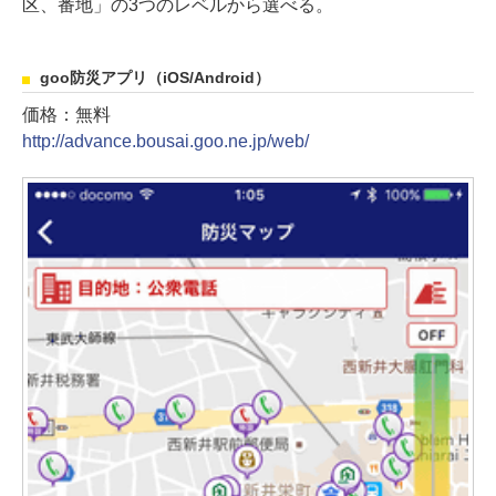
区、番地」の3つのレベルから選べる。
goo防災アプリ（iOS/Android）
価格：無料
http://advance.bousai.goo.ne.jp/web/