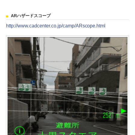
ARハザードスコープ
http://www.cadcenter.co.jp/camp/ARscope.html