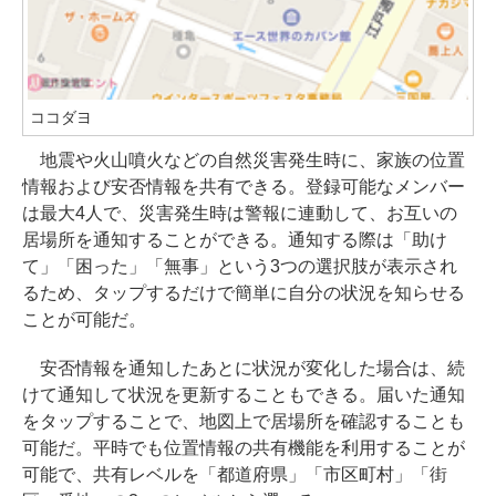
ココダヨ
地震や火山噴火などの自然災害発生時に、家族の位置
情報および安否情報を共有できる。登録可能なメンバー
は最大4人で、災害発生時は警報に連動して、お互いの
居場所を通知することができる。通知する際は「助け
て」「困った」「無事」という3つの選択肢が表示され
るため、タップするだけで簡単に自分の状況を知らせる
ことが可能だ。
安否情報を通知したあとに状況が変化した場合は、続
けて通知して状況を更新することもできる。届いた通知
をタップすることで、地図上で居場所を確認することも
可能だ。平時でも位置情報の共有機能を利用することが
可能で、共有レベルを「都道府県」「市区町村」「街