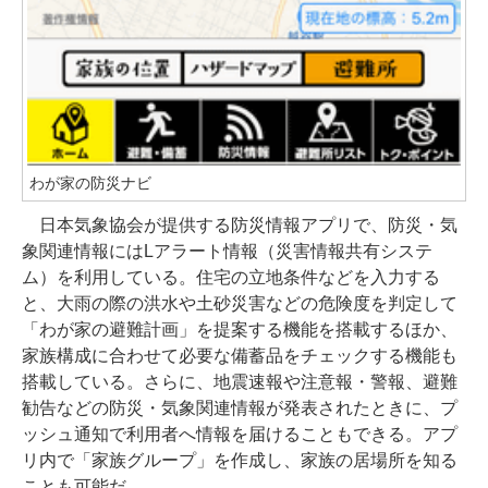
わが家の防災ナビ
日本気象協会が提供する防災情報アプリで、防災・気
象関連情報にはLアラート情報（災害情報共有システ
ム）を利用している。住宅の立地条件などを入力する
と、大雨の際の洪水や土砂災害などの危険度を判定して
「わが家の避難計画」を提案する機能を搭載するほか、
家族構成に合わせて必要な備蓄品をチェックする機能も
搭載している。さらに、地震速報や注意報・警報、避難
勧告などの防災・気象関連情報が発表されたときに、プ
ッシュ通知で利用者へ情報を届けることもできる。アプ
リ内で「家族グループ」を作成し、家族の居場所を知る
ことも可能だ。