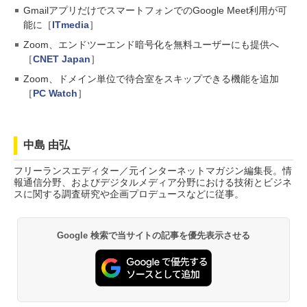
GmailアプリだけでスマートフォンでのGoogle Meet利用が可
能に［
ITmedia
］
Zoom、エンドツーエンド暗号化を無料ユーザーにも提供へ
［
CNET Japan
］
Zoom、ドメイン単位で待合室をスキップできる機能を追加
［
PC Watch
］
中島 由弘
フリーランスエディター／元インターネットマガジン編集長。情
報通信分野、およびデジタルメディア分野における技術とビジネ
スに関する調査研究や企画プロデュースなどに従事。
Google 検索で当サイトの記事を優先表示させる