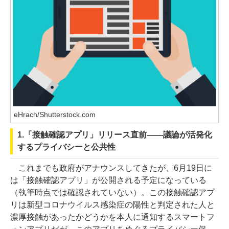
eHrach/Shutterstock.com
1.「接触確認アプリ」リリース直前――議論が活発化
するプライバシーと公共性
これまでも政府がアナウンスしてきたが、6月19日に
は「接触確認アプリ」が公開される予定になっている
（執筆時点では確認されていない）。この接触確認アプ
リは新型コロナウイルス感染症の陽性と判定された人と
濃厚接触があったかどうかを本人に通知するスマートフ