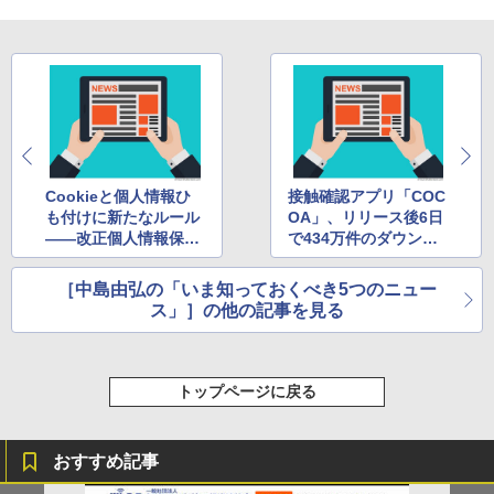
Cookieと個人情報ひ
接触確認アプリ「COC
も付けに新たなルール
OA」、リリース後6日
――改正個人情報保護
で434万件のダウンロ
法が可決・成立 ほか
ード ほか
［中島由弘の「いま知っておくべき5つのニュー
ス」］の他の記事を見る
トップページに戻る
おすすめ記事