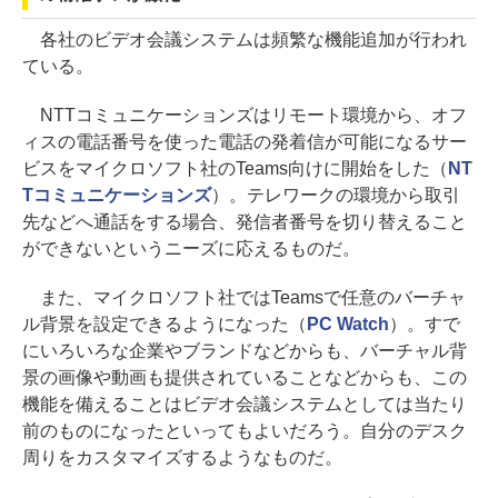
各社のビデオ会議システムは頻繁な機能追加が行われ
ている。
NTTコミュニケーションズはリモート環境から、オフ
ィスの電話番号を使った電話の発着信が可能になるサー
ビスをマイクロソフト社のTeams向けに開始をした（
NT
Tコミュニケーションズ
）。テレワークの環境から取引
先などへ通話をする場合、発信者番号を切り替えること
ができないというニーズに応えるものだ。
また、マイクロソフト社ではTeamsで任意のバーチャ
ル背景を設定できるようになった（
PC Watch
）。すで
にいろいろな企業やブランドなどからも、バーチャル背
景の画像や動画も提供されていることなどからも、この
機能を備えることはビデオ会議システムとしては当たり
前のものになったといってもよいだろう。自分のデスク
周りをカスタマイズするようなものだ。