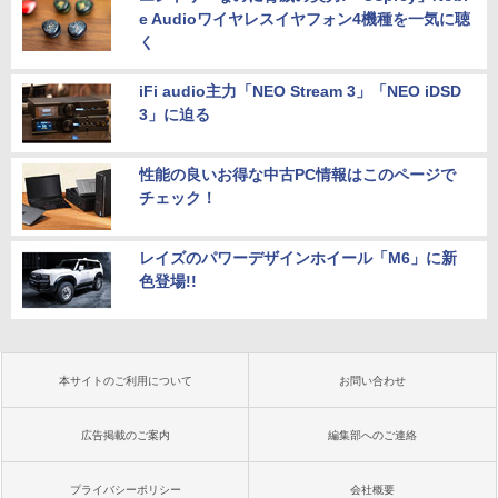
e Audioワイヤレスイヤフォン4機種を一気に聴
く
iFi audio主力「NEO Stream 3」「NEO iDSD
3」に迫る
性能の良いお得な中古PC情報はこのページで
チェック！
レイズのパワーデザインホイール「M6」に新
色登場!!
本サイトのご利用について
お問い合わせ
広告掲載のご案内
編集部へのご連絡
プライバシーポリシー
会社概要