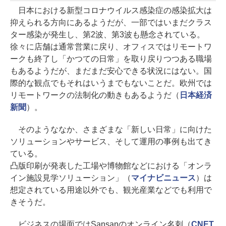
日本における新型コロナウイルス感染症の感染拡大は
抑えられる方向にあるようだが、一部ではいまだクラス
ター感染が発生し、第2波、第3波も懸念されている。
徐々に店舗は通常営業に戻り、オフィスではリモートワ
ークも終了し「かつての日常」を取り戻りつつある職場
もあるようだが、まだまだ安心できる状況にはない。国
際的な観点でもそれはいうまでもないことだ。欧州では
リモートワークの法制化の動きもあるようだ（
日本経済
新聞
）。
そのようななか、さまざまな「新しい日常」に向けた
ソリューションやサービス、そして運用の事例も出てき
ている。
凸版印刷が発表した工場や博物館などにおける「オンラ
イン施設見学ソリューション」（
マイナビニュース
）は
想定されている用途以外でも、観光産業などでも利用で
きそうだ。
ビジネスの場面ではSansanのオンライン名刺（
CNET