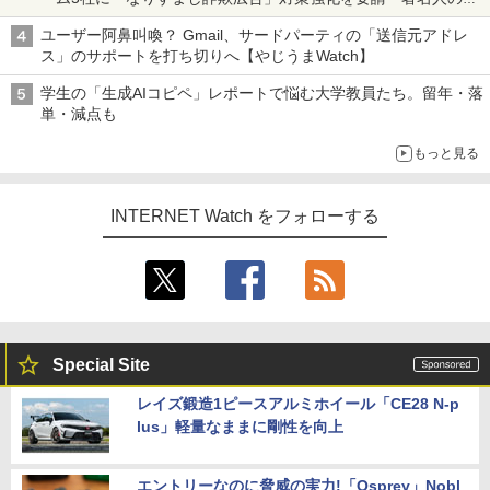
真や映像を使った投資詐欺などへの対策として
ユーザー阿鼻叫喚？ Gmail、サードパーティの「送信元アドレ
ス」のサポートを打ち切りへ【やじうまWatch】
学生の「生成AIコピペ」レポートで悩む大学教員たち。留年・落
単・減点も
もっと見る
INTERNET Watch をフォローする
Special Site
レイズ鍛造1ピースアルミホイール「CE28 N-p
lus」軽量なままに剛性を向上
エントリーなのに脅威の実力!「Osprey」Nobl