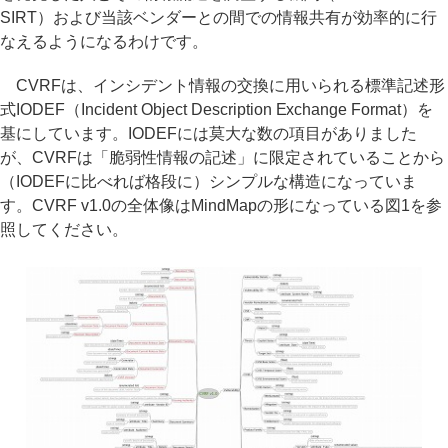
SIRT）および当該ベンダーとの間での情報共有が効率的に行
なえるようになるわけです。
CVRFは、インシデント情報の交換に用いられる標準記述形
式IODEF（Incident Object Description Exchange Format）を
基にしています。IODEFには莫大な数の項目がありました
が、CVRFは「脆弱性情報の記述」に限定されていることから
（IODEFに比べれば格段に）シンプルな構造になっていま
す。CVRF v1.0の全体像はMindMapの形になっている図1を参
照してください。