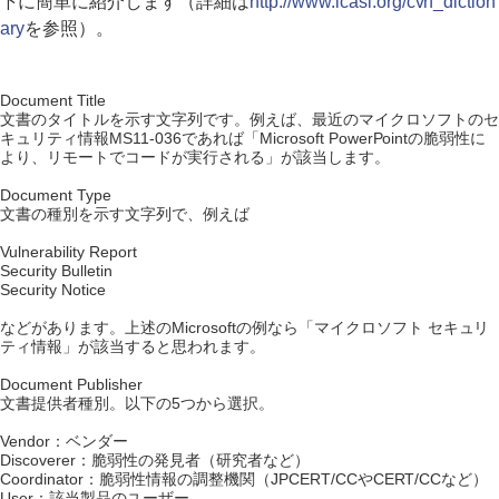
下に簡単に紹介します（詳細は
http://www.icasi.org/cvrf_diction
ary
を参照）。
Document Title
文書のタイトルを示す文字列です。例えば、最近のマイクロソフトのセ
キュリティ情報MS11-036であれば「Microsoft PowerPointの脆弱性に
より、リモートでコードが実行される」が該当します。
Document Type
文書の種別を示す文字列で、例えば
Vulnerability Report
Security Bulletin
Security Notice
などがあります。上述のMicrosoftの例なら「マイクロソフト セキュリ
ティ情報」が該当すると思われます。
Document Publisher
文書提供者種別。以下の5つから選択。
Vendor：ベンダー
Discoverer：脆弱性の発見者（研究者など）
Coordinator：脆弱性情報の調整機関（JPCERT/CCやCERT/CCなど）
User：該当製品のユーザー