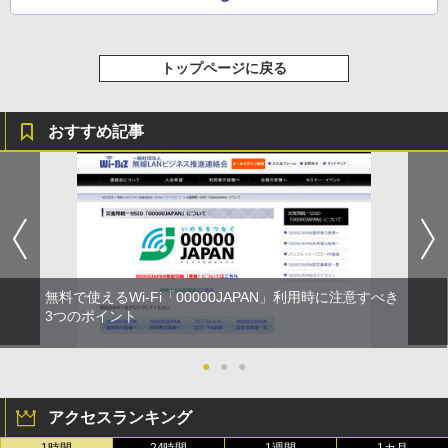
トップページに戻る
おすすめ記事
無料で使えるWi-Fi「00000JAPAN」利用時に注意すべき
3つのポイント
●
●
●
アクセスランキング