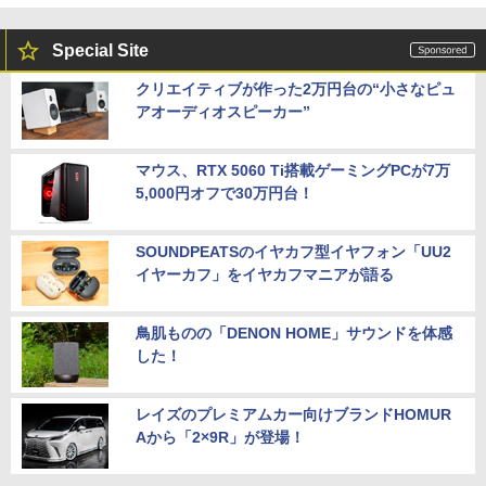
Special Site
クリエイティブが作った2万円台の“小さなピュ
アオーディオスピーカー”
マウス、RTX 5060 Ti搭載ゲーミングPCが7万
5,000円オフで30万円台！
SOUNDPEATSのイヤカフ型イヤフォン「UU2
イヤーカフ」をイヤカフマニアが語る
鳥肌ものの「DENON HOME」サウンドを体感
した！
レイズのプレミアムカー向けブランドHOMUR
Aから「2×9R」が登場！