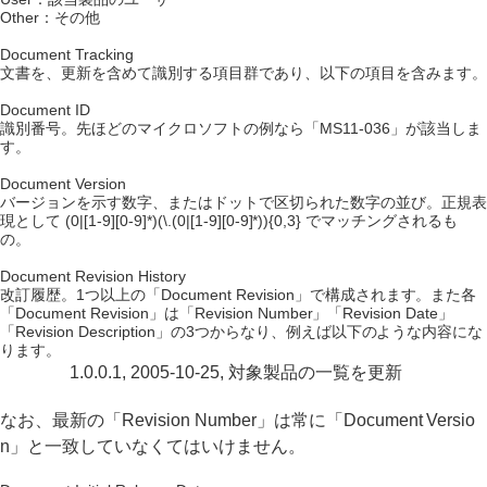
Other：その他
Document Tracking
文書を、更新を含めて識別する項目群であり、以下の項目を含みます。
Document ID
識別番号。先ほどのマイクロソフトの例なら「MS11-036」が該当しま
す。
Document Version
バージョンを示す数字、またはドットで区切られた数字の並び。正規表
現として (0|[1-9][0-9]*)(\.(0|[1-9][0-9]*)){0,3} でマッチングされるも
の。
Document Revision History
改訂履歴。1つ以上の「Document Revision」で構成されます。また各
「Document Revision」は「Revision Number」「Revision Date」
「Revision Description」の3つからなり、例えば以下のような内容にな
ります。
1.0.0.1, 2005-10-25, 対象製品の一覧を更新
なお、最新の「Revision Number」は常に「Document Versio
n」と一致していなくてはいけません。