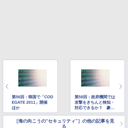
第56回：韓国で「COD
第58回：政府機関では
EGATE 2011」開催
攻撃をきちんと検知・
ほか
対応できるか？ 豪州
で監査報告
［海の向こうの“セキュリティ”］の他の記事を見
る