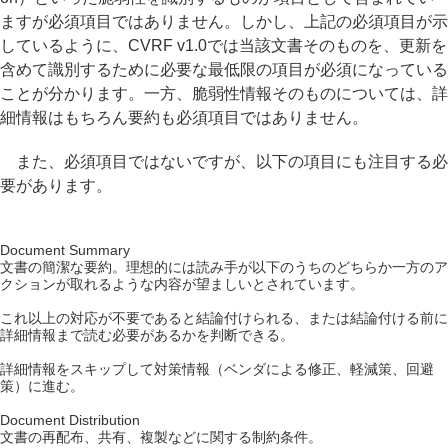
ますが必須項目ではありません。しかし、上記の必須項目が示
しているように、CVRF v1.0では当該文書そのものを、更新を
含めて識別するために必要な最低限の項目が必須になっている
ことが分かります。一方、脆弱性情報そのものについては、詳
細情報はもちろん要約も必須項目ではありません。
また、必須項目ではないですが、以下の項目にも注目する必
要があります。
Document Summary
文書の簡潔な要約。理想的には読み手が以下のうちのどちらか一方のア
クションが取れるような内容が望ましいとされています。
これ以上の対応が不要であると結論付けられる、または結論付ける前に
詳細情報まで読む必要があるかを判断できる。
詳細情報をスキップして対策情報（ベンダによる修正、軽減策、回避
策）に進む。
Document Distribution
文書の再配布、共有、複製などに関する制約条件。