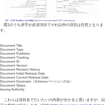
図1 CVRF MindMap（拡大画像は
http://www.icasi.org/images/CVRF-mindmap.jpeg
）
図1のうち赤字が必須項目でそれ以外の項目は任意となりま
す。
Document Title
Document Type
Document Publisher
Document Tracking
Document ID
Document Version
Document Revision History
Document Initial Release Date
Document Current Release Date
Document Generator（Schemaバージョンのみ）
Document Status
Issuing Authority
これらは項目名でだいたいの内容が分かると思いますが、以