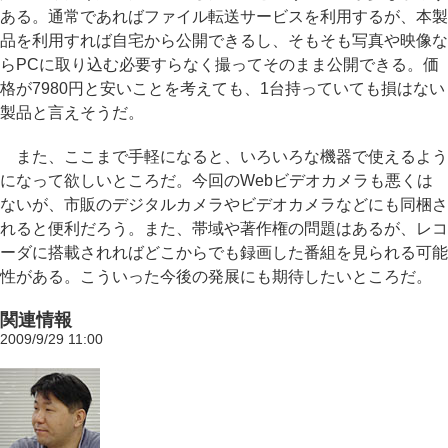
ある。通常であればファイル転送サービスを利用するが、本製
品を利用すれば自宅から公開できるし、そもそも写真や映像な
らPCに取り込む必要すらなく撮ってそのまま公開できる。価
格が7980円と安いことを考えても、1台持っていても損はない
製品と言えそうだ。
また、ここまで手軽になると、いろいろな機器で使えるよう
になって欲しいところだ。今回のWebビデオカメラも悪くは
ないが、市販のデジタルカメラやビデオカメラなどにも同梱さ
れると便利だろう。また、帯域や著作権の問題はあるが、レコ
ーダに搭載されればどこからでも録画した番組を見られる可能
性がある。こういった今後の発展にも期待したいところだ。
関連情報
2009/9/29 11:00