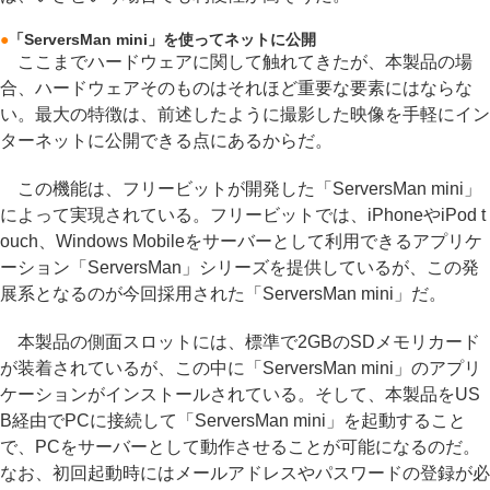
●
「ServersMan mini」を使ってネットに公開
ここまでハードウェアに関して触れてきたが、本製品の場
合、ハードウェアそのものはそれほど重要な要素にはならな
い。最大の特徴は、前述したように撮影した映像を手軽にイン
ターネットに公開できる点にあるからだ。
この機能は、フリービットが開発した「ServersMan mini」
によって実現されている。フリービットでは、iPhoneやiPod t
ouch、Windows Mobileをサーバーとして利用できるアプリケ
ーション「ServersMan」シリーズを提供しているが、この発
展系となるのが今回採用された「ServersMan mini」だ。
本製品の側面スロットには、標準で2GBのSDメモリカード
が装着されているが、この中に「ServersMan mini」のアプリ
ケーションがインストールされている。そして、本製品をUS
B経由でPCに接続して「ServersMan mini」を起動すること
で、PCをサーバーとして動作させることが可能になるのだ。
なお、初回起動時にはメールアドレスやパスワードの登録が必