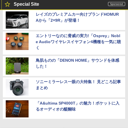
Special Site
レイズのプレミアムカー向けブランドHOMUR
Aから「2×9R」が登場！
エントリーなのに脅威の実力!「Osprey」Nobl
e Audioワイヤレスイヤフォン4機種を一気に聴
く
鳥肌ものの「DENON HOME」サウンドを体感
した！
ソニーミラーレス一眼の大特集！ 見どころ記事
まとめ
「A&ultima SP4000T」の魅力！ポケットに入
るオーディオの醍醐味