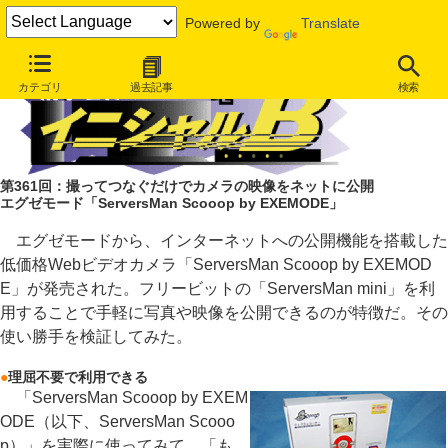
Powered by
Translate
カテゴリ
過去記事
検索
第361回：撮ってつなぐだけでカメラの映像をネットに公開
エグゼモード「ServersMan Scooop by EXEMODE」
エグゼモードから、インターネットへの公開機能を搭載した
低価格Webビデオカメラ「ServersMan Scooop by EXEMOD
E」が発売された。フリービットの「ServersMan mini」を利
用することで手軽に写真や映像を公開できるのが特徴だ。その
使い勝手を検証してみた。
●
理屈不要で利用できる
「ServersMan Scooop by EXEM
ODE（以下、ServersMan Scooo
p）」を実際に使ってみて、「も