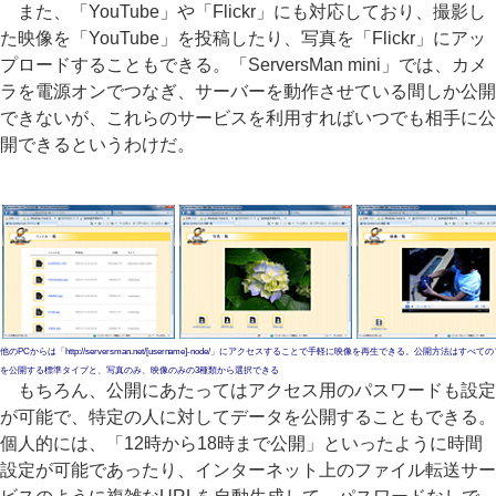
また、「YouTube」や「Flickr」にも対応しており、撮影し
た映像を「YouTube」を投稿したり、写真を「Flickr」にアッ
プロードすることもできる。「ServersMan mini」では、カメ
ラを電源オンでつなぎ、サーバーを動作させている間しか公開
できないが、これらのサービスを利用すればいつでも相手に公
開できるというわけだ。
他のPCからは「http://serversman.net/[username]-node/」にアクセスすることで手軽に映像を再生できる。公開方法はすべ
を公開する標準タイプと、写真のみ、映像のみの3種類から選択できる
もちろん、公開にあたってはアクセス用のパスワードも設定
が可能で、特定の人に対してデータを公開することもできる。
個人的には、「12時から18時まで公開」といったように時間
設定が可能であったり、インターネット上のファイル転送サー