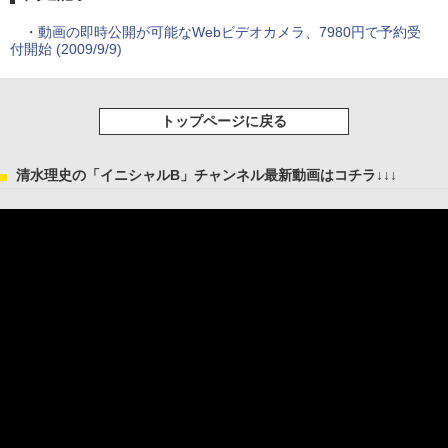
・
動画の即時公開が可能なWebビデオカメラ、7980円で予約受
付開始 (2009/9/9)
トップページに戻る
清水理史の「イニシャルB」チャンネル最新動画はコチラ↓↓↓