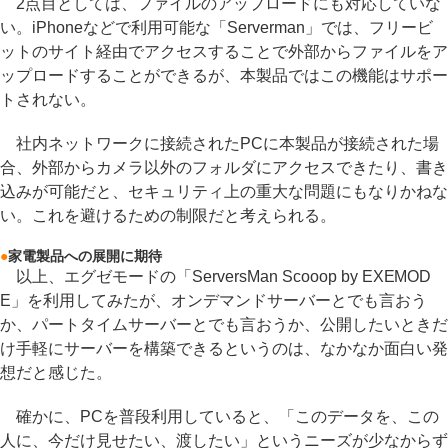
2点目としては、ファイルのアップロードにも対応していな
い。iPhoneなどで利用可能な「Serverman」では、フリービ
ットのサイト経由でアクセスすることで外部からファイルをア
ップロードすることができるが、本製品ではこの機能はサポー
トされない。
社内ネットワークに接続されたPCに本製品が接続された場
合、外部からカメラ以外のフォルダにアクセスできたり、書き
込みが可能だと、セキュリティ上の重大な問題にもなりかねな
い。これを避けるための制限だと考えられる。
●
家電製品への展開に期待
以上、エグゼモードの「ServersMan Scooop by EXEMOD
E」を利用してみたが、オンデマンドサーバーとでも言おう
か、パートタイムサーバーとでも言おうか、公開したいときだ
け手軽にサーバーを構築できるというのは、なかなか面白い発
想だと感じた。
確かに、PCを普段利用していると、「このデータを、この
人に、今だけ見せたい、渡したい」というニーズが少なからず