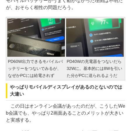
モバイルバッテリーがうまく動かなかった理由は不明だ
が、おそらく相性の問題だろう。
PD60W出力できるモバイルバ
PD40Wの充電器をつないだら
ッテリーをつないでみるが、
32Wに。基本的には8Wを引い
なぜかPCには給電されず
た分がPCに送られるようだ
やっぱりモバイルディスプレイがあるのとないのでは
大違い
この日はオンライン会議があったのだが、こうしたWe
b会議でも、やっぱり2画面あることのメリットが大きい
と実感する。