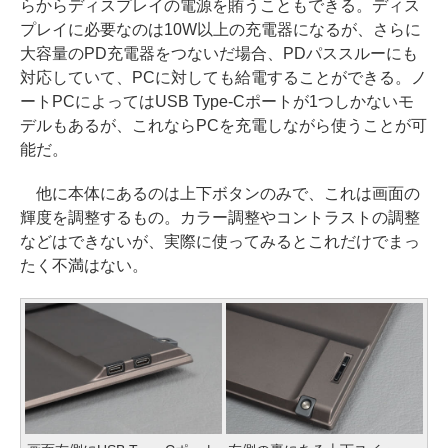
らからディスプレイの電源を賄うこともできる。ディス
プレイに必要なのは10W以上の充電器になるが、さらに
大容量のPD充電器をつないだ場合、PDパススルーにも
対応していて、PCに対しても給電することができる。ノ
ートPCによってはUSB Type-Cポートが1つしかないモ
デルもあるが、これならPCを充電しながら使うことが可
能だ。
他に本体にあるのは上下ボタンのみで、これは画面の
輝度を調整するもの。カラー調整やコントラストの調整
などはできないが、実際に使ってみるとこれだけでまっ
たく不満はない。