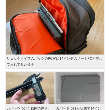
リュックタイプのバッグのPC室に14インチのノートPCと重ね
て入れてみた様子
カバーをつけた状態の厚さ。
カバーをつけた状態で14イン