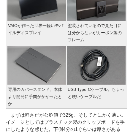
VAIOが作った世界一軽いモバ
塗装されているので見た目に
イルディスプレイ
は分からないがカーボン製の
フレーム
専用のカバースタンド、本体
USB Type-Cケーブル。ちょっ
より開発に手間がかかったと
と硬いケーブルだ
か……
まずは軽さだが公称値で325g。そしてとにかく薄い。
イメージとしてはプラスチック製のクリップボードを手
にしたような感じだ。下側4分の1ぐらいは厚さがある