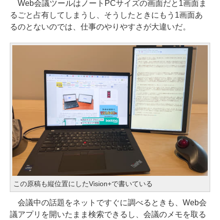
Web会議ツールはノートPCサイズの画面だと1画面ま
るごと占有してしまうし、そうしたときにもう1画面あ
るのとないのでは、仕事のやりやすさが大違いだ。
この原稿も縦位置にしたVision+で書いている
会議中の話題をネットですぐに調べるときも、Web会
議アプリを開いたまま検索できるし、会議のメモを取る