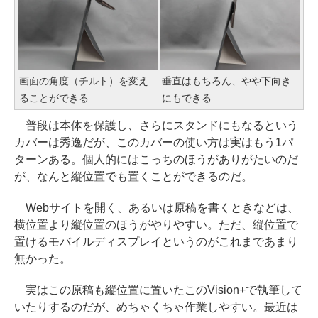
画面の角度（チルト）を変え
垂直はもちろん、やや下向き
ることができる
にもできる
普段は本体を保護し、さらにスタンドにもなるという
カバーは秀逸だが、このカバーの使い方は実はもう1パ
ターンある。個人的にはこっちのほうがありがたいのだ
が、なんと縦位置でも置くことができるのだ。
Webサイトを開く、あるいは原稿を書くときなどは、
横位置より縦位置のほうがやりやすい。ただ、縦位置で
置けるモバイルディスプレイというのがこれまであまり
無かった。
実はこの原稿も縦位置に置いたこのVision+で執筆して
いたりするのだが、めちゃくちゃ作業しやすい。最近は