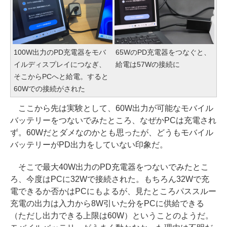
100W出力のPD充電器をモバ
65WのPD充電器をつなぐと、
イルディスプレイにつなぎ、
給電は57Wの接続に
そこからPCへと給電。すると
60Wでの接続がされた
ここから先は実験として、60W出力が可能なモバイル
バッテリーをつないでみたところ、なぜかPCは充電され
ず。60Wだとダメなのかとも思ったが、どうもモバイル
バッテリーがPD出力をしていない印象だ。
そこで最大40W出力のPD充電器をつないでみたとこ
ろ、今度はPCに32Wで接続された。もちろん32Wで充
電できるか否かはPCにもよるが、見たところパススルー
充電の出力は入力から8W引いた分をPCに供給できる
（ただし出力できる上限は60W）ということのようだ。