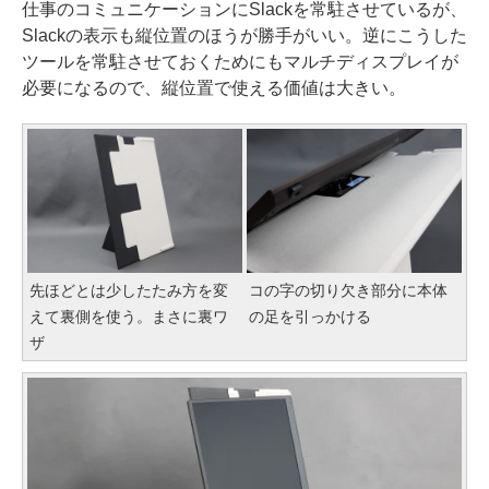
仕事のコミュニケーションにSlackを常駐させているが、
Slackの表示も縦位置のほうが勝手がいい。逆にこうした
ツールを常駐させておくためにもマルチディスプレイが
必要になるので、縦位置で使える価値は大きい。
先ほどとは少したたみ方を変
コの字の切り欠き部分に本体
えて裏側を使う。まさに裏ワ
の足を引っかける
ザ