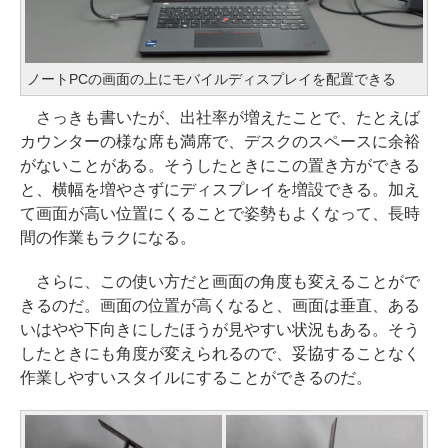
ノートPCの画面の上にモバイルディスプレイを配置できる
さっきも書いたが、出社率が増えたことで、たとえば
カウンターの様な席も満席で、デスクのスペースに余裕
がないことがある。そうしたときにこの置き方ができる
と、横幅を増やさずにディスプレイを増設できる。加え
て画面が高い位置にくることで姿勢もよくなって、長時
間の作業もラクになる。
さらに、この使い方だと画面の角度も変えることがで
きるのだ。画面の位置が高くなると、画面は垂直、ある
いはやや下向きにしたほうが見やすい状況もある。そう
したときにも角度が変えられるので、妥協することなく
作業しやすいスタイルにすることができるのだ。