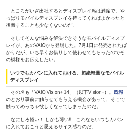
ところがいざ出社するとディスプレイ席は満席で、や
っぱりモバイルディスプレイを持ってくればよかったと
後悔することも少なくないのだ。
そしてそんな悩みを解決できそうなモバイルディスプ
レイが、あのVAIOから登場した。7月1日に発売されたば
かりだが、いち早くお借りして使わせてもらったのでそ
の模様をお伝えしたい。
いつでもカバンに入れておける、超絶軽量なモバイル
ディスプレイ
その名も「VAIO Vision+ 14」（以下Vision+）。
既報
のとおり事前に触らせてもらえる機会があって、そこで
触ってめっちゃ欲しくなってしまったのだ。
なにしろ軽い！ しかも薄い!! これならいつもカバン
に入れておこうと思えるサイズ感なのだ。