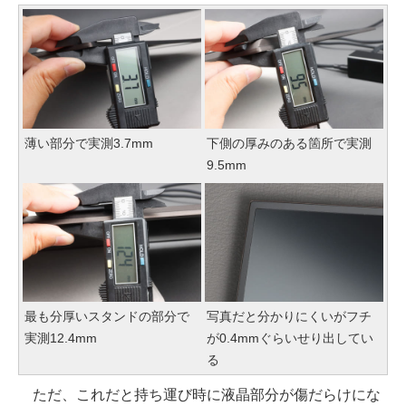
薄い部分で実測3.7mm
下側の厚みのある箇所で実測
9.5mm
最も分厚いスタンドの部分で
写真だと分かりにくいがフチ
実測12.4mm
が0.4mmぐらいせり出してい
る
ただ、これだと持ち運び時に液晶部分が傷だらけにな