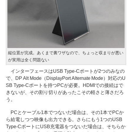
縦位置が完成。あくまで裏ワザなので、ちょっと収まりが悪い
が実用は全く問題ない
インターフェースはUSB Type-Cポートが2つのみなの
で、DP Alt Mode（DisplayPort Alternate Mode）対応のU
SB Type-Cポートを持つPCが必要。HDMIでの接続はで
きないが、その割り切りがあったこその軽さと薄さだろ
う。
PCとケーブル1本でつないだ場合は、その1本でPCか
ら給電しつつ映像も出力できる。さらにもう1つのUSB
Type-CポートにUSB充電器をつないだ場合は、そちらか