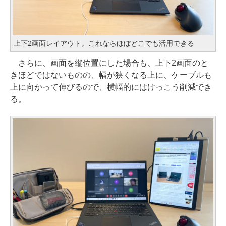
上下2画面レイアウト。これならほぼどこでも活用できる
さらに、画面を縦位置にした場合も、上下2画面のと
きほどではないものの、幅が狭くなる上に、ケーブルも
上に向かって伸びるので、横幅的にはけっこう削減でき
る。