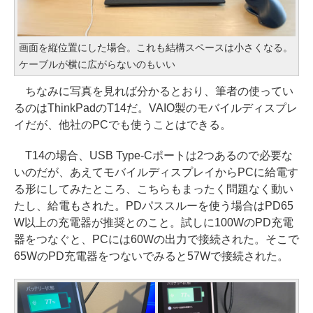
画面を縦位置にした場合。これも結構スペースは小さくなる。
ケーブルが横に広がらないのもいい
ちなみに写真を見れば分かるとおり、筆者の使ってい
るのはThinkPadのT14だ。VAIO製のモバイルディスプレ
イだが、他社のPCでも使うことはできる。
T14の場合、USB Type-Cポートは2つあるので必要な
いのだが、あえてモバイルディスプレイからPCに給電す
る形にしてみたところ、こちらもまったく問題なく動い
たし、給電もされた。PDパススルーを使う場合はPD65
W以上の充電器が推奨とのこと。試しに100WのPD充電
器をつなぐと、PCには60Wの出力で接続された。そこで
65WのPD充電器をつないでみると57Wで接続された。