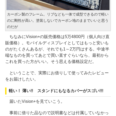
カーボン製のフレーム。リブなども一体で成型できるので軽い
のに剛性が高い。塗装しないでカーボン地のままでいいと思う
のだが
ちなみにVision+の販売価格は5万4800円（個人向け直
販価格）。モバイルディスプレイとしてはもっと安いも
のがたくさんあるが、それでも1～2万円はする。中途半
端なものを買ってあとで買い直すぐらいなら、最初から
これを買った方がいい。そう思える価格設定だ。
ということで、実際にお借りして使ってみたレビュー
をお届けしたい。
軽い！ 薄い!! スタンドにもなるカバーがスゴい!!!
届いたVision+を見ていこう。
事前に借りた品なので説明書などは付属していなかっ