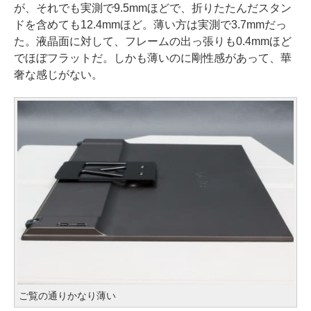
が、それでも実測で9.5mmほどで、折りたたんだスタン
ドを含めても12.4mmほど。薄い方は実測で3.7mmだっ
た。液晶面に対して、フレームの出っ張りも0.4mmほど
でほぼフラットだ。しかも薄いのに剛性感があって、華
奢な感じがない。
ご覧の通りかなり薄い