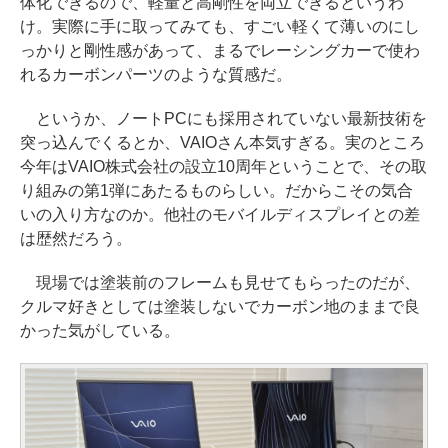
体化できるので、軽量と高剛性を両立できるというわ
け。実際に手に取ってみても、すごい軽くて薄いのにし
っかりと剛性感があって、まるでレーシングカーで使わ
れるカーボンパーツのような質感だ。
というか、ノートPCにも採用されていない最新技術を
突っ込んでくるとか、VAIOさん本気すぎる。実のところ
今年はVAIO株式会社の設立10周年ということで、その取
り組みの第1弾にあたるものらしい。だからこその気合
いの入り方なのか。他社のモバイルディスプレイとの差
は歴然だろう。
現場では塗装前のフレームも見せてもらったのだが、
クルマ好きとしては塗装しないでカーボン地のままで良
かった気がしている。