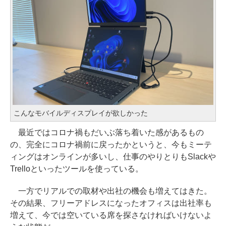
こんなモバイルディスプレイが欲しかった
最近ではコロナ禍もだいぶ落ち着いた感があるもの
の、完全にコロナ禍前に戻ったかというと、今もミーテ
ィングはオンラインが多いし、仕事のやりとりもSlackや
Trelloといったツールを使っている。
一方でリアルでの取材や出社の機会も増えてはきた。
その結果、フリーアドレスになったオフィスは出社率も
増えて、今では空いている席を探さなければいけないよ