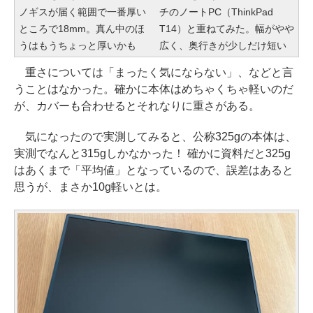
ノギスが届く範囲で一番厚い
チのノートPC（ThinkPad
ところで18mm。真ん中のほ
T14）と重ねてみた。幅がやや
うはもうちょっと厚いかも
広く、奥行きが少しだけ短い
重さについては「まったく気にならない」、などと言
うことはなかった。確かに本体はめちゃくちゃ軽いのだ
が、カバーも合わせるとそれなりに重さがある。
気になったので実測してみると、公称325gの本体は、
実測でなんと315gしかなかった！ 確かに資料だと325g
はあくまで「平均値」となっているので、誤差はあると
思うが、まさか10g軽いとは。