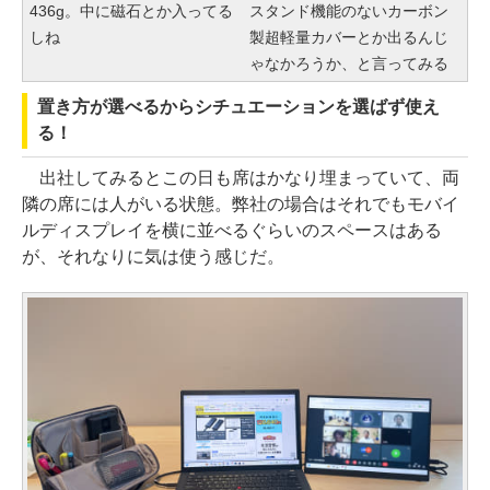
436g。中に磁石とか入ってる
スタンド機能のないカーボン
しね
製超軽量カバーとか出るんじ
ゃなかろうか、と言ってみる
置き方が選べるからシチュエーションを選ばず使え
る！
出社してみるとこの日も席はかなり埋まっていて、両
隣の席には人がいる状態。弊社の場合はそれでもモバイ
ルディスプレイを横に並べるぐらいのスペースはある
が、それなりに気は使う感じだ。