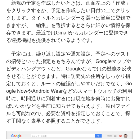
新規の予定を作成したいときは、画面左上の「作成」
をクリックするか、予定を作成したい日付の上でクリッ
クします。タイトルとカレンダーを選べば簡単に登録で
きますが、「編集」を選択するとさらに細かい情報を保
存できます。最近ではGmailからカレンダーに登録でき
る連携機能も提供されているようです。
予定には、繰り返し設定や通知設定、予定へのゲスト
の招待といった指定ももちろんですが、Googleマップや
ビデオハングアウトなど、Googleならではの機能を反映
させることができます。特に訪問先の住所をしっかり指
定しておくと、ルートの確認がしやすいだけでなく、Go
ogle NowやAndroid Wearなどのスマートウォッチの利用
時に、時間通りに到着するには現在地を何時に出発すれ
ばいいかなどを事前に知らせてもらえます。添付ファイ
ルも可能なので、必要な資料を指定しておくことで、探
す手間なく素早く参照することができます。