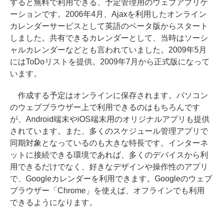
すると無料で利用できる、予定管理用のウェブアプリケ
ーションです。2006年4月、Ajaxを利用したオンライン
カレンダーサービスとして英語のベータ版からスタート
しました。共有できるカレンダーとして、当時はソーシ
ャルカレンダーなどとも言われていました。2009年5月
にはToDoリストを提供。2009年7月から正式版になって
います。
作成する予定はオンラインに保存されます。パソコン
のウェブブラウザー上で利用できるのはもちろんです
が、Android端末やiOS端末用のオリジナルアプリも提供
されています。また、多くのスケジュール管理アプリで
同期対象となっているのも大きな特長です。インターネ
ットに接続できる環境であれば、多くのデバイスから利
用できるだけでなく、好きなデザインや操作性のアプリ
で、Googleカレンダーを利用できます。Googleのウェブ
ブラウザー「Chrome」を使えば、オフラインでも利用
できるようになります。