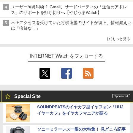
真や映像を使った投資詐欺などへの対策として
ユーザー阿鼻叫喚？ Gmail、サードパーティの「送信元アドレ
ス」のサポートを打ち切りへ【やじうまWatch】
不正アクセスを受けていた将棋連盟のサイトが復旧、情報漏えい
は「痕跡なし」
もっと見る
INTERNET Watch をフォローする
Special Site
SOUNDPEATSのイヤカフ型イヤフォン「UU2
イヤーカフ」をイヤカフマニアが語る
ソニーミラーレス一眼の大特集！ 見どころ記事