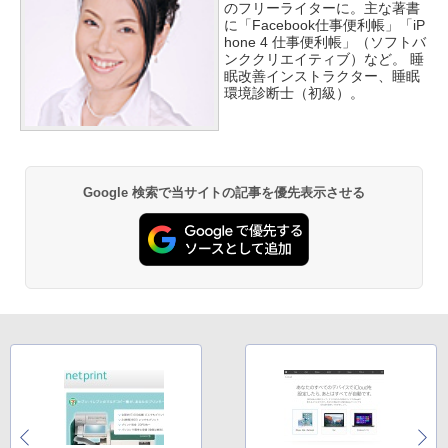
のフリーライターに。主な著書
に「Facebook仕事便利帳」「iP
hone 4 仕事便利帳」（ソフトバ
ンククリエイティブ）など。 睡
眠改善インストラクター、睡眠
環境診断士（初級）。
Google 検索で当サイトの記事を優先表示させる