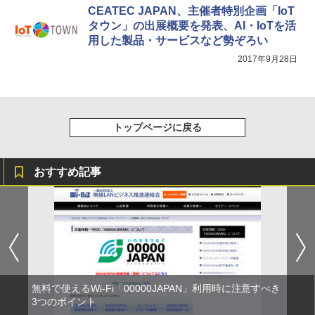
CEATEC JAPAN、主催者特別企画「IoT
タウン」の出展概要を発表、AI・IoTを活
用した製品・サービスなど勢ぞろい
2017年9月28日
トップページに戻る
おすすめ記事
無料で使えるWi-Fi「00000JAPAN」利用時に注意すべき
3つのポイント