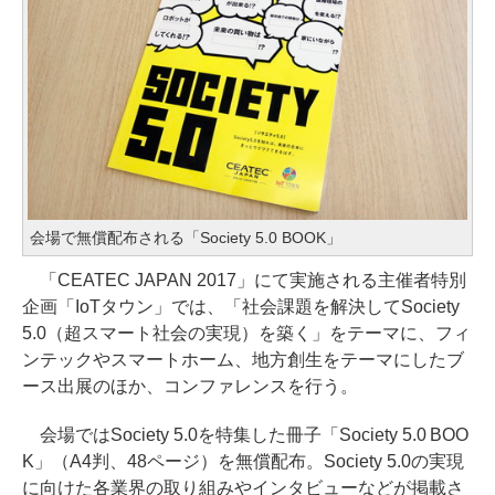
会場で無償配布される「Society 5.0 BOOK」
「CEATEC JAPAN 2017」にて実施される主催者特別
企画「IoTタウン」では、「社会課題を解決してSociety
5.0（超スマート社会の実現）を築く」をテーマに、フィ
ンテックやスマートホーム、地方創生をテーマにしたブ
ース出展のほか、コンファレンスを行う。
会場ではSociety 5.0を特集した冊子「Society 5.0 BOO
K」（A4判、48ページ）を無償配布。Society 5.0の実現
に向けた各業界の取り組みやインタビューなどが掲載さ