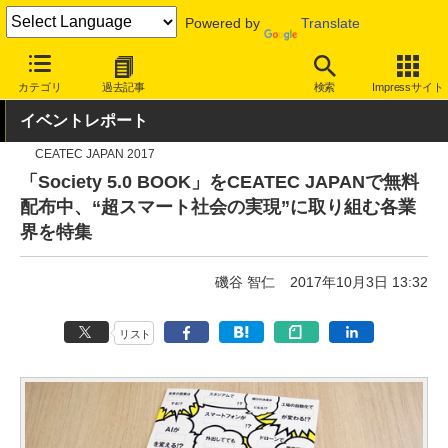
Powered by
Translate
INTERNET Watch
イベント
CEATEC JAPAN
2017
カテゴリ
過去記事
検索
Impressサイト
イベントレポート
CEATEC JAPAN 2017
「Society 5.0 BOOK」をCEATEC JAPANで無料
配布中、“超スマート社会の実現”に取り組む各業
界を特集
磯谷 智仁
2017年10月3日 13:32
リスト