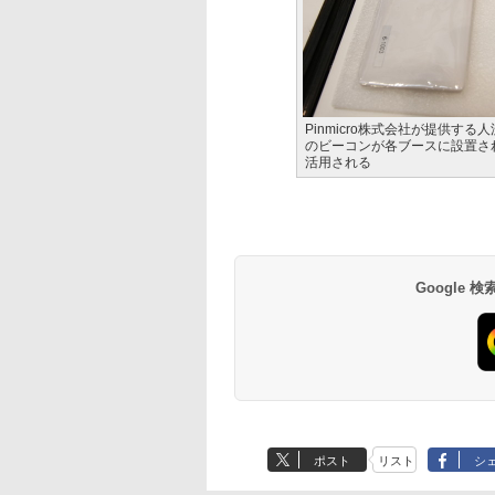
Pinmicro株式会社が提供する
のビーコンが各ブースに設置さ
活用される
Google
ポスト
リスト
シ