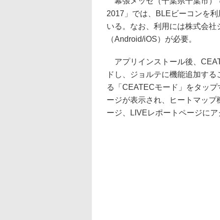
幕張メッセ（千葉県千葉市）で10
2017」では、BLEビーコン
いる。なお、利用には株式会社
（Android/iOS）が必要。
アプリインストール後、CEAT
ドし、ジョルテに機能追加する
る「CEATECモード」をタップす
ージが表示され、ヒートマップ
ージ、LIVEレポートページに