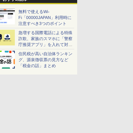
無料で使えるWi-
Fi「00000JAPAN」利用時に
注意すべき3つのポイント
急増する国際電話による特殊
詐欺、家族のスマホに「警察
庁推奨アプリ」を入れて対策
しよう！
住民税が高い自治体ランキン
グ、源泉徴収票の見方など
「税金の話」まとめ