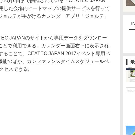
月6日まで開催されている「CEATEC JAPAN
を利用した会場内ヒートマップの提供サービスを行って
ジョルテが手がけるカレンダーアプリ「ジョルテ」
I
EC JAPANのサイトから専用データをダウンロー
ことで利用できる。カレンダー画面右下に表示され
ることで、CEATEC JAPAN 2017イベント専用ペ
機能のほか、カンファレンスタイムスケジュールペ
最
アクセスできる。