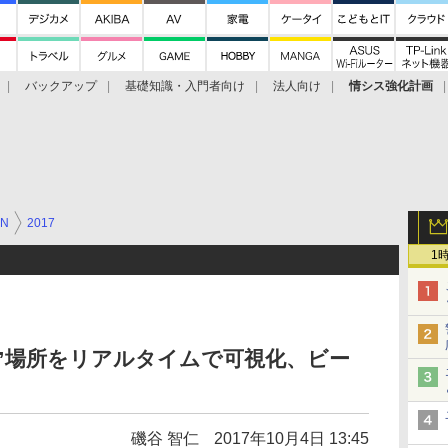
バックアップ
基礎知識・入門者向け
法人向け
情シス強化計画
AN
2017
1
ツい”場所をリアルタイムで可視化、ビー
磯谷 智仁
2017年10月4日 13:45