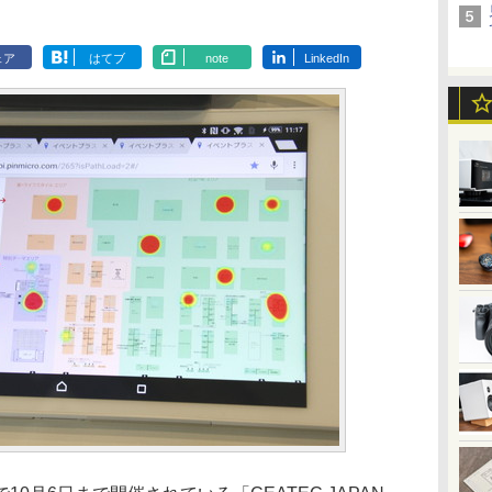
ェア
はてブ
note
LinkedIn