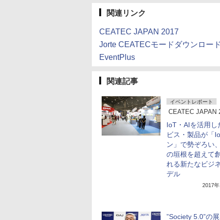
関連リンク
CEATEC JAPAN 2017
Jorte CEATECモードダウンロ
EventPlus
関連記事
イベントレポート
CEATEC JAPAN 
IoT・AIを活用
ビス・製品が「I
ン」で勢ぞろい
の垣根を超えて
れる新たなビジ
デル
2017
”Society 5.0”