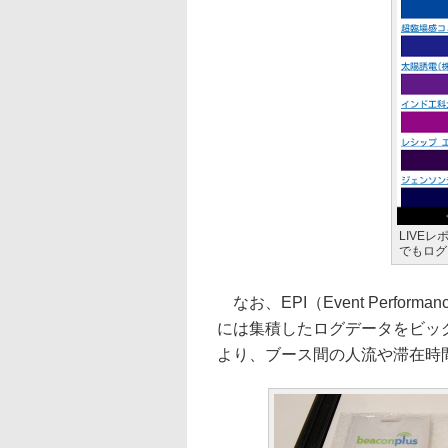
LIVE
でもログ
なお、EPI（Event Perform
には集積したログデータをビッ
より、ブース間の人流や滞在時