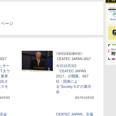
ードページ
イベントレポート
2017
CEATEC JAPAN 2017
したサー
今日10月3日
oTタウ
「CEATEC JAPAN
、業界
2017」が開幕、667
創出さ
社・団体によ
ネスモ
る“Society 5.0”の展示
会
年10月3日
2017年10月3日
の展示会
CEATEC JAPAN、主催