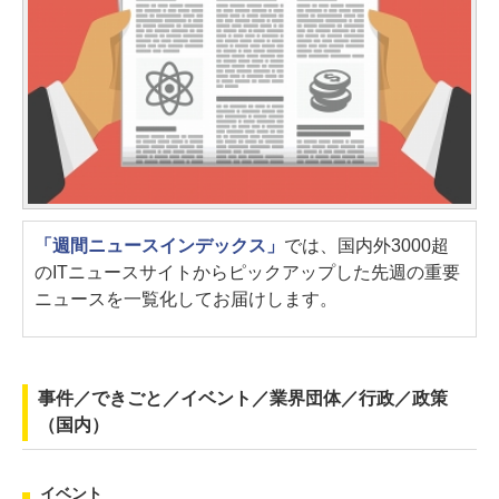
「週間ニュースインデックス」
では、国内外3000超
のITニュースサイトからピックアップした先週の重要
ニュースを一覧化してお届けします。
事件／できごと／イベント／業界団体／行政／政策
（国内）
イベント