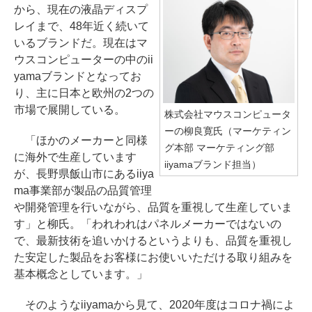
から、現在の液晶ディスプ
レイまで、48年近く続いて
いるブランドだ。現在はマ
ウスコンピューターの中のii
yamaブランドとなってお
り、主に日本と欧州の2つの
市場で展開している。
株式会社マウスコンピュータ
ーの柳良寛氏（マーケティン
「ほかのメーカーと同様
グ本部 マーケティング部
に海外で生産しています
iiyamaブランド担当）
が、長野県飯山市にあるiiya
ma事業部が製品の品質管理
や開発管理を行いながら、品質を重視して生産していま
す」と柳氏。「われわれはパネルメーカーではないの
で、最新技術を追いかけるというよりも、品質を重視し
た安定した製品をお客様にお使いいただける取り組みを
基本概念としています。」
そのようなiiyamaから見て、2020年度はコロナ禍によ