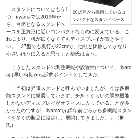
スタンドについてはもう1
2019年から採用しているコ
つ、iiyamaでは2019年か
ンパクトなスタンドベース
ら、台座となるスタンドベ
ースを正方形に近いコンパクトなものに変えている。こ
れにより、机が広くなくてもディスプレイが置きやす
い。「27型でも奥行が23cmで、他社と比較してかなり
小さいほうに入ると思う」と柳氏は言う。
こうしたスタンドの調整機能や設置性について、iiyam
aは早い時期から訴求ポイントとしてきた。
「当初は昇降スタンドと呼んでいましたが、今は多機
能スタンドに発展しています。チルトぐらいの調整機能
しかないディスプレイがオフィスに入っていることが多
かったのですが、iiyamaでは5年前ごろから多機能スタン
ドを多くの製品に設定し、展開してきました。」（柳
氏）