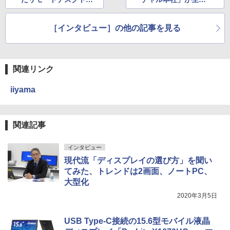
プ「Splashtop」は何
れた理由
が違う？
［インタビュー］の他の記事を見る
関連リンク
iiyama
関連記事
インタビュー
現代流「ディスプレイの選び方」を聞い
てみた、トレンドは2画面、ノートPC、
大型化
2020年3月5日
USB Type-C接続の15.6型モバイル液晶