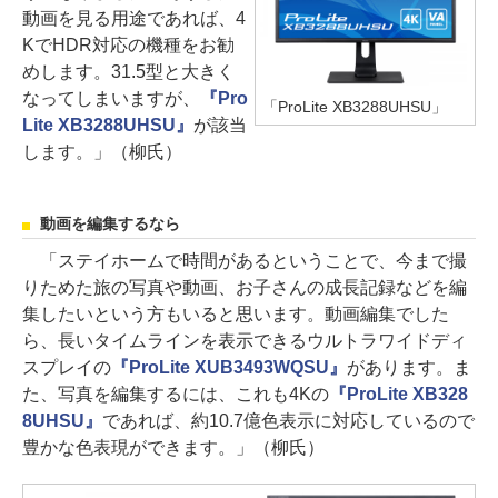
動画を見る用途であれば、4
KでHDR対応の機種をお勧
めします。31.5型と大きく
なってしまいますが、
『Pro
「ProLite XB3288UHSU」
Lite XB3288UHSU』
が該当
します。」（柳氏）
動画を編集するなら
「ステイホームで時間があるということで、今まで撮
りためた旅の写真や動画、お子さんの成長記録などを編
集したいという方もいると思います。動画編集でした
ら、長いタイムラインを表示できるウルトラワイドディ
スプレイの
『ProLite XUB3493WQSU』
があります。ま
た、写真を編集するには、これも4Kの
『ProLite XB328
8UHSU』
であれば、約10.7億色表示に対応しているので
豊かな色表現ができます。」（柳氏）