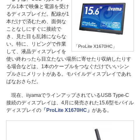
ブル1本で映像と電源を受け
るディスプレイだ。配線が1
本だけで済むため、面倒な
ことなしにすぐに接続で
き、見た目も乱雑にならな
い。特に、リビングで作業
「ProLite X1670HC」
して、液晶ディスプレイを
使い終わったら目立たない場所に寄せたり収納したりす
る場合などは、1本のケーブルをつなぐだけでいいシン
プルさにメリットがある。モバイルディスプレイであれ
ばなおさらだ。
現在、iiyamaでラインアップされているUSB Type-C
接続のディスプレイは、4月に発売された15.6型モバイル
ディスプレイの
「ProLite X1670HC」
がある。