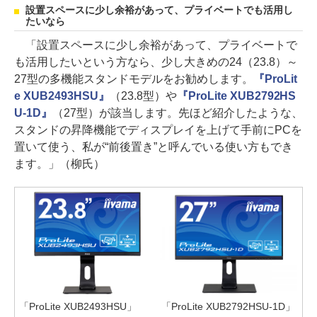
設置スペースに少し余裕があって、プライベートでも活用し
たいなら
「設置スペースに少し余裕があって、プライベートで
も活用したいという方なら、少し大きめの24（23.8）～
27型の多機能スタンドモデルをお勧めします。
『ProLit
e XUB2493HSU』
（23.8型）や
『ProLite XUB2792HS
U-1D』
（27型）が該当します。先ほど紹介したような、
スタンドの昇降機能でディスプレイを上げて手前にPCを
置いて使う、私が“前後置き”と呼んでいる使い方もでき
ます。」（柳氏）
「ProLite XUB2493HSU」
「ProLite XUB2792HSU-1D」