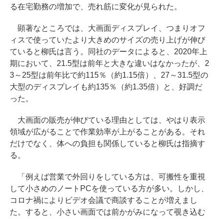
る在宅勤務の増加で、売れ筋に変化が見られた。
顕著なところでは、大画面ディスプレイ、つまりオフ
ィスで使っていたより大きめのサイズの売り上げが伸び
ていると柳氏は言う。同社のデータによると、2020年上
期において、21.5型は前年と大きな違いはなかったが、2
3～25型は前年比で約115％（約1.15倍）、27～31.5型の
大型のディスプレイも約135％（約1.35倍）と、好調だ
った。
大画面の販売が伸びている理由としては、やはり表示
領域が広がることで作業効率が上がることがある。それ
だけでなく、体への負担も関係していると柳氏は指摘す
る。
「例えば営業で外回りをしている方は、可搬性を重視
して小さめのノートPCを使っている方が多い。しかし、
コロナ禍によりビデオ会議で商談することが増えまし
た。すると、小さい画面では前かがみになって覗き込む