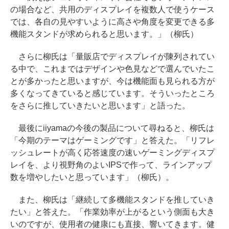
の場合など、共用のディスプレイを複数人で使うケース
では、各自の見やすいように高さや角度を変更できる多
機能スタンドが求められると思います。」（柳氏）
さらに柳氏は「量販店でディスプレイが陳列されてい
る中で、これまではデザインや色見などで選んでいたこ
とが多かったと思いますが、今は機能面も見られる方が
多くなってきていると感じています。そういったところ
をさらに推していきたいと思います」と語った。
最後にiiyamaの今後の製品について尋ねると、柳氏は
「今期のテーマはゲーミングです」と答えた。「リフレ
ッシュレートが高く応答速度の速いゲーミングディスプ
レイを、より視野角のよいIPSで作って、ラインアップ
数を増やしたいと思っています」（柳氏）。
また、柳氏は「継続して多機能スタンドを推していき
たい」と答えた。「作業効率が上がるという側面も大き
いのですが、使用者の健康にも直接、響いてきます。健