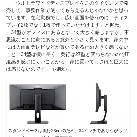
「ウルトラワイドディスプレイをこのタイミングで発
売して、事務作業で使ってもらえるんじゃないかと思っ
ています。在宅勤務でも、広い画面を使うのに、ディス
プレイ2枚でなく1枚で使っていただけます」と柳氏。
「34型がオフィスにあるとすごく大きく感じますが、不
思議なことに家にあると意外と小さく見えます。家の中
には大画面テレビなどが置いてあるため大きく感じない
こと、34型は横に長く、奥行は27型と変わらないので圧
迫感を感じにくいことから、家に置いてもさほど巨大に
は感じないのです」（柳氏）。
スタンドベースは奥行23cmのため、34インチでありながら27