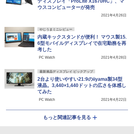
ディスプレイ「ProLite X1670HC」、マ
ウスコンピューターが発売
2021年4月26日
やじうまミニレビュー
内蔵キックスタンドが便利！ マウス製15.
6型モバイルディスプレイで在宅勤務を再
考した
PC Watch
2021年4月28日
最新液晶ディスプレイ ピックアップ
2台より使いやすい21:9のiiyama製34型
液晶。3,440×1,440ドットの広さを体感し
てみた
PC Watch
2021年4月22日
もっと関連記事を見る