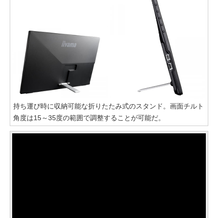
持ち運び時に収納可能な折りたたみ式のスタンド。画面チルト
角度は15～35度の範囲で調整することが可能だ。