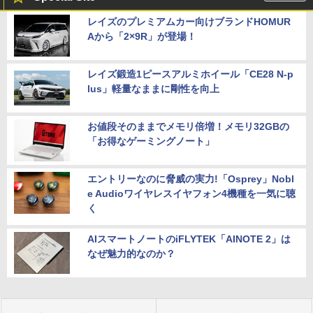
レイズのプレミアムカー向けブランドHOMUR
Aから「2×9R」が登場！
レイズ鍛造1ピースアルミホイール「CE28 N-p
lus」軽量なままに剛性を向上
お値段そのままでメモリ倍増！メモリ32GBの
「お得なゲーミングノート」
エントリーなのに脅威の実力!「Osprey」Nobl
e Audioワイヤレスイヤフォン4機種を一気に聴
く
AIスマートノートのiFLYTEK「AINOTE 2」は
なぜ魅力的なのか？