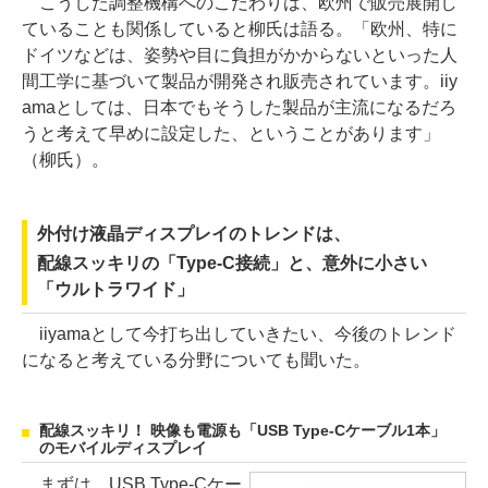
こうした調整機構へのこだわりは、欧州で販売展開し
ていることも関係していると柳氏は語る。「欧州、特に
ドイツなどは、姿勢や目に負担がかからないといった人
間工学に基づいて製品が開発され販売されています。iiy
amaとしては、日本でもそうした製品が主流になるだろ
うと考えて早めに設定した、ということがあります」
（柳氏）。
外付け液晶ディスプレイのトレンドは、
配線スッキリの「Type-C接続」と、意外に小さい
「ウルトラワイド」
iiyamaとして今打ち出していきたい、今後のトレンド
になると考えている分野についても聞いた。
配線スッキリ！ 映像も電源も「USB Type-Cケーブル1本」
のモバイルディスプレイ
まずは、USB Type-Cケー