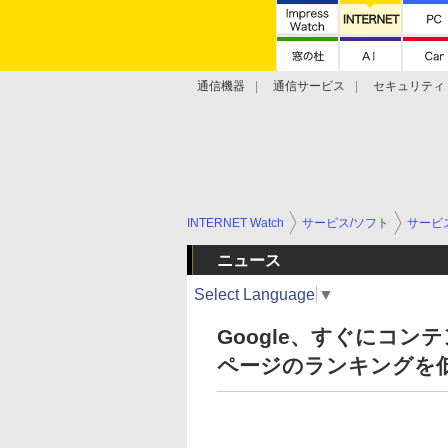
通信機器
通信サービス
セキュリティ
技術動向
INTERNET Watch
サービス/ソフト
サービ
ニュース
Select Language
▼
Google、すぐにコ
ページのランキングを低