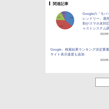
関連記事
Googleの「モ
レンドリー」適用
割がスマホ未対
ャストシステム
2015
Google、検索結果ランキング決定要
サイト表示速度も追加
2010