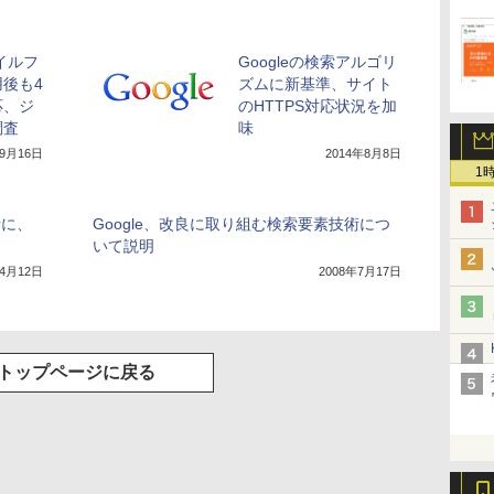
バイルフ
Googleの検索アルゴリ
後も4
ズムに新基準、サイト
応、ジ
のHTTPS対応状況を加
調査
味
年9月16日
2014年8月8日
1
素に、
Google、改良に取り組む検索要素技術につ
いて説明
年4月12日
2008年7月17日
トップページに戻る