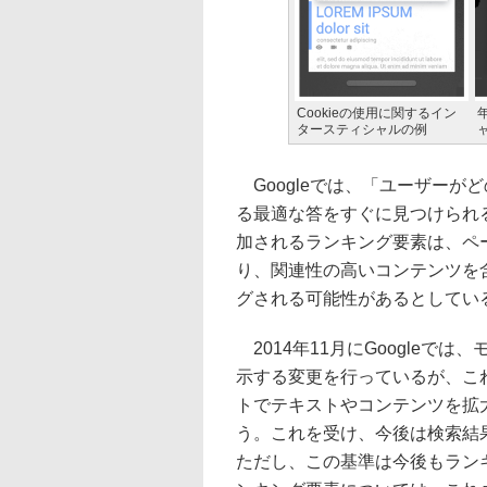
Cookieの使用に関するイン
タースティシャルの例
Googleでは、「ユーザーが
る最適な答をすぐに見つけられ
加されるランキング要素は、ペ
り、関連性の高いコンテンツを
グされる可能性があるとしてい
2014年11月にGoogleで
示する変更を行っているが、こ
トでテキストやコンテンツを拡
う。これを受け、今後は検索結
ただし、この基準は今後もラン