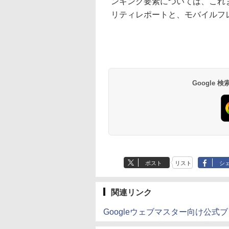
ンキング要素については、これまで通
リティレポートと、モバイルフ
Google
ポスト
リスト
シ
関連リンク
Googleウェブマスター向け公式