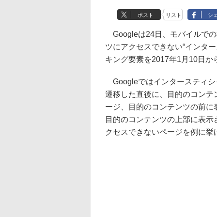
ポスト
リスト
シ
Googleは24日、モバイル
ツにアクセスできない“インタ
キング要素を2017年1月10日
Googleではインタースティ
遷移した直後に、目的のコンテ
ージ、目的のコンテンツの前に
目的のコンテンツの上部に表示
クセスできないページを例に挙