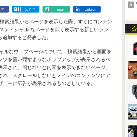
ェア
はてブ
note
LinkedIn
での検索結果からページを表示した際、すぐにコンテン
ースティシャル”なページを低く表示する新しいラン
から追加すると発表した。
シャルなウェブページについて、検索結果から画面を
ンツを覆い隠すようなポップアップが表示されるペ
表示され、閉じないと内容を表示できないページ、
され、スクロールしないとメインのコンテンツにア
げ、主に広告が表示されるものとしている。