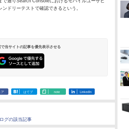
りSearch Consoleにおけるモバイルユーザビ
レンドリーテストで確認できるという。
 検索で当サイトの記事を優先表示させる
ェア
はてブ
note
LinkedIn
ブログの該当記事