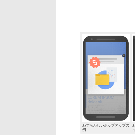
わずらわしいポップアップの
例