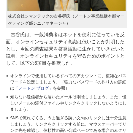
株式会社シマンテックの古谷尋氏（ノートン事業統括本部マー
ケティング部シニアマネージャ）
古谷氏は、一般消費者はネットを便利に使っている反
面、オンラインセキュリティ意識は低いことが判明した
とし、今回の調査結果を啓発活動に生かしていきたいと
説明。オンラインセキュリティを守るためのポイントと
して、以下の6項目を推奨した。
オンラインで使用しているすべてのアカウントに、複雑なパス
ワードを設定しましょう。（強力なパスワードの作り方の詳細
は
「ノートン ブログ」
を参照）
知らない送信者から届いたメールは削除しましょう。また、怪
しいメールの添付ファイルやリンクをクリックしないようにし
ましょう。
SNSで流れてくる、うま過ぎる誘い文句のリンクには十分注意
しましょう。リンクをクリックする前に、マウスオーバーでリ
ンク先を確認し、信頼性の高い公式ページである場合のみクリ