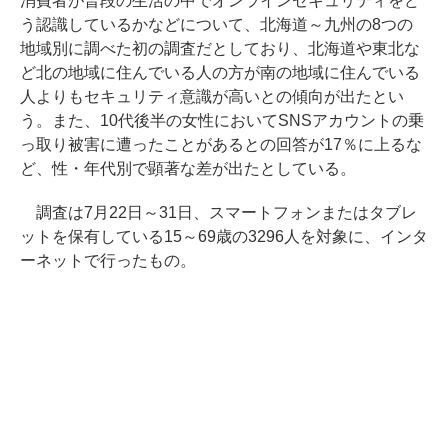
消費者が普段の生活の中でオンラインセキュリティをど
う認識しているかなどについて、北海道～九州の8つの
地域別に調べた初の調査だとしており、北海道や東北な
ど北の地域に住んでいる人の方が南の地域に住んでいる
人よりもセキュリティ意識が高いとの傾向が出たとい
う。また、10代後半の女性においてSNSアカウントの乗
っ取り被害に遭ったことがあるとの回答が17％に上るな
ど、性・年代別で顕著な差が出たとしている。
調査は7月22日～31日、スマートフォンまたはタブレ
ットを保有している15～69歳の3296人を対象に、インタ
ーネットで行ったもの。