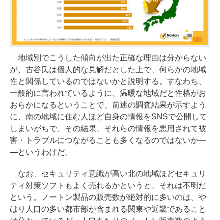
地域別でこうした傾向が出た正確な理由は分からない
が、古谷氏は個人的な見解だとした上で、何らかの地域
性と関係しているのではないかと説明する。すなわち、
一般的に言われているように、温暖な地域だと性格がお
おらかになるということで、前述の調査結果が示すよう
に、南の地域に住む人ほど自身の情報をSNSで公開して
しまいがちで、その結果、それらの情報を悪用されて被
害・トラブルにつながることも多くなるのではないか―
―というわけだ。
なお、セキュリティ意識が高い北の地域ほどセキュリ
ティ対策ソフトもよく売れるかというと、それは不明だ
という。ノートン製品の販売数が絶対的に多いのは、や
はり人口の多い都市部が含まれる関東や近畿であること