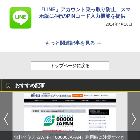
「LINE」アカウント乗っ取り防止、スマ
ホ版に4桁のPINコード入力機能を提供
2014年7月16日
もっと関連記事を見る
トップページに戻る
おすすめ記事
無料で使えるWi-Fi「00000JAPAN」利用時に注意すべき