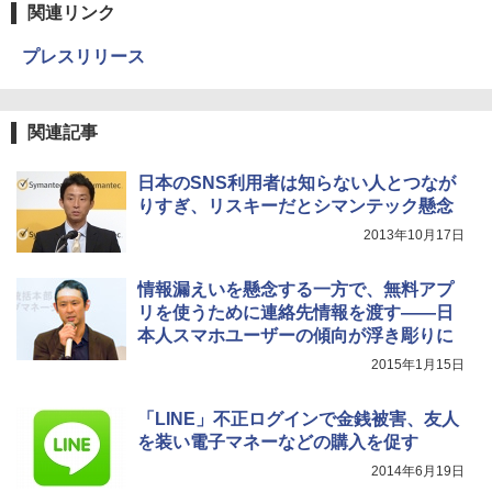
関連リンク
プレスリリース
関連記事
日本のSNS利用者は知らない人とつなが
りすぎ、リスキーだとシマンテック懸念
2013年10月17日
情報漏えいを懸念する一方で、無料アプ
リを使うために連絡先情報を渡す――日
本人スマホユーザーの傾向が浮き彫りに
2015年1月15日
「LINE」不正ログインで金銭被害、友人
を装い電子マネーなどの購入を促す
2014年6月19日