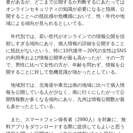
要があるが、どこまで公開するか判断するにあたっては
オンラインセキュリティの知識が必要になると指摘。公
開することへの抵抗感や危機感において、性・年代や地
域による傾向が見られるとしいてる。
年代別では、若い世代がオンラインでの情報公開を信
頼しすぎる傾向にあり、個人情報の詳細を公開すること
に抵抗がないという。特に10代後半～20代の女性はSNS
の利用率および情報公開率が最も高かったが、その一方
で、男性に比べて女性の方が、年齢を問わず、情報を公
開することに対して危機意識が強かったとしている。
地域別では、北海道や東北は南の地域に比べて個人情
報を公開している人が少なく、南に行くにしたがって公
開情報数が多くなる傾向にあり、九州は情報公開数が最
も多かったとしている。
また、スマートフォン保有者（2990人）を対象に、無
料アプリをダウンロードする際に提供してもよいと思う