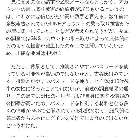
見に覚えのない請求や迷惑メールならともかく、アカ
ウントの乗っ取り被害の経験者が17％もいるというの
は、にわかには信じがたい高い数字と言える。数年前に
多数報告されていたLINEアカウントの乗っ取り被害がそ
の層に集中していたことなどが考えられそうだが、今回
の調査ではSNSアカウントの乗っ取りによって具体的に
どのような被害が発生したのかまでは聞いていないた
め、正確な要因は不明だ。
ただし、背景として、推測されやすいパスワードを使
っている可能性が高いのではないかと、古谷氏はみてい
る。推測されやすいパスワードを使うこと自体は10代後
半の女性に限ったことではないが、前述の調査結果の通
り、この層ではSNSの利用率および自身に関する情報の
公開率が高いため、パスワードを推測する材料となる多
くの情報がSNSで公開されている状態となり、結果的に
第三者からの不正ログインを受けてしまうのではないか
というわけだ。