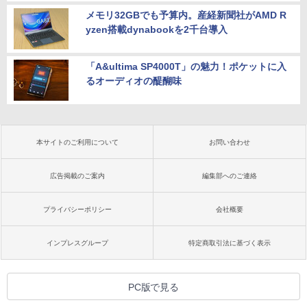
メモリ32GBでも予算内。産経新聞社がAMD R
yzen搭載dynabookを2千台導入
「A&ultima SP4000T」の魅力！ポケットに入
るオーディオの醍醐味
本サイトのご利用について
お問い合わせ
広告掲載のご案内
編集部へのご連絡
プライバシーポリシー
会社概要
インプレスグループ
特定商取引法に基づく表示
PC版で見る