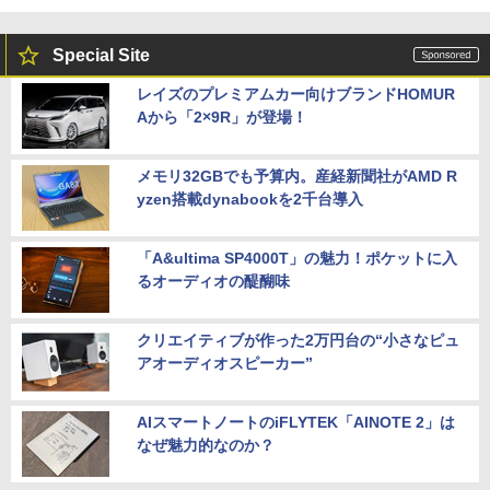
Special Site
レイズのプレミアムカー向けブランドHOMUR
Aから「2×9R」が登場！
メモリ32GBでも予算内。産経新聞社がAMD R
yzen搭載dynabookを2千台導入
「A&ultima SP4000T」の魅力！ポケットに入
るオーディオの醍醐味
クリエイティブが作った2万円台の“小さなピュ
アオーディオスピーカー”
AIスマートノートのiFLYTEK「AINOTE 2」は
なぜ魅力的なのか？