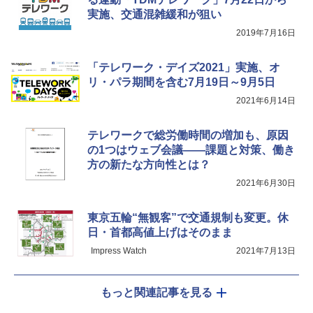
実施、交通混雑緩和が狙い
2019年7月16日
「テレワーク・デイズ2021」実施、オ
リ・パラ期間を含む7月19日～9月5日
2021年6月14日
テレワークで総労働時間の増加も、原因
の1つはウェブ会議――課題と対策、働き
方の新たな方向性とは？
2021年6月30日
東京五輪“無観客”で交通規制も変更。休
日・首都高値上げはそのまま
Impress Watch
2021年7月13日
もっと関連記事を見る