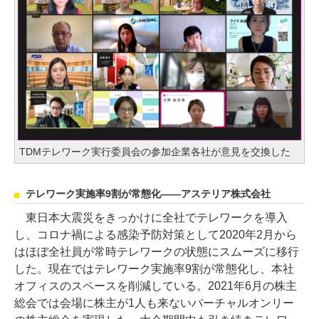
TDMテレワーク実行委員会の参加企業各社が意見を交換した
テレワーク実施率9割が常態化――アステリア株式会社
東日本大震災をきっかけに全社でテレワークを導入
し、コロナ禍による感染予防対策として2020年2月から
はほぼ全社員が常時テレワークの状態にスムーズに移行
した。現在ではテレワーク実施率9割が常態化し、本社
オフィスのスペースを削減している。2021年6月の株主
総会では会場に株主が1人も来ないバーチャルオンリー