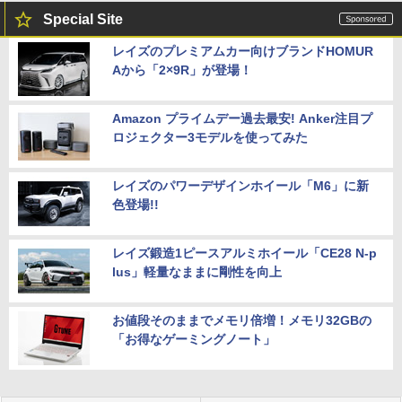
Special Site
レイズのプレミアムカー向けブランドHOMUR
Aから「2×9R」が登場！
Amazon プライムデー過去最安! Anker注目プ
ロジェクター3モデルを使ってみた
レイズのパワーデザインホイール「M6」に新
色登場!!
レイズ鍛造1ピースアルミホイール「CE28 N-p
lus」軽量なままに剛性を向上
お値段そのままでメモリ倍増！メモリ32GBの
「お得なゲーミングノート」