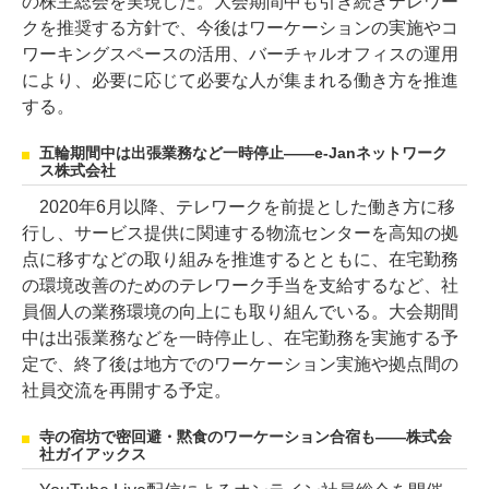
の株主総会を実現した。大会期間中も引き続きテレワー
クを推奨する方針で、今後はワーケーションの実施やコ
ワーキングスペースの活用、バーチャルオフィスの運用
により、必要に応じて必要な人が集まれる働き方を推進
する。
五輪期間中は出張業務など一時停止――e-Janネットワーク
ス株式会社
2020年6月以降、テレワークを前提とした働き方に移
行し、サービス提供に関連する物流センターを高知の拠
点に移すなどの取り組みを推進するとともに、在宅勤務
の環境改善のためのテレワーク手当を支給するなど、社
員個人の業務環境の向上にも取り組んでいる。大会期間
中は出張業務などを一時停止し、在宅勤務を実施する予
定で、終了後は地方でのワーケーション実施や拠点間の
社員交流を再開する予定。
寺の宿坊で密回避・黙食のワーケーション合宿も――株式会
社ガイアックス