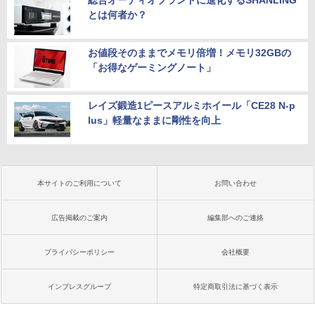
とは何者か？
お値段そのままでメモリ倍増！メモリ32GBの
「お得なゲーミングノート」
レイズ鍛造1ピースアルミホイール「CE28 N-p
lus」軽量なままに剛性を向上
本サイトのご利用について
お問い合わせ
広告掲載のご案内
編集部へのご連絡
プライバシーポリシー
会社概要
インプレスグループ
特定商取引法に基づく表示