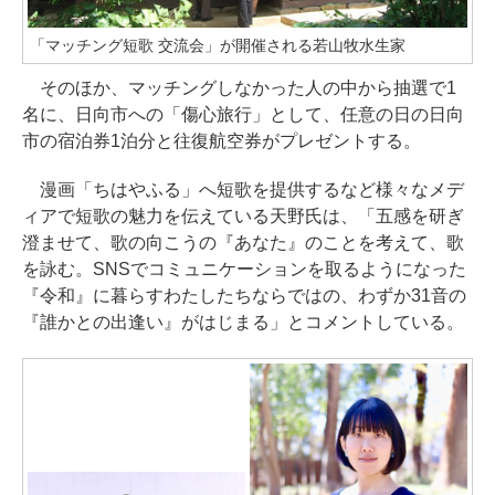
「マッチング短歌 交流会」が開催される若山牧水生家
そのほか、マッチングしなかった人の中から抽選で1
名に、日向市への「傷心旅行」として、任意の日の日向
市の宿泊券1泊分と往復航空券がプレゼントする。
漫画「ちはやふる」へ短歌を提供するなど様々なメデ
ィアで短歌の魅力を伝えている天野氏は、「五感を研ぎ
澄ませて、歌の向こうの『あなた』のことを考えて、歌
を詠む。SNSでコミュニケーションを取るようになった
『令和』に暮らすわたしたちならではの、わずか31音の
『誰かとの出逢い』がはじまる」とコメントしている。