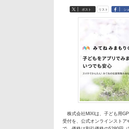
ポスト
リスト
シ
株式会社MIXIは、子ども用G
受付を、公式オンラインストアやAm
で、価格は割引価格の5280円（