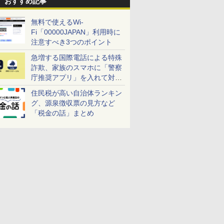
おすすめ記事
無料で使えるWi-
Fi「00000JAPAN」利用時に
注意すべき3つのポイント
急増する国際電話による特殊
詐欺、家族のスマホに「警察
庁推奨アプリ」を入れて対策
しよう！
住民税が高い自治体ランキン
グ、源泉徴収票の見方など
「税金の話」まとめ