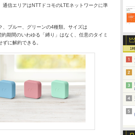
通信エリアはNTTドコモのLTEネットワークに準
、ブルー、グリーンの4種類。サイズは
6g。契約期間のいわゆる「縛り」はなく、任意のタイミ
せずに解約できる。
1