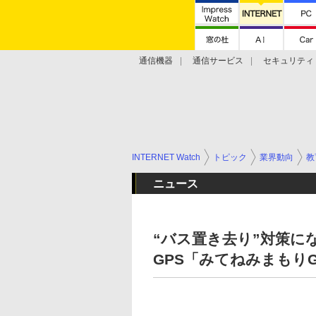
通信機器
通信サービス
セキュリティ
技術動向
INTERNET Watch
トピック
業界動向
教
ニュース
“バス置き去り”対策に
GPS「みてねみまもりG