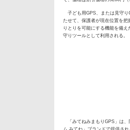
子ども用GPS、または見守り
たせて、保護者が現在位置を把
りとりを可能にする機能を備え
守りツールとして利用される。
「みてねみまもりGPS」は、
ム みてね」ブランドで提供される