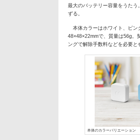
最大のバッテリー容量をうたう。
ずる。
本体カラーはホワイト、ピンク
48×48×22mmで、質量は5
ングで解除手数料などを必要と
本体のカラーバリエーション