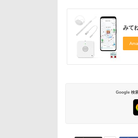
みて
Google