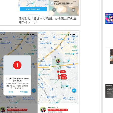
指定した「みまもり範囲」から出た際の通
知のイメージ