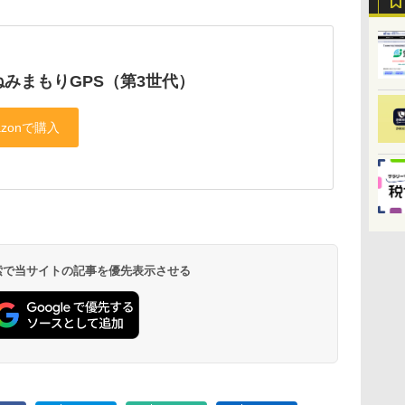
ねみまもりGPS（第3世代）
 検索で当サイトの記事を優先表示させる