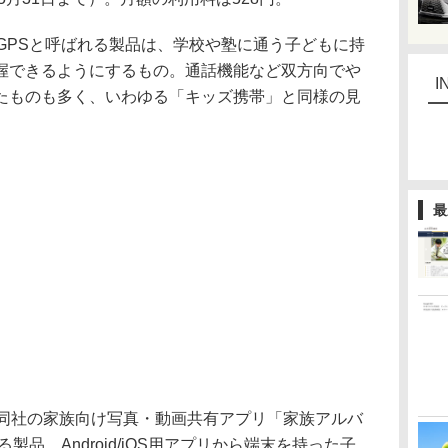
GPSと呼ばれる製品は、学校や塾に通う子どもに持
握できるようにするもの。通話機能など双方向でや
I
たものも多く、いわゆる「キッズ携帯」と同様の見
最
同社の家族向け写真・動画共有アプリ「家族アルバ
製品。Android/iOS用アプリから端末を持った子