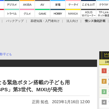
バックアップ
基礎知識・入門者向け
法人向け
情シス強化計画
育/子ども
1
なる緊急ボタン搭載の子ども用
PS」第3世代、MIXIが発売
正田 拓也
2023年1月16日 12:00