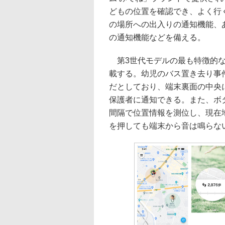
どもの位置を確認でき、よく行
の場所への出入りの通知機能、
の通知機能などを備える。
第3世代モデルの最も特徴的な
載する。幼児のバス置き去り事
だとしており、端末裏面の中央
保護者に通知できる。また、ボタ
間隔で位置情報を測位し、現在
を押しても端末から音は鳴らな