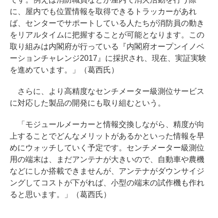
に、屋内でも位置情報を取得できるトラッカーがあれ
ば、センターでサポートしている人たちが消防員の動き
をリアルタイムに把握することが可能となります。この
取り組みは内閣府が行っている『内閣府オープンイノベ
ーションチャレンジ2017』に採択され、現在、実証実験
を進めています。」（葛西氏）
さらに、より高精度なセンチメーター級測位サービス
に対応した製品の開発にも取り組むという。
「モジュールメーカーと情報交換しながら、精度が向
上することでどんなメリットがあるかといった情報を早
めにウォッチしていく予定です。センチメーター級測位
用の端末は、まだアンテナが大きいので、自動車や農機
などにしか搭載できませんが、アンテナがダウンサイジ
ングしてコストが下がれば、小型の端末の試作機も作れ
ると思います。」（葛西氏）