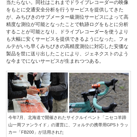
当たらない。同社はこれまでドライブレコーダーの映像
をもとに交通安全分析を行うサービスを提供してきた
が、みちびきのサブメーター級測位サービスによって高
精度な測位が可能となったことで軌跡ログをもとに分析
することが可能となり、ドライブレコーダーを使うより
も大幅に安くサービスを提供できるようになった。フォ
ルテがいち早くみちびきの高精度測位に対応した安価な
製品を世に送り出したことにより、ジェネクストのよう
な今までにないサービスが生まれつつある。
今年7月、北海道で開催されたサイクルイベント「ニセコ羊蹄
山一周ファンライド」の運営に、フォルテの携帯用GPSトラッ
カー「FB200」が活用された