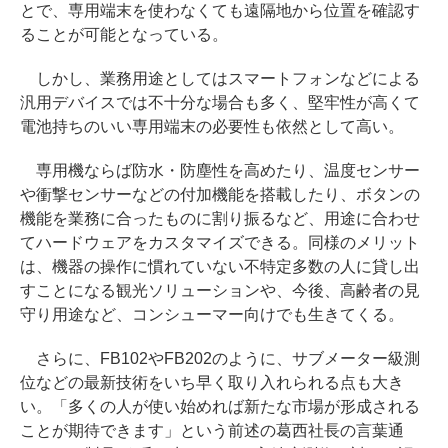
とで、専用端末を使わなくても遠隔地から位置を確認す
ることが可能となっている。
しかし、業務用途としてはスマートフォンなどによる
汎用デバイスでは不十分な場合も多く、堅牢性が高くて
電池持ちのいい専用端末の必要性も依然として高い。
専用機ならば防水・防塵性を高めたり、温度センサー
や衝撃センサーなどの付加機能を搭載したり、ボタンの
機能を業務に合ったものに割り振るなど、用途に合わせ
てハードウェアをカスタマイズできる。同様のメリット
は、機器の操作に慣れていない不特定多数の人に貸し出
すことになる観光ソリューションや、今後、高齢者の見
守り用途など、コンシューマー向けでも生きてくる。
さらに、FB102やFB202のように、サブメーター級測
位などの最新技術をいち早く取り入れられる点も大き
い。「多くの人が使い始めれば新たな市場が形成される
ことが期待できます」という前述の葛西社長の言葉通