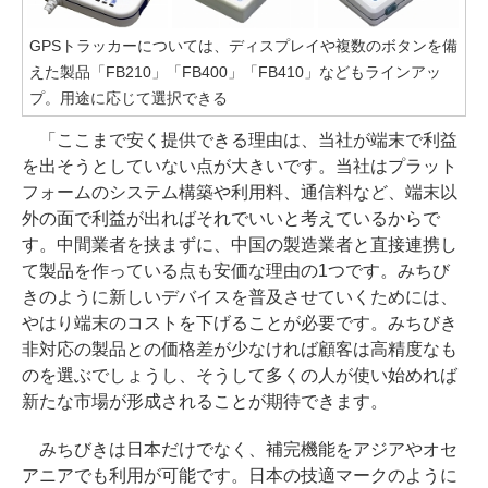
GPSトラッカーについては、ディスプレイや複数のボタンを備
えた製品「FB210」「FB400」「FB410」などもラインアッ
プ。用途に応じて選択できる
「ここまで安く提供できる理由は、当社が端末で利益
を出そうとしていない点が大きいです。当社はプラット
フォームのシステム構築や利用料、通信料など、端末以
外の面で利益が出ればそれでいいと考えているからで
す。中間業者を挟まずに、中国の製造業者と直接連携し
て製品を作っている点も安価な理由の1つです。みちび
きのように新しいデバイスを普及させていくためには、
やはり端末のコストを下げることが必要です。みちびき
非対応の製品との価格差が少なければ顧客は高精度なも
のを選ぶでしょうし、そうして多くの人が使い始めれば
新たな市場が形成されることが期待できます。
みちびきは日本だけでなく、補完機能をアジアやオセ
アニアでも利用が可能です。日本の技適マークのように