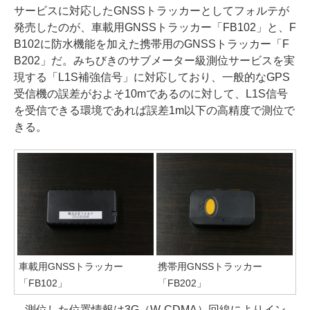
サービスに対応したGNSSトラッカーとしてフォルテが
発売したのが、車載用GNSSトラッカー「FB102」と、F
B102に防水機能を加えた携帯用のGNSSトラッカー「F
B202」だ。みちびきのサブメーター級測位サービスを実
現する「L1S補強信号」に対応しており、一般的なGPS
受信機の誤差がおよそ10mであるのに対して、L1S信号
を受信できる環境であれば誤差1m以下の高精度で測位で
きる。
車載用GNSSトラッカー
携帯用GNSSトラッカー
「FB102」
「FB202」
測位した位置情報は3G（W-CDMA）回線によりイン