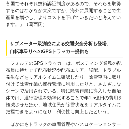
各国でそれぞれ技術認証制度があるので、それらを取得
するのはなかなか大変ですが、海外に展開することで生
産量を増やし、よりコストを下げていきたいと考えてい
ます。」（葛西氏）
サブメーター級測位による交通安全分析も登場、
自転車乗りへのGPSトラッカー提供も
フォルテのGPSトラッカーは、ポスティング業務の配
布員に持たせて配布状況や配布エリア、誤配、トラブル
発生などをリアルタイムに確認したり、除雪車両に取り
付けて除雪作業の運行管理に利用したりと、さまざまな
シーンで活用されている。特に除雪作業に導入した自治
体では、運行管理を効率化することで年1.5億円の費用を
軽減させたほか、地域住民が除雪状況をリアルタイムに
把握できるようになり、利便性も向上したという。
ほかにもトラックの車両管理やバスロケーションサー