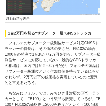
移動軌跡を表示
1台2万円を切る“サブメーター級”GNSSトラッカー
フォルテのサブメーター級測位サービス対応GNSSト
ラッカーの特長は、その価格の安さだ。FB102の場合、
1000台の発注で1台あたり2万円を切る。サブメーター級
測位サービスに対応していない一般的なGPSトラッカー
の相場は、国内では約2～3万円だが、フォルテの製品は
サブメーター級測位という付加価値を持っているにもか
かわらず、2万円以下の低価格を実現しているのは驚異
的と言えるだろう。
ちなみにフォルテでは、みちびき非対応のGPSトラッ
カーとして「FB100」という製品も販売しているが、FB
100とFB102の価格差は2000円程度だという（100台購