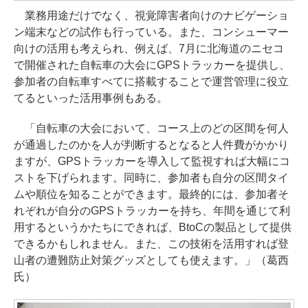
業務用途だけでなく、視覚障害者向けのナビゲーショ
ン端末などの試作も行っている。また、コンシューマー
向けの活用も考えられ、例えば、7月に北海道のニセコ
で開催された自転車の大会にGPSトラッカーを提供し、
参加者の自転車すべてに搭載することで運営管理に役立
てるといった活用事例もある。
「自転車の大会において、コース上のどの区間を何人
が通過したのかを人が判断するとなると人件費がかかり
ますが、GPSトラッカーを導入して監視すれば大幅にコ
ストを下げられます。同時に、参加者も自分の区間タイ
ムや順位を知ることができます。最終的には、参加者そ
れぞれが自分のGPSトラッカーを持ち、年間を通じて利
用するというかたちにできれば、BtoCの製品として提供
できるかもしれません。また、この技術を活用すれば登
山者の遭難防止対策グッズとしても使えます。」（葛西
氏）