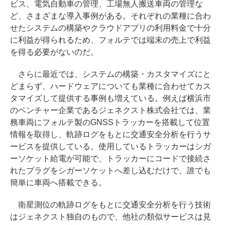
ビス、電気自動車の管理、工場無人搬送車両の管理な
ど、さまざまな導入事例がある。それぞれの業種に合わ
せたシステムの構築やクラウドアプリの利用料金で十分
に利益が得られるため、フォルテでは端末の売上で利益
を得る必要がないのだ。
さらに最近では、システムの構築・カスタマイズにと
どまらず、ハードウェアについても業種に合わせてカス
タマイズして提供する事例も増えている。例えば横浜市
のベンチャー企業であるジェネクスト株式会社では、業
務車両にフォルテ製のGNSSトラッカーを搭載して位置
情報を取得し、軌跡ログをもとに交通安全分析を行うサ
ービスを提供している。使用しているトラッカーはシガ
ーソケット給電が可能で、トラッカーにコードで接続さ
れたプラグをシガーソケットへ差し込むだけで、誰でも
簡単に車両へ搭載できる。
衛星測位の軌跡ログをもとに交通安全分析を行う技術
はジェネクスト独自のもので、他社の類似サービスは見