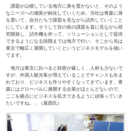
課題が山積している地方に身を置かないと、そのよう
なニーズへの感覚が鈍化していくため、当社は青森に身
を置いて、自分たちで課題を見ながら試作していくこと
にしています。そうして目の前の課題を直に見ながら研
究開発し、試作機を作って、ソリューションとして提供
できるようになる段階までは地方で行い、そこから先は
東京で幅広く展開していくというビジネスモデルを描い
てます。
地方は東京に比べると財政が厳しく、人材も少ないで
すが、外国人観光客が増えていることでチャンスも生ま
れており、ビジネスも作りやすくなってきています。青
森にはグローバルに展開する企業がほとんどないので、
ここを拠点にビジネスを拡大できるように頑張っていき
たいですね。」（葛西氏）