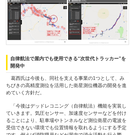
自律航法で屋内でも使用できる“次世代トラッカー”を
開発中
葛西氏は今後も、同社を支える事業の1つとして、み
ちびきの高精度測位を活用した衛星測位機器の開発を進
めていく方針だ。
「今後はデッドレコニング（自律航法）機能を実装し
ていきます。気圧センサー、加速度センサーなどを付け
ることにより、駐車場やトンネルなど測位衛星の電波を
受信できない環境でも位置情報を取れるようにする予定
です。例えば消防職員などが屋内で消火活動を行う際