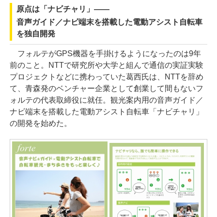
原点は「ナビチャリ」――
音声ガイド／ナビ端末を搭載した電動アシスト自転車
を独自開発
フォルテがGPS機器を手掛けるようになったのは9年
前のこと。NTTで研究所や大学と組んで通信の実証実験
プロジェクトなどに携わっていた葛西氏は、NTTを辞め
て、青森発のベンチャー企業として創業して間もないフ
ォルテの代表取締役に就任。観光案内用の音声ガイド／
ナビ端末を搭載した電動アシスト自転車「ナビチャリ」
の開発を始めた。