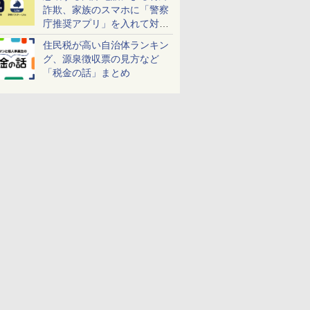
詐欺、家族のスマホに「警察
庁推奨アプリ」を入れて対策
しよう！
住民税が高い自治体ランキン
グ、源泉徴収票の見方など
「税金の話」まとめ