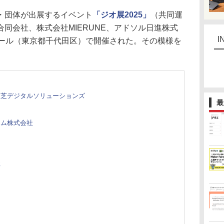
・団体が出展するイベント
「ジオ展2025」
（共同運
同会社、株式会社MIERUNE、アドソル日進株式
I
ホール（東京都千代田区）で開催された。その模様を
東芝デジタルソリューションズ
最
ーム株式会社
社