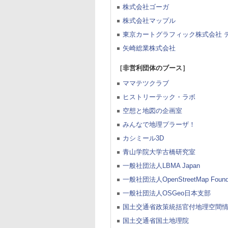
株式会社ゴーガ
株式会社マップル
東京カートグラフィック株式会社 
矢崎総業株式会社
［非営利団体のブース］
ママテツクラブ
ヒストリーテック・ラボ
空想と地図の企画室
みんなで地理プラーザ！
カシミール3D
青山学院大学古橋研究室
一般社団法人LBMA Japan
一般社団法人OpenStreetMap Foundat
一般社団法人OSGeo日本支部
国土交通省政策統括官付地理空間
国土交通省国土地理院