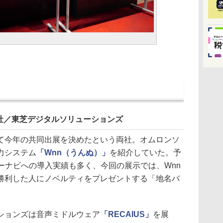
社／東芝デジタルソリューションズ
今年の共同出展を決めたという両社。オムロンソ
力システム
「Wnn（うんぬ）」
を紹介していた。予
ーナビへの導入実績も多く、今回の展示では、Wnn
勝利した人にノベルティをプレゼントする「地名バ
ションズは音声ミドルウェア
「RECAIUS」
を展