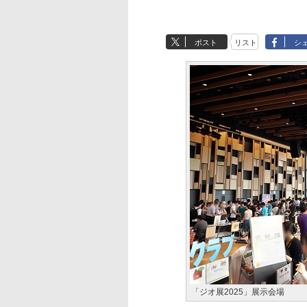
ポスト
リスト
シ
「ジオ展2025」展示会場