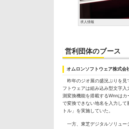
求人情報
営利団体のブース
オムロンソフトウェア株式会
昨年のジオ展の盛況ぶりを見て
フトウェアは組み込み型文字入
測変換機能を搭載するWnnはカ
で変換できない地名を入力して
トル」を実施していた。
一方、東芝デジタルソリュー