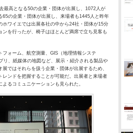
去最高となる50の企業・団体が出展し、1072人が
65の企業・団体が出展し、来場者も1445人と昨年
ホワイエでは出展各社の中から24社・団体が15分
ョンを行ったが、椅子はほとんど満席で立ち見客も
フォーム、航空測量、GIS（地理情報システ
アプリ、紙媒体の地図など、展示・紹介される製品や
オ展ではそれらを扱う企業・団体が出展するため、
トレンドを把握することが可能だ。出展者と来場者
によるコミュニケーションも見られた。