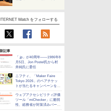
NTERNET Watch をフォローする
新記事
「.jp」が40周年――1986年8
月5日、Jon Postel氏から村
井純氏に委任
ニフティ、「Maker Faire
Tokyo 2026」のペアチケッ
トが当たるキャンペーンをX
で実施。8月16日まで
ウェブアクセシビリティ評価
ツール「miChecker」に脆弱
性、総務省が対策済みバージ
ョンへの更新を呼び掛け