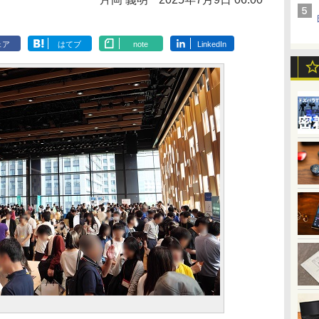
ェア
はてブ
note
LinkedIn