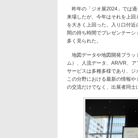
昨年の「ジオ展2024」では過
来場したが、今年はそれを上回る
を大きく上回った。入り口付近の
間の持ち時間でプレゼンテーシ
多く見られた。
地図データや地図開発プラット
ム）、人流データ、AR/VR、
サービスは多種多様であり、ジ
この分野における最新の情報や
の交流だけでなく、出展者同士