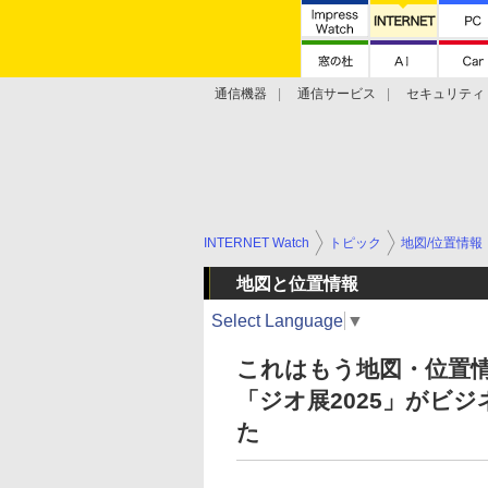
通信機器
通信サービス
セキュリティ
技術動向
INTERNET Watch
トピック
地図/位置情報
地図と位置情報
Select Language
▼
これはもう地図・位置
「ジオ展2025」がビ
た