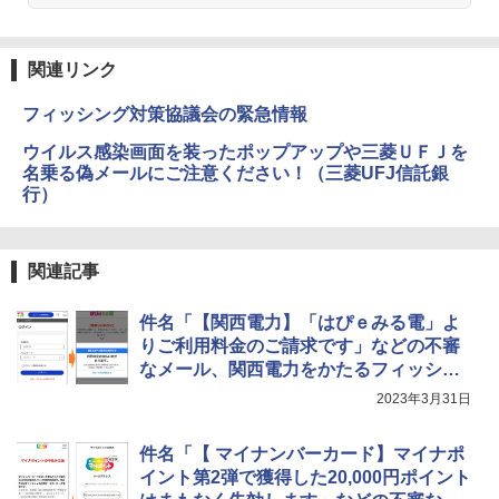
関連リンク
フィッシング対策協議会の緊急情報
ウイルス感染画面を装ったポップアップや三菱ＵＦＪを
名乗る偽メールにご注意ください！（三菱UFJ信託銀
行）
関連記事
件名「【関西電力】「はぴｅみる電」よ
りご利用料金のご請求です」などの不審
なメール、関西電力をかたるフィッシン
グに注意
2023年3月31日
件名「【 マイナンバーカード】マイナポ
イント第2弾で獲得した20,000円ポイント