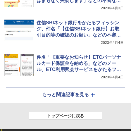
はまもなく失効します」などの不審なメ
ール、マイナポイント事務局をかたるフ
2023年4月3日
ィッシングに注意
住信SBIネット銀行をかたるフィッシン
グ、件名「【住信SBIネット銀行】お取
引目的等の確認のお願い」などの不審な
メールに注意
2023年4月4日
件名「【重要なお知らせ】ETCパーソナ
ルカード保証金を納める」などのメー
ル、ETC利用照会サービスをかたるフィ
ッシングに注意
2023年4月4日
もっと関連記事を見る
トップページに戻る