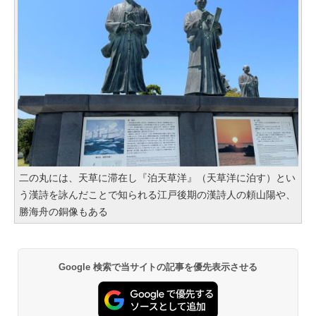
二の丸には、天草に滞在し『泊天草洋』（天草洋に泊す）とい
う漢詩を詠んだことで知られる江戸後期の漢詩人の頼山陽や、
勝海舟の銅像もある
Google 検索で当サイトの記事を優先表示させる