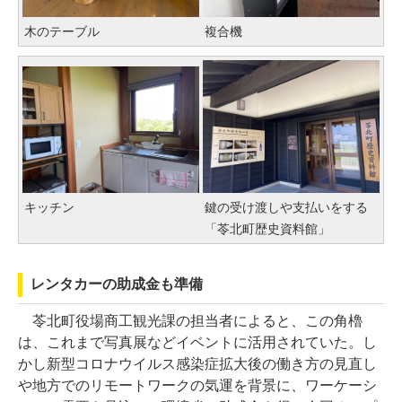
木のテーブル
複合機
キッチン
鍵の受け渡しや支払いをする
「苓北町歴史資料館」
レンタカーの助成金も準備
苓北町役場商工観光課の担当者によると、この角櫓
は、これまで写真展などイベントに活用されていた。し
かし新型コロナウイルス感染症拡大後の働き方の見直し
や地方でのリモートワークの気運を背景に、ワーケーシ