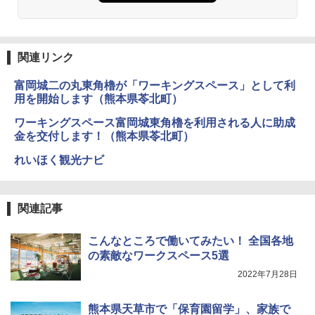
関連リンク
富岡城二の丸東角櫓が「ワーキングスペース」として利
用を開始します（熊本県苓北町）
ワーキングスペース富岡城東角櫓を利用される人に助成
金を交付します！（熊本県苓北町）
れいほく観光ナビ
関連記事
こんなところで働いてみたい！ 全国各地
の素敵なワークスペース5選
2022年7月28日
熊本県天草市で「保育園留学」、家族で