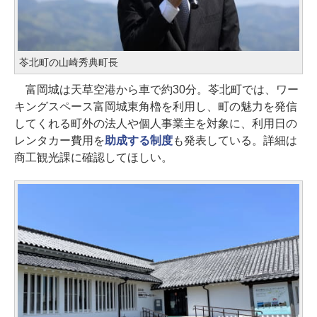
苓北町の山崎秀典町長
富岡城は天草空港から車で約30分。苓北町では、ワー
キングスペース富岡城東角櫓を利用し、町の魅力を発信
してくれる町外の法人や個人事業主を対象に、利用日の
レンタカー費用を
助成する制度
も発表している。詳細は
商工観光課に確認してほしい。