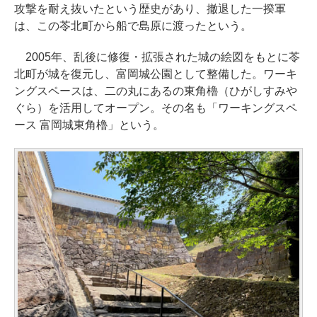
攻撃を耐え抜いたという歴史があり、撤退した一揆軍
は、この苓北町から船で島原に渡ったという。
2005年、乱後に修復・拡張された城の絵図をもとに苓
北町が城を復元し、富岡城公園として整備した。ワーキ
ングスペースは、二の丸にあるの東角櫓（ひがしすみや
ぐら）を活用してオープン。その名も「ワーキングスペ
ース 富岡城東角櫓」という。