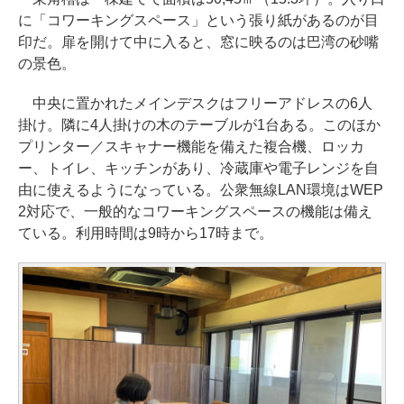
に「コワーキングスペース」という張り紙があるのが目
印だ。扉を開けて中に入ると、窓に映るのは巴湾の砂嘴
の景色。
中央に置かれたメインデスクはフリーアドレスの6人
掛け。隣に4人掛けの木のテーブルが1台ある。このほか
プリンター／スキャナー機能を備えた複合機、ロッカ
ー、トイレ、キッチンがあり、冷蔵庫や電子レンジを自
由に使えるようになっている。公衆無線LAN環境はWEP
2対応で、一般的なコワーキングスペースの機能は備え
ている。利用時間は9時から17時まで。