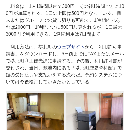
料金は、1人1時間以内で300円、その後1時間ごとに10
0円が加算される、1日の上限は500円となっている。個
人またはグループでの貸し切りも可能で、1時間内であ
れば2000円、1時間ごとに500円加算されるが、1日最大
3000円で利用できる。1連続利用は7日間まで。
利用方法は、苓北町の
ウェブサイト
から「利用許可申
請書」をダウンロードし、5日前までにFAXまたはメール
で苓北町商工観光課に申請する。その後、利用許可書が
交付され、当日、敷地内にある「苓北町歴史資料館」で
鍵の受け渡しや支払いをする流れだ。予約システムにつ
いては今後検討していきたいとしている。