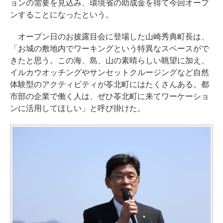
ョンの需要を見込み、環境省の助成金を得て今回オープ
ンすることになったという。
オープン日のお披露目会に登場した山崎秀典町長は、
「お城の敷地内でワーキングという特異なスペースがで
きたと思う。この海、島、山の素晴らしい眺望に加え、
イルカウオッチングやサンセットクルージングなど自然
体験型のアクティビティが苓北町にはたくさんある。都
市部の企業で働く人は、ぜひ苓北町に来てワーケーショ
ンに活用してほしい」と呼び掛けた。