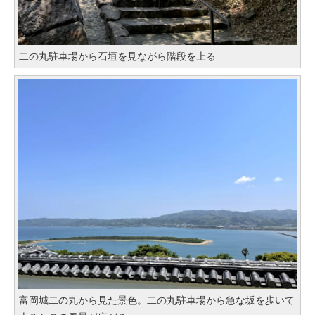
二の丸駐車場から石垣を見ながら階段を上る
富岡城二の丸から見た景色。二の丸駐車場から急な坂を歩いて