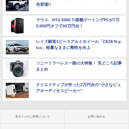
色登場!!
マウス、RTX 5060 Ti搭載ゲーミングPCが7万
5,000円オフで30万円台！
レイズ鍛造1ピースアルミホイール「CE28 N-p
lus」軽量なままに剛性を向上
ソニーミラーレス一眼の大特集！ 見どころ記事
まとめ
クリエイティブが作った2万円台の“小さなピュ
アオーディオスピーカー”
本サイトのご利用について
お問い合わせ