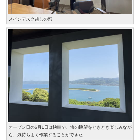
メインデスク越しの窓
オープン日の5月1日は快晴で、海の眺望をときどき楽しみなが
ら、気持ちよく作業することができた