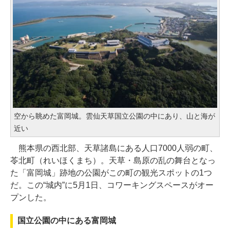
空から眺めた富岡城。雲仙天草国立公園の中にあり、山と海が
近い
熊本県の西北部、天草諸島にある人口7000人弱の町、
苓北町（れいほくまち）。天草・島原の乱の舞台となっ
た「富岡城」跡地の公園がこの町の観光スポットの1つ
だ。この“城内”に5月1日、コワーキングスペースがオー
プンした。
国立公園の中にある富岡城