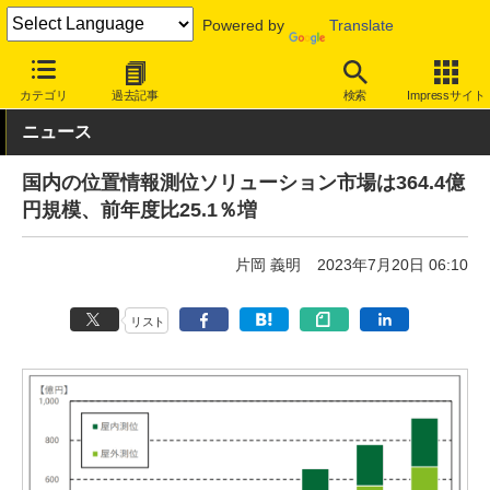
Powered by
Translate
INTERNET Watch
トピック
地図/位置情報
カテゴリ
過去記事
検索
Impressサイト
ニュース
国内の位置情報測位ソリューション市場は364.4億
円規模、前年度比25.1％増
片岡 義明
2023年7月20日 06:10
リスト