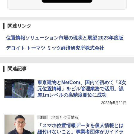
関連リンク
位置情報ソリューション市場の現状と展望 2023年度版
デロイト トーマツ ミック経済研究所株式会社
関連記事
東京建物とMetCom、国内で初めて「3次
元位置情報」をビル管理業務で活用。誤
差1mレベルの高精度測位に成功
2023年5月11日
地図と位置情報
連載
「スマホ位置情報データを個人情報とは
紐付けないこと」事業者団体がガイドラ