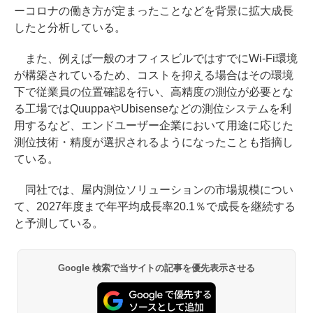
ーコロナの働き方が定まったことなどを背景に拡大成長
したと分析している。
また、例えば一般のオフィスビルではすでにWi-Fi環境
が構築されているため、コストを抑える場合はその環境
下で従業員の位置確認を行い、高精度の測位が必要とな
る工場ではQuuppaやUbisenseなどの測位システムを利
用するなど、エンドユーザー企業において用途に応じた
測位技術・精度が選択されるようになったことも指摘し
ている。
同社では、屋内測位ソリューションの市場規模につい
て、2027年度まで年平均成長率20.1％で成長を継続する
と予測している。
Google 検索で当サイトの記事を優先表示させる