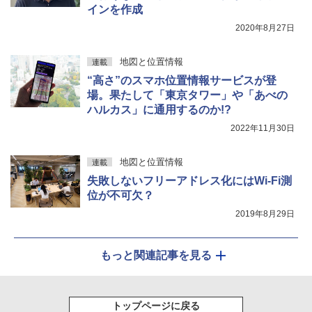
インを作成
2020年8月27日
地図と位置情報
連載
“高さ”のスマホ位置情報サービスが登
場。果たして「東京タワー」や「あべの
ハルカス」に通用するのか!?
2022年11月30日
地図と位置情報
連載
失敗しないフリーアドレス化にはWi-Fi測
位が不可欠？
2019年8月29日
もっと関連記事を見る
トップページに戻る