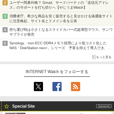
ユーザー阿鼻叫喚？ Gmail、サードパーティの「送信元アドレ
ス」のサポートを打ち切りへ【やじうまWatch】
消費者庁、希少な商品を安く販売すると見せかける偽通販サイト
に注意喚起、サイト名とドメイン名を公表
持ち運び時は小さくなるスライドカバー式超薄型マウス、サンワ
サプライが発売
Synology、non-ECC DDR4メモリ採用により低コスト化した
NAS「DiskStation neo+」シリーズ 予算を抑えて導入でき、
ECCメモリへのアップグレードも可能
もっと見る
INTERNET Watch をフォローする
Special Site