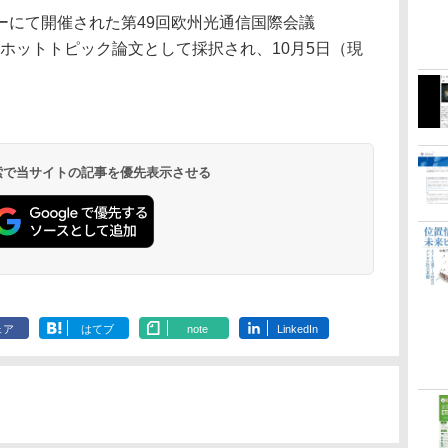
にて開催された第49回欧州光通信国際会議
優秀ホットトピック論文として採択され、10月5日（現
 検索で当サイトの記事を優先表示させる
ェア
はてブ
note
LinkedIn