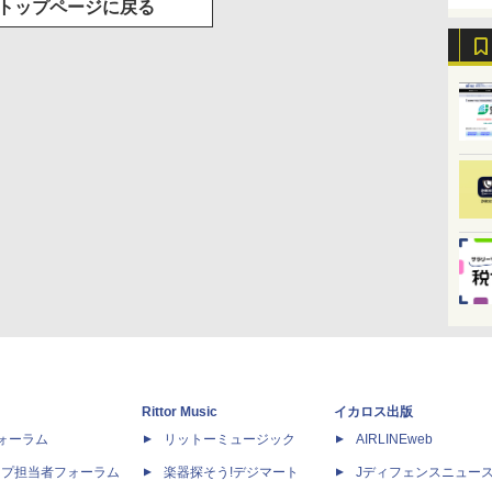
トップページに戻る
Rittor Music
イカロス出版
dフォーラム
リットーミュージック
AIRLINEweb
ップ担当者フォーラム
楽器探そう!デジマート
Jディフェンスニュー