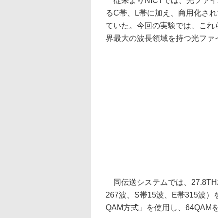
従来よりNICTでは、光ファ
るC帯、L帯に加え、商用化さ
ていた。今回の実験では、これ
界最大の波長領域を持つ光ファ
同伝送システムでは、27.8TH
267波、S帯15波、E帯315
QAM方式」を使用し、64QAM