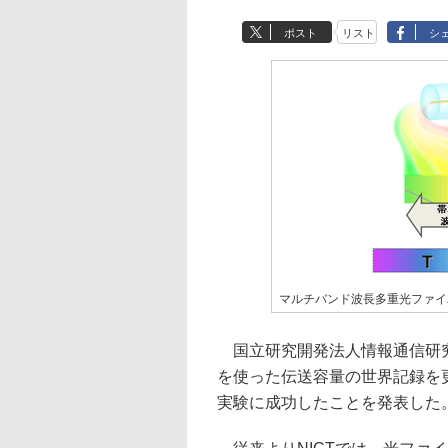
ポスト
リスト
シ
マルチバンド波長多重光ファイ
国立研究開発法人情報通信研究機
を使った伝送容量の世界記録を更新
実験に成功したことを発表した