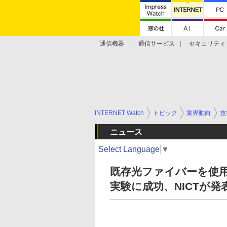
通信機器
通信サービス
セキュリティ
技術動向
INTERNET Watch
トピック
業界動向
技
ニュース
Select Language
▼
既存光ファイバーを使用
実験に成功、NICTが発