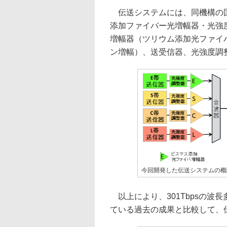
伝送システムには、同機構の国
添加ファイバー光増幅器・光強
増幅器（ツリウム添加光ファイ
ン増幅）、送受信器、光強度調
今回開発した伝送システムの概
以上により、301Tbpsの波
ている過去の成果と比較して、伝