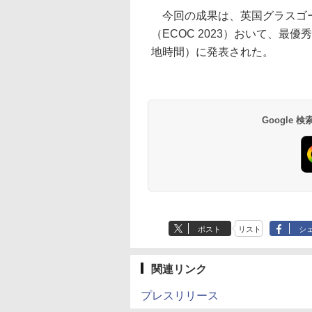
今回の成果は、英国グラスゴー
（ECOC 2023）おいて、最
地時間）に発表された。
Google
ポスト
リスト
シ
関連リンク
プレスリリース