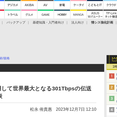
バックアップ
基礎知識・入門者向け
法人向け
情シス強化計画
術/規格
1
して世界最大となる301Tbpsの伝送
表
松永 侑貴惠
2023年12月7日 12:10