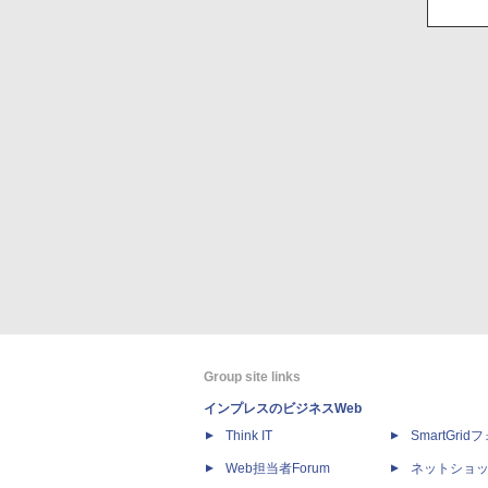
Group site links
インプレスのビジネスWeb
Think IT
SmartGri
Web担当者Forum
ネットショ