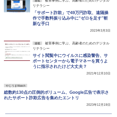
被害事例に学ぶ、高齢者のためのデジタル
連載
リテラシー
「サポート詐欺」で49万円詐取、遠隔操
作で手数料振り込み中に“ゼロを足す”斬
新な手口
2023年3月3日
被害事例に学ぶ、高齢者のためのデジタル
連載
リテラシー
サイト閲覧中にウイルスに感染警告、サ
ポートセンターから電子マネーを買うよ
うに指示されたけど大丈夫？
2021年12月10日
やじうまWatch
総数約130点の圧倒的ボリューム、Google広告で表示さ
れたサポート詐欺広告を集めたエントリ
2023年12月19日