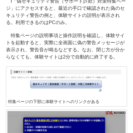
I「偽セキュリティ警告（サポート詐欺）対策特集ペー
ジ」にアクセスすると、最近の手口で確認された偽のセ
キュリティ警告の例と、体験サイトの説明が表示され
る。利用できるのはPCのみ。
特集ページの説明事項と操作説明を確認し、体験サイ
トを起動すると、実際に全画面に偽の警告メッセージが
表示され、警告音が鳴るなどする。なお、閉じ方が分か
らなくても、体験サイトは2分で自動的に終了する。
特集ページの下部に体験サイトへのリンクがある