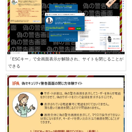
「ESCキー」で全画面表示が解除され、サイトを閉じることが
できる