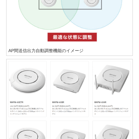
AP間送信出力自動調整機能のイメージ