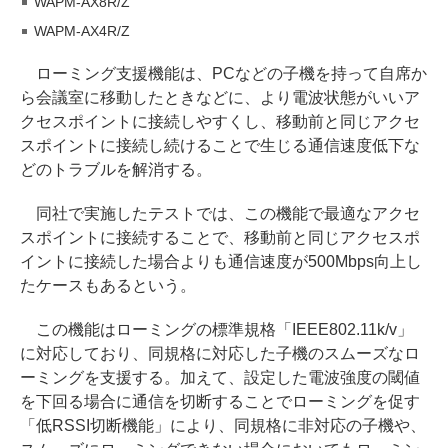
WAPM-AX8R/Z
WAPM-AX4R/Z
ローミング支援機能は、PCなどの子機を持って自席か
ら会議室に移動したときなどに、より電波状態がいいア
クセスポイントに接続しやすくし、移動前と同じアクセ
スポイントに接続し続けることで生じる通信速度低下な
どのトラブルを解消する。
同社で実施したテストでは、この機能で最適なアクセ
スポイントに接続することで、移動前と同じアクセスポ
イントに接続した場合よりも通信速度が500Mbps向上し
たケースもあるという。
この機能はローミングの標準規格「IEEE802.11k/v」
に対応しており、同規格に対応した子機のスムーズなロ
ーミングを支援する。加えて、設定した電波強度の閾値
を下回る場合に通信を切断することでローミングを促す
「低RSSI切断機能」により、同規格に非対応の子機や、