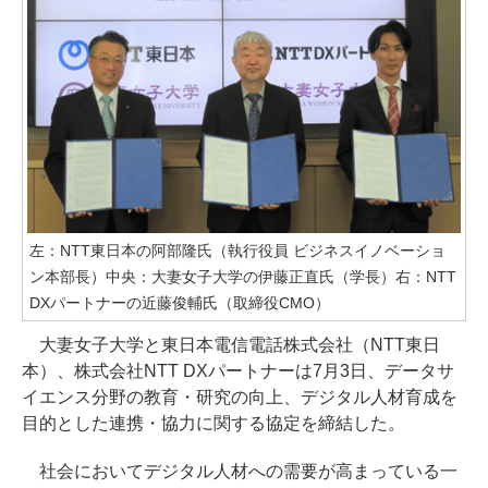
左：NTT東日本の阿部隆氏（執行役員 ビジネスイノベーショ
ン本部長）中央：大妻女子大学の伊藤正直氏（学長）右：NTT
DXパートナーの近藤俊輔氏（取締役CMO）
大妻女子大学と東日本電信電話株式会社（NTT東日
本）、株式会社NTT DXパートナーは7月3日、データサ
イエンス分野の教育・研究の向上、デジタル人材育成を
目的とした連携・協力に関する協定を締結した。
社会においてデジタル人材への需要が高まっている一