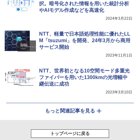
択。暗号化された情報を用いた統計分析
やAIモデル作成などを高速化
2024年3月22日
NTT、軽量で日本語処理性能に優れたLL
M「tsuzumi」を開発、24年3月から商用
サービス開始
2023年11月1日
NTT、世界初となる10空間モード多重光
ファイバーを用いた1300kmの光増幅中
継伝送に成功
2023年3月10日
もっと関連記事を見る
トップページに戻る