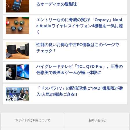
るオーディオの醍醐味
エントリーなのに脅威の実力!「Osprey」Nobl
e Audioワイヤレスイヤフォン4機種を一気に聴
く
性能の良いお得な中古PC情報はこのページで
チェック！
ハイグレードテレビ「TCL Q7D Pro」。圧巻の
色彩美で映画＆ゲームが極上体験に
「ドスパラTV」の配信現場に“PAD”撮影班が潜
入!人気の秘訣に迫る!!
本サイトのご利用について
お問い合わせ