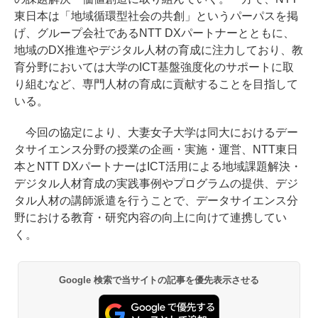
東日本は「地域循環型社会の共創」というパーパスを掲
げ、グループ会社であるNTT DXパートナーとともに、
地域のDX推進やデジタル人材の育成に注力しており、教
育分野においては大学のICT基盤強度化のサポートに取
り組むなど、専門人材の育成に貢献することを目指して
いる。
今回の協定により、大妻女子大学は同大におけるデー
タサイエンス分野の授業の企画・実施・運営、NTT東日
本とNTT DXパートナーはICT活用による地域課題解決・
デジタル人材育成の実践事例やプログラムの提供、デジ
タル人材の講師派遣を行うことで、データサイエンス分
野における教育・研究内容の向上に向けて連携してい
く。
Google 検索で当サイトの記事を優先表示させる