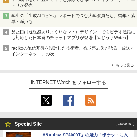
トリが発売
学生の「生成AIコピペ」レポートで悩む大学教員たち。留年・落
単・減点も
見た目は既視感ありまくりなレトロデザイン、でもビデオ通話に
も対応した日本発のチャットアプリが登場【やじうまWatch】
radikoの配信基盤を設計した技術者、香取啓志氏が語る「放送×
インターネット」の次
もっと見る
INTERNET Watch をフォローする
Special Site
「A&ultima SP4000T」の魅力！ポケットに入