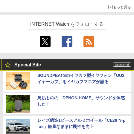
もっと見る
INTERNET Watch をフォローする
Special Site
SOUNDPEATSのイヤカフ型イヤフォン「UU2
イヤーカフ」をイヤカフマニアが語る
鳥肌ものの「DENON HOME」サウンドを体感
した！
レイズ鍛造1ピースアルミホイール「CE28 N-p
lus」軽量なままに剛性を向上