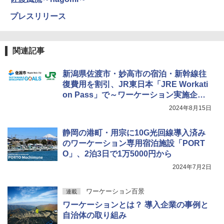
プレスリリース
関連記事
新潟県佐渡市・妙高市の宿泊・新幹線往
復費用を割引、JR東日本「JRE Workati
on Pass」で～ワーケーション実施企業
が対象
2024年8月15日
静岡の港町・用宗に10G光回線導入済み
のワーケーション専用宿泊施設「PORT
O」、2泊3日で1万5000円から
2024年7月2日
ワーケーション百景
連載
ワーケーションとは？ 導入企業の事例と
自治体の取り組み