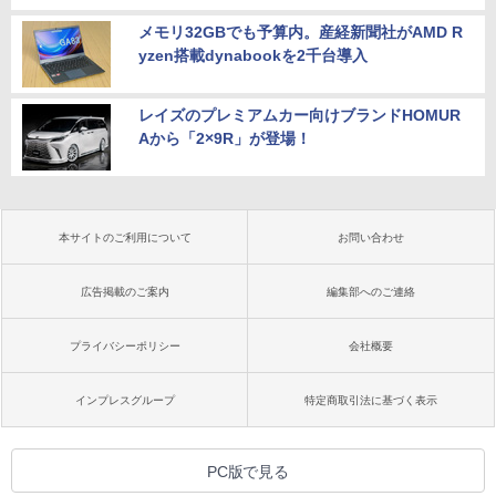
メモリ32GBでも予算内。産経新聞社がAMD R
yzen搭載dynabookを2千台導入
レイズのプレミアムカー向けブランドHOMUR
Aから「2×9R」が登場！
本サイトのご利用について
お問い合わせ
広告掲載のご案内
編集部へのご連絡
プライバシーポリシー
会社概要
インプレスグループ
特定商取引法に基づく表示
PC版で見る